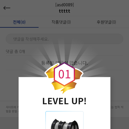
[asd0089]
ttttt
전체(0)
작품댓글(0)
후원댓글(0)
댓글을 작성해주세요.
댓글 총 0개
0
등록된 댓글이 없습니다.
0
1
LEVEL UP!
사이트에 게시된 컨텐츠는 저작권자의 권리가 있는 컨텐츠로서 무단 복제, 전송, 수정, 배포는 법적 처
벌을 받을 수 있습니다.
회사 정보 자세히 보기