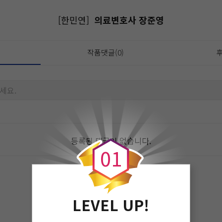
[한민연]
의료변호사 장준영
작품댓글(0)
후
세요.
0
등록된 댓글이 없습니다.
0
1
LEVEL UP!