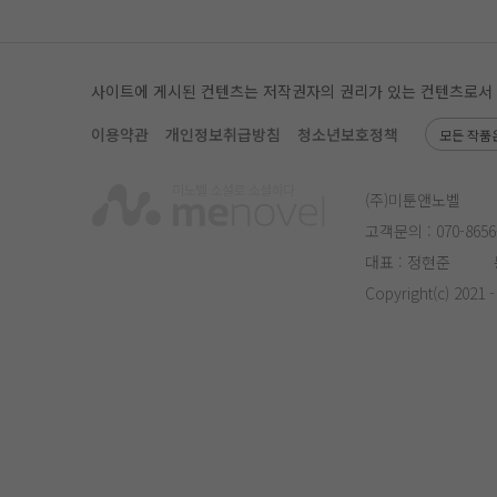
사이트에 게시된 컨텐츠는 저작권자의 권리가 있는 컨텐츠로서 무단
이용약관
개인정보취급방침
청소년보호정책
모든 작품
(주)미툰앤노벨
고객문의 :
070-8656
대표 : 정현준
Copyright(c) 2021 