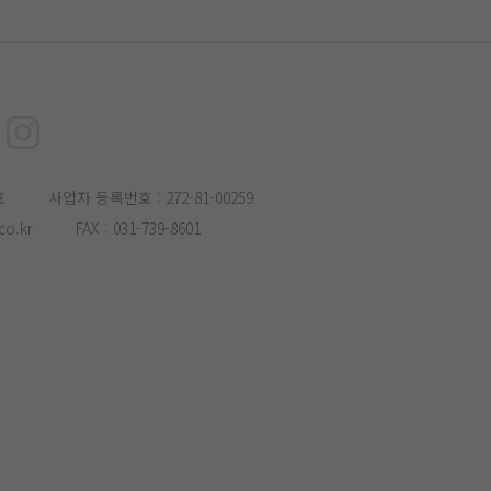
호
사업자 등록번호 : 272-81-00259
o.kr
FAX : 031-739-8601