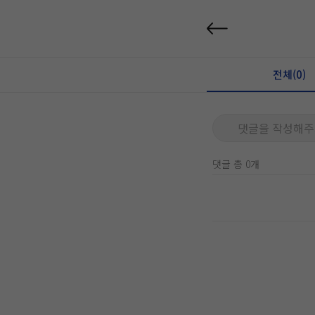
전체(0)
댓글을 작성해주
댓글 총 0개