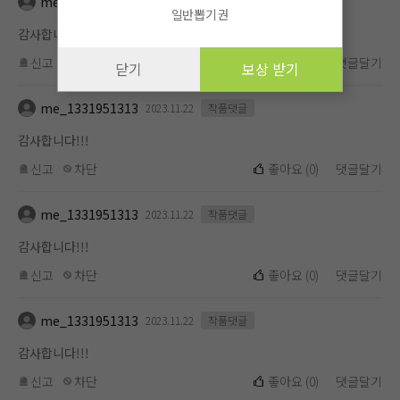
me_1331951313
2023.11.22
작품댓글
일반뽑기권
감사합니다!!!
신고
차단
좋아요
(
0
)
댓글달기
닫기
보상 받기
me_1331951313
2023.11.22
작품댓글
감사합니다!!!
신고
차단
좋아요
(
0
)
댓글달기
me_1331951313
2023.11.22
작품댓글
감사합니다!!!
신고
차단
좋아요
(
0
)
댓글달기
me_1331951313
2023.11.22
작품댓글
감사합니다!!!
신고
차단
좋아요
(
0
)
댓글달기