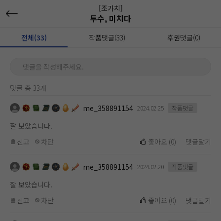
[조가치]
투수, 미치다
전체(33)
작품댓글(33)
후원댓글(0)
댓글을 작성해주세요.
댓글 총 33개
me_358891154
2024.02.25
작품댓글
잘 보았습니다.
신고
차단
좋아요
(
0
)
댓글달기
me_358891154
2024.02.20
작품댓글
잘 보았습니다.
신고
차단
좋아요
(
0
)
댓글달기