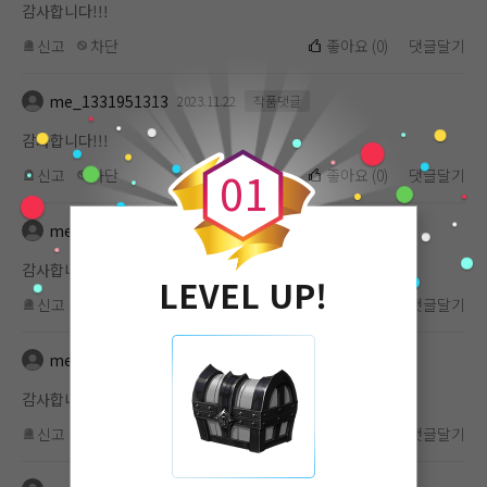
감사합니다!!!
신고
차단
좋아요
(
0
)
댓글달기
me_1331951313
2023.11.22
작품댓글
0
감사합니다!!!
0
1
신고
차단
좋아요
(
0
)
댓글달기
me_1331951313
2023.11.22
작품댓글
감사합니다!!!
LEVEL UP!
신고
차단
좋아요
(
0
)
댓글달기
me_1331951313
2023.11.22
작품댓글
감사합니다!!!
신고
차단
좋아요
(
0
)
댓글달기