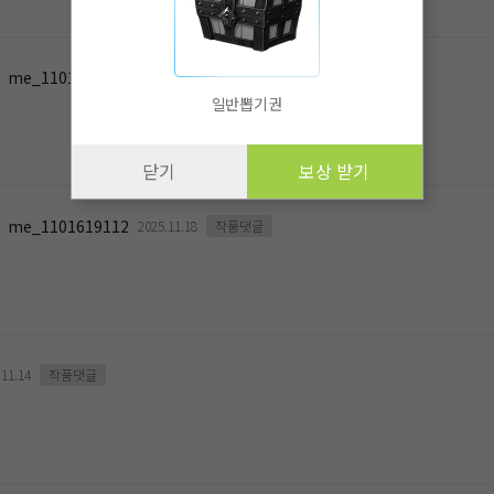
me_1101619112
2025.11.18
작품댓글
일반뽑기권
닫기
보상 받기
me_1101619112
2025.11.18
작품댓글
.11.14
작품댓글