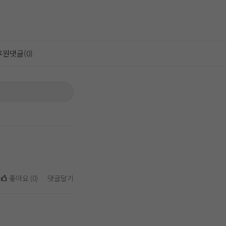
후원댓글(0)
좋아요
(
0
)
댓글달기