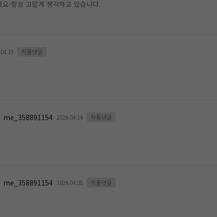
요-항상 고맙게 생각하고 있습니다.
.04.19
작품댓글
me_358891154
2026.04.14
작품댓글
me_358891154
2026.04.08
작품댓글