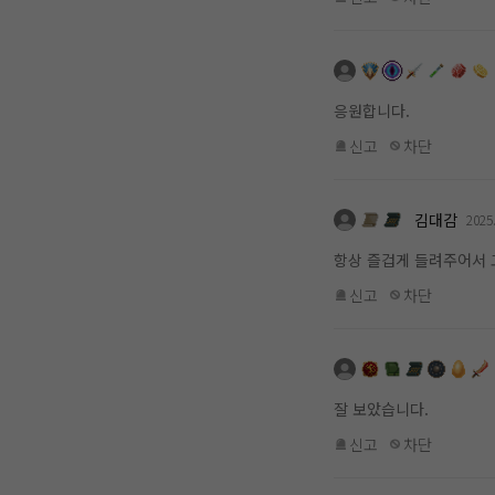
응원합니다.
신고
차단
김대감
2025
항상 즐겁게 들려주어서 
신고
차단
잘 보았습니다.
신고
차단