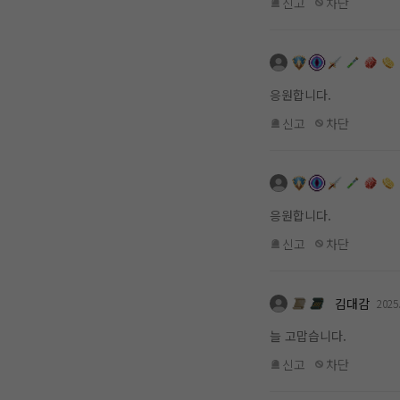
신고
차단
응원합니다.
신고
차단
응원합니다.
신고
차단
김대감
2025
늘 고맙습니다.
신고
차단