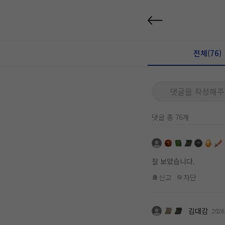
전체(76)
댓글을 작성해주
댓글 총 76개
잘 보았습니다.
신고
차단
김대감
2026