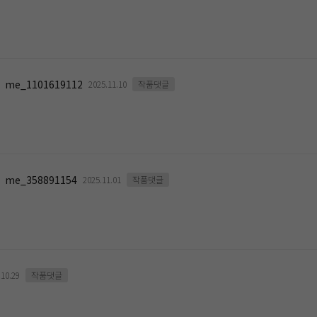
me_1101619112
2025.11.10
작품댓글
me_358891154
2025.11.01
작품댓글
.10.29
작품댓글