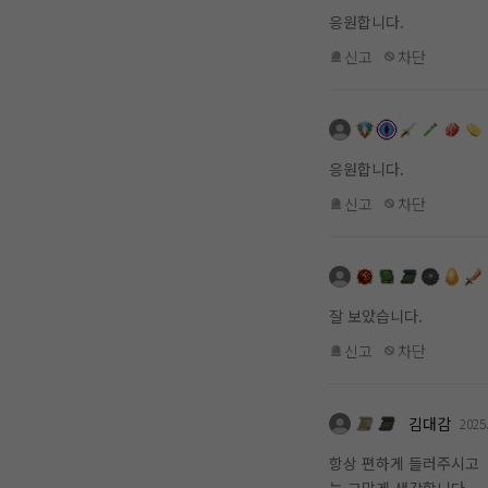
응원합니다.
신고
차단
응원합니다.
신고
차단
잘 보았습니다.
신고
차단
김대감
2025
항상 편하게 들러주시고