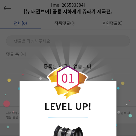
[me_206533384]
[뉴 태권브이] 공룡 지하세계 쥬라기 제국편.
전체(0)
작품댓글(0)
후원댓글(0)
댓글을 작성해주세요.
댓글 총 0개
0
등록된 댓글이 없습니다.
0
1
LEVEL UP!
사이트에 게시된 컨텐츠는 저작권자의 권리가 있는 컨텐츠로서 무단 복제, 전송, 수정, 배포는 법적 처
벌을 받을 수 있습니다.
회사 정보 자세히 보기