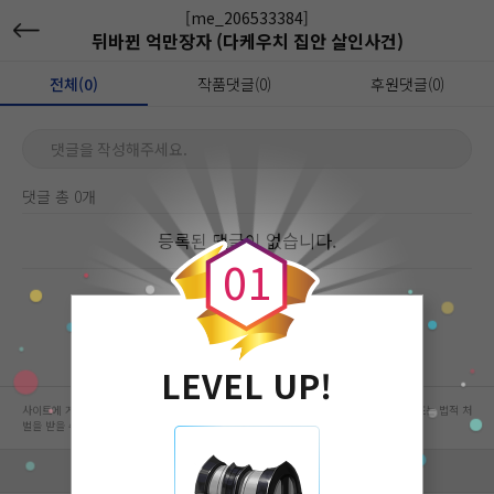
[me_206533384]
뒤바뀐 억만장자 (다케우치 집안 살인사건)
전체(0)
작품댓글(0)
후원댓글(0)
댓글을 작성해주세요.
댓글 총 0개
0
등록된 댓글이 없습니다.
0
1
LEVEL UP!
사이트에 게시된 컨텐츠는 저작권자의 권리가 있는 컨텐츠로서 무단 복제, 전송, 수정, 배포는 법적 처
벌을 받을 수 있습니다.
회사 정보 자세히 보기