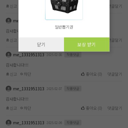
신고
차단
좋아요
(
0
)
댓글달기
me_1331951313
2025.02.09
작품댓글
일반뽑기권
감사합니다!!!
신고
차단
좋아요
(
0
)
댓글달기
닫기
보상 받기
me_1331951313
2025.02.08
작품댓글
감사합니다!!!
신고
차단
좋아요
(
0
)
댓글달기
me_1331951313
2025.02.07
작품댓글
감사합니다!!!
신고
차단
좋아요
(
0
)
댓글달기
me_1331951313
2025.02.06
작품댓글