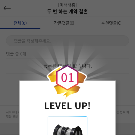
[미래래홍]
두 번 하는 계약 결혼
전체(0)
작품댓글(0)
후원댓글(0)
댓글을 작성해주세요.
댓글 총 0개
0
등록된 댓글이 없습니다.
0
1
LEVEL UP!
사이트에 게시된 컨텐츠는 저작권자의 권리가 있는 컨텐츠로서 무단 복제, 전송, 수정, 배포는 법적 처
벌을 받을 수 있습니다.
회사 정보 자세히 보기