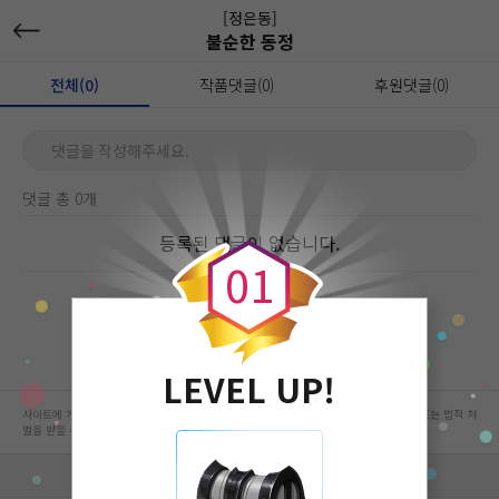
[정은동]
불순한 동정
전체(0)
작품댓글(0)
후원댓글(0)
댓글을 작성해주세요.
댓글 총 0개
0
등록된 댓글이 없습니다.
0
1
LEVEL UP!
사이트에 게시된 컨텐츠는 저작권자의 권리가 있는 컨텐츠로서 무단 복제, 전송, 수정, 배포는 법적 처
벌을 받을 수 있습니다.
회사 정보 자세히 보기