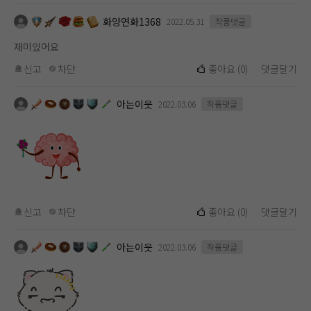
화양연화1368
2022.05.31
작품댓글
재미있어요
신고
차단
좋아요
(
0
)
댓글달기
아는이웃
2022.03.06
작품댓글
신고
차단
좋아요
(
0
)
댓글달기
아는이웃
2022.03.06
작품댓글