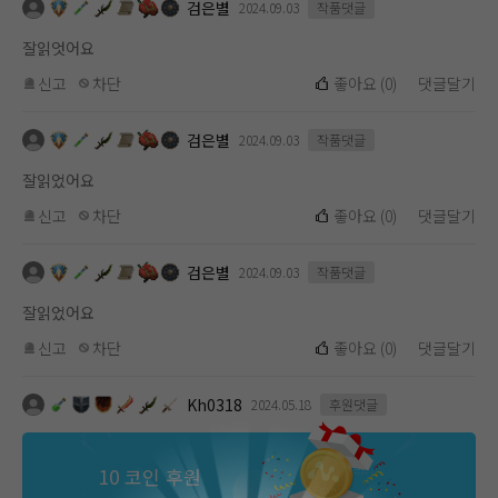
검은별
2024.09.03
작품댓글
잘읽엇어요
신고
차단
좋아요
(
0
)
댓글달기
검은별
2024.09.03
작품댓글
잘읽었어요
신고
차단
좋아요
(
0
)
댓글달기
검은별
2024.09.03
작품댓글
잘읽었어요
신고
차단
좋아요
(
0
)
댓글달기
Kh0318
2024.05.18
후원댓글
10 코인 후원