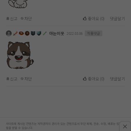
신고
차단
좋아요
(
0
)
댓글달기
아는이웃
2022.03.06
작품댓글
신고
차단
좋아요
(
0
)
댓글달기
사이트에 게시된 컨텐츠는 저작권자의 권리가 있는 컨텐츠로서 무단 복제, 전송, 수정, 배포는 법적 처
벌을 받을 수 있습니다.