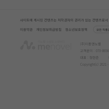
사이트에 게시된 컨텐츠는 저작권자의 권리가 있는 컨텐츠로서 무단
이용약관
개인정보취급방침
청소년보호정책
모든 작품
(주)미툰앤노벨
고객문의 :
070-8656
대표 : 정현준
Copyright(c) 2021 