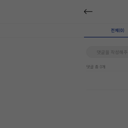
전체(0)
댓글을 작성해주
댓글 총 0개