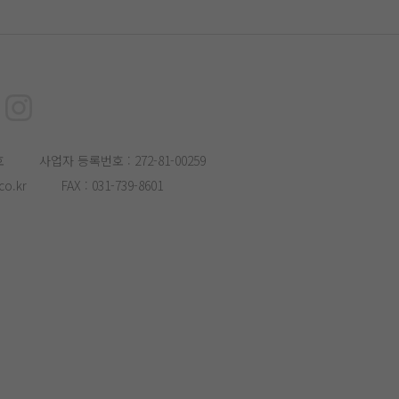
호
사업자 등록번호 : 272-81-00259
o.kr
FAX : 031-739-8601