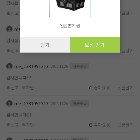
감사합니다!!!
신고
차단
좋아요
(
0
)
댓글달기
일반뽑기권
me_1331951313
2023.11.26
작품댓글
감사합니다!!!
닫기
보상 받기
신고
차단
좋아요
(
0
)
댓글달기
me_1331951313
2023.11.26
작품댓글
감사합니다!!!
신고
차단
좋아요
(
0
)
댓글달기
me_1331951313
2023.11.26
작품댓글
감사합니다!!!
신고
차단
좋아요
(
0
)
댓글달기