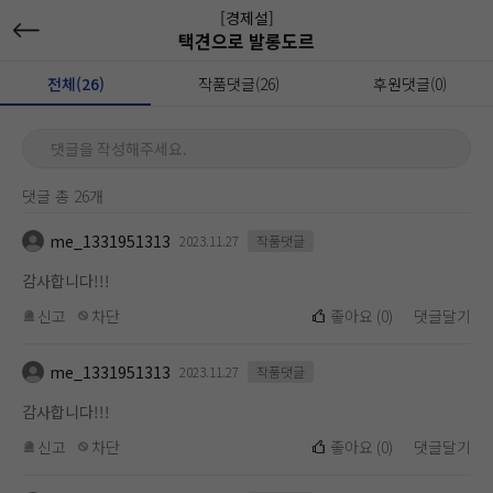
[경제설]
택견으로 발롱도르
전체(26)
작품댓글(26)
후원댓글(0)
댓글을 작성해주세요.
댓글 총 26개
me_1331951313
2023.11.27
작품댓글
감사합니다!!!
신고
차단
좋아요
(
0
)
댓글달기
me_1331951313
2023.11.27
작품댓글
감사합니다!!!
신고
차단
좋아요
(
0
)
댓글달기