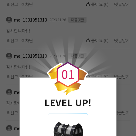
신고
차단
좋아요
(
0
)
댓글달기
me_1331951313
2023.11.26
작품댓글
감사합니다!!!
신고
차단
좋아요
(
0
)
댓글달기
0
me_1331951313
2023.11.26
작품댓글
감사합니다!!!
0
1
신고
차단
좋아요
(
0
)
댓글달기
me_1331951313
2023.11.26
작품댓글
LEVEL UP!
감사합니다!!!
신고
차단
좋아요
(
0
)
댓글달기
me_1331951313
2023.11.26
작품댓글