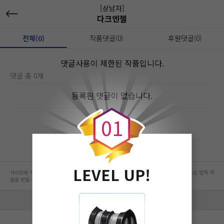
[상남자]
다크엔젤
전체(0)
작품댓글(0)
후원댓글(0)
댓글사용이 제한된 작품입니다.
댓글 총 0개
0
등록된 댓글이 없습니다.
0
1
LEVEL UP!
사이트에 게시된 컨텐츠는 저작권자의 권리가 있는 컨텐츠로서 무단 복제, 전송, 수정, 배포는 법적 처
벌을 받을 수 있습니다.
회사 정보 자세히 보기