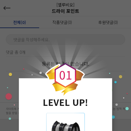
[엘루비오]
드라이 포인트
전체(0)
작품댓글(0)
후원댓글(0)
댓글을 작성해주세요.
댓글 총 0개
0
등록된 댓글이 없습니다.
0
1
LEVEL UP!
사이트에 게시된 컨텐츠는 저작권자의 권리가 있는 컨텐츠로서 무단 복제, 전송, 수정, 배포는 법적 처
벌을 받을 수 있습니다.
회사 정보 자세히 보기