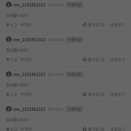
me_1331951313
2023.05.28
작품댓글
감사합니다!!!
신고
차단
좋아요
(
0
)
댓글달기
me_1331951313
2023.05.28
작품댓글
감사합니다!!!
신고
차단
좋아요
(
0
)
댓글달기
me_1331951313
2023.05.28
작품댓글
감사합니다!!!
신고
차단
좋아요
(
0
)
댓글달기
me_1331951313
2023.05.27
작품댓글
감사합니다!!!
신고
차단
좋아요
(
0
)
댓글달기