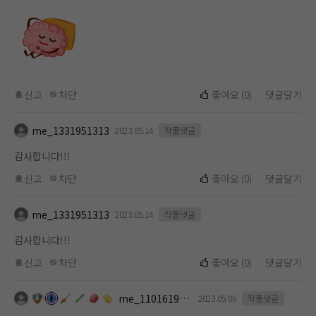
신고
차단
좋아요
(
0
)
댓글달기
me_1331951313
2023.05.14
작품댓글
감사합니다!!!
신고
차단
좋아요
(
0
)
댓글달기
me_1331951313
2023.05.14
작품댓글
감사합니다!!!
신고
차단
좋아요
(
0
)
댓글달기
me_1101619112
2023.05.06
작품댓글