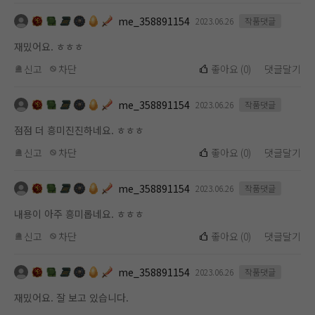
me_358891154
2023.06.26
작품댓글
재밌어요. ㅎㅎㅎ
신고
차단
좋아요
(
0
)
댓글달기
me_358891154
2023.06.26
작품댓글
점점 더 흥미진진하네요. ㅎㅎㅎ
신고
차단
좋아요
(
0
)
댓글달기
me_358891154
2023.06.26
작품댓글
내용이 아주 흥미롭네요. ㅎㅎㅎ
신고
차단
좋아요
(
0
)
댓글달기
me_358891154
2023.06.26
작품댓글
재밌어요. 잘 보고 있습니다.