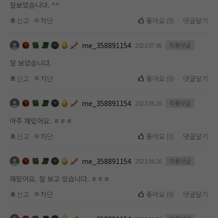
잘보았습니다. ^^
신고
차단
좋아요
(
0
)
댓글달기
me_358891154
2023.07.06
작품댓글
잘 보았습니다.
신고
차단
좋아요
(
0
)
댓글달기
me_358891154
2023.06.26
작품댓글
아주 재밌어요. ㅎㅎㅎ
신고
차단
좋아요
(
0
)
댓글달기
me_358891154
2023.06.26
작품댓글
재밌어요. 잘 보고 있습니다. ㅎㅎㅎ
신고
차단
좋아요
(
0
)
댓글달기