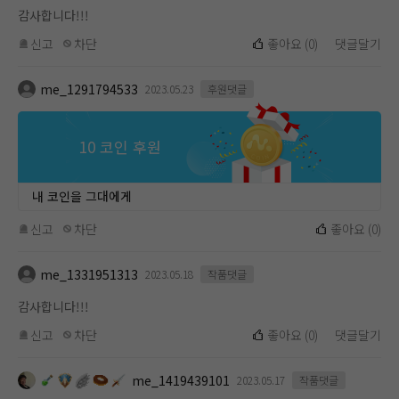
감사합니다!!!
신고
차단
좋아요
(
0
)
댓글달기
me_1291794533
2023.05.23
후원댓글
10 코인 후원
내 코인을 그대에게
신고
차단
좋아요
(
0
)
me_1331951313
2023.05.18
작품댓글
감사합니다!!!
신고
차단
좋아요
(
0
)
댓글달기
me_1419439101
2023.05.17
작품댓글