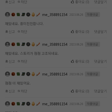
신고
차단
좋아요
(
0
)
댓글달기
me_358891154
2023.06.26
작품댓글
재밌네요. 흥미진진합니다.
신고
차단
좋아요
(
0
)
댓글달기
me_358891154
2023.06.26
작품댓글
재밌네요. 스토리가 점점 고조되네요.
신고
차단
좋아요
(
0
)
댓글달기
me_358891154
2023.06.26
작품댓글
점점 더 재밌어요.
신고
차단
좋아요
(
0
)
댓글달기
me_358891154
2023.06.26
작품댓글