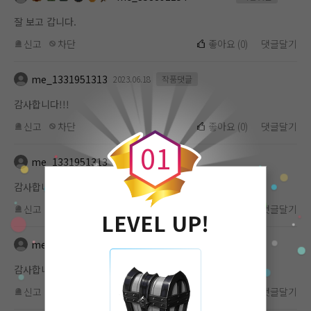
잘 보고 갑니다.
신고
차단
좋아요
(
0
)
댓글달기
me_1331951313
2023.06.18
작품댓글
감사합니다!!!
0
신고
차단
좋아요
(
0
)
댓글달기
0
1
me_1331951313
2023.06.18
작품댓글
감사합니다!!!
신고
차단
좋아요
(
0
)
댓글달기
LEVEL UP!
me_1331951313
2023.06.16
작품댓글
감사합니다!!!
신고
차단
좋아요
(
0
)
댓글달기