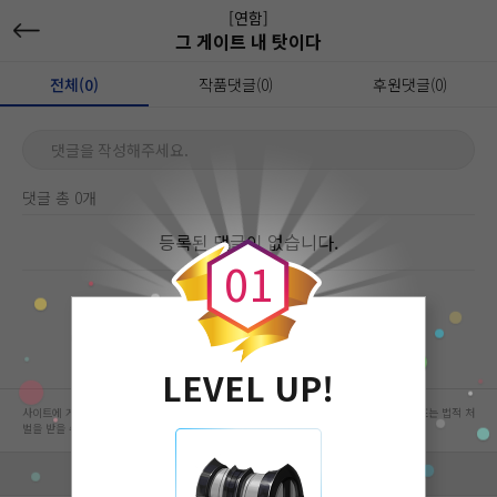
[연함]
그 게이트 내 탓이다
전체(0)
작품댓글(0)
후원댓글(0)
댓글을 작성해주세요.
댓글 총 0개
0
등록된 댓글이 없습니다.
0
1
LEVEL UP!
사이트에 게시된 컨텐츠는 저작권자의 권리가 있는 컨텐츠로서 무단 복제, 전송, 수정, 배포는 법적 처
벌을 받을 수 있습니다.
회사 정보 자세히 보기