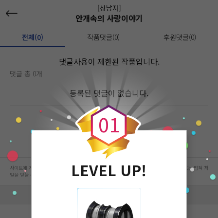
[상남자]
안개속의 사랑이야기
전체(0)
작품댓글(0)
후원댓글(0)
댓글사용이 제한된 작품입니다.
댓글 총 0개
0
등록된 댓글이 없습니다.
0
1
LEVEL UP!
사이트에 게시된 컨텐츠는 저작권자의 권리가 있는 컨텐츠로서 무단 복제, 전송, 수정, 배포는 법적 처
벌을 받을 수 있습니다.
회사 정보 자세히 보기