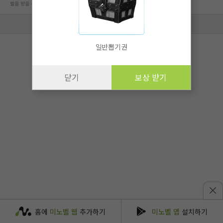
벌을 받을 수 있습니다.
회사 정보 자세히 보기
일반뽑기권
닫기
보상 받기
홈에
미노벨 웹
추가하기
미노벨 앱
설치하기