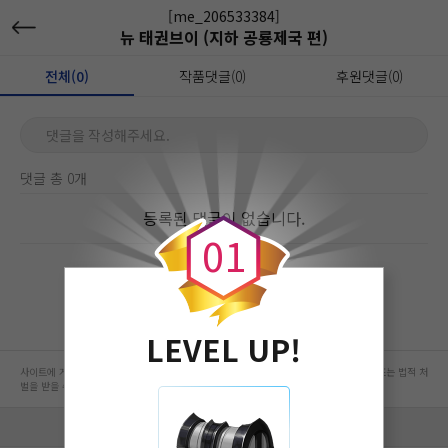
[me_206533384]
뉴 태권브이 (지하 공룡제국 편)
전체(0)
작품댓글(0)
후원댓글(0)
댓글을 작성해주세요.
댓글 총 0개
0
등록된 댓글이 없습니다.
0
1
LEVEL UP!
사이트에 게시된 컨텐츠는 저작권자의 권리가 있는 컨텐츠로서 무단 복제, 전송, 수정, 배포는 법적 처
벌을 받을 수 있습니다.
회사 정보 자세히 보기