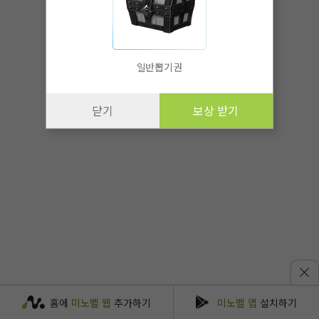
일반뽑기권
닫기
보상 받기
홈에
미노벨 웹
추가하기
미노벨 앱
설치하기