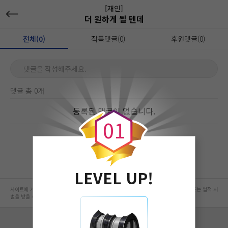
[재인]
더 원하게 될 텐데
전체(0)
작품댓글(0)
후원댓글(0)
댓글을 작성해주세요.
댓글 총 0개
0
등록된 댓글이 없습니다.
0
1
LEVEL UP!
사이트에 게시된 컨텐츠는 저작권자의 권리가 있는 컨텐츠로서 무단 복제, 전송, 수정, 배포는 법적 처
벌을 받을 수 있습니다.
회사 정보 자세히 보기