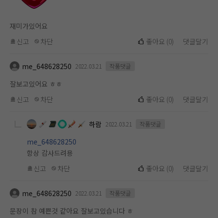
재미가있어요
신고
차단
좋아요
(
0
)
댓글달기
me_648628250
2022.03.21
작품댓글
잘보고있어요 ㅎㅎ
신고
차단
좋아요
(
0
)
댓글달기
하람
2022.03.21
작품댓글
me_648628250
항상 감사드려용
신고
차단
좋아요
(
0
)
댓글달기
me_648628250
2022.03.21
작품댓글
문장이 참 예쁜것 같아요 잘보고있습니다 ㅎ