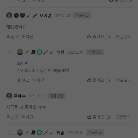
오이런
2022.01.30
작품댓글
재밌겠어요
신고
차단
좋아요
(
1
)
댓글달기
하람
2022.02.04
작품댓글
오이런
감사합니다! 열심히 해볼게여
신고
차단
좋아요
(
1
)
댓글달기
주예수
2021.09.07
작품댓글
사극물 넘 좋아요 ㅠㅠ
신고
차단
좋아요
(
1
)
댓글달기
하람
2022.02.04
작품댓글