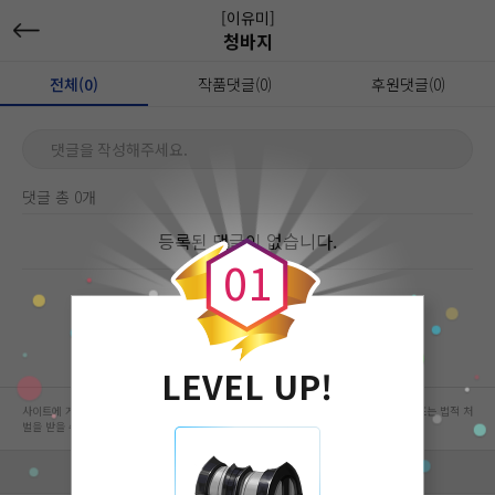
[이유미]
청바지
전체(0)
작품댓글(0)
후원댓글(0)
댓글을 작성해주세요.
댓글 총 0개
0
등록된 댓글이 없습니다.
0
1
LEVEL UP!
사이트에 게시된 컨텐츠는 저작권자의 권리가 있는 컨텐츠로서 무단 복제, 전송, 수정, 배포는 법적 처
벌을 받을 수 있습니다.
회사 정보 자세히 보기