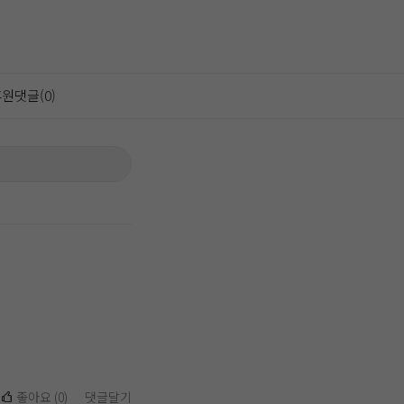
원댓글(0)
좋아요
(
0
)
댓글달기