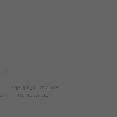
호
사업자 등록번호 : 272-81-00259
o.kr
FAX : 031-739-8601