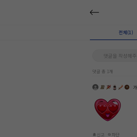
전체(1)
댓글을 작성해주
댓글 총 1개
가
신고
차단