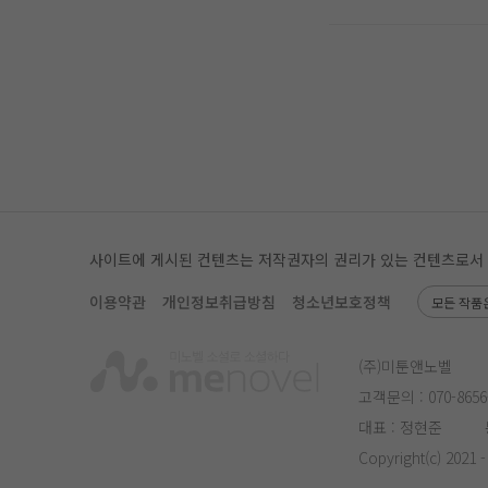
사이트에 게시된 컨텐츠는 저작권자의 권리가 있는 컨텐츠로서 무단
이용약관
개인정보취급방침
청소년보호정책
모든 작품
(주)미툰앤노벨
고객문의 :
070-8656
대표 : 정현준
Copyright(c) 2021 