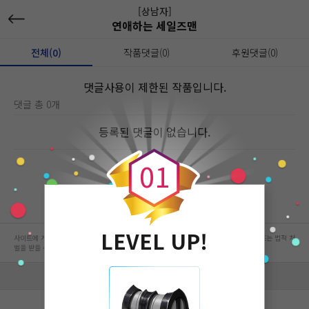
[상남자]
연애하는 세일즈맨
전체(0)
작품댓글(0)
후원댓글(0)
댓글사용이 제한된 작품입니다.
댓글 총 0개
0
등록된 댓글이 없습니다.
0
1
LEVEL UP!
사이트에 게시된 컨텐츠는 저작권자의 권리가 있는 컨텐츠로서 무단 복제, 전송, 수정, 배포는 법적 처
벌을 받을 수 있습니다.
회사 정보 자세히 보기