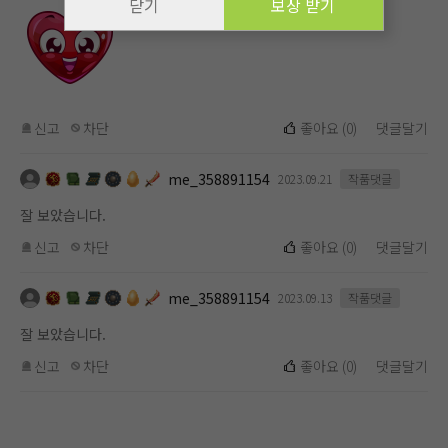
닫기
보상 받기
신고
차단
좋아요
(
0
)
댓글달기
me_358891154
2023.09.21
작품댓글
잘 보았습니다.
신고
차단
좋아요
(
0
)
댓글달기
me_358891154
2023.09.13
작품댓글
잘 보았습니다.
신고
차단
좋아요
(
0
)
댓글달기