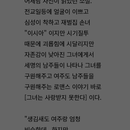
어제밤 자신이 읽었던 소설.
전교일등에 얼굴이 이쁘고
심성이 착하고 재벌집 손녀
"이시아" 이지만 시기질투
때문에 괴롭힘에 시달리지만
자존감이 낮아진 그녀에게서
세명의 남주들이 나타나 그녀를
구원해주고 여주도 남주들을
구원해주는 로맨스 이야기 바로
[그녀는 사랑받지 못한다] 이다.
"생김새도 여주랑 엄청
비슷한데.. 하지만..