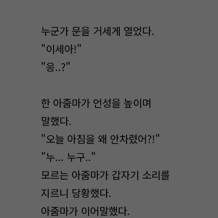
누군가 문을 거세게 열었다.
"이세아!"
"응..?"
한 아줌마가 언성을 높이며
말했다.
"오늘 아침을 왜 안차렸어?!"
"누... 누구.."
모르는 아줌마가 갑자기 소리를
지르니 당황했다.
아줌마가 이어말했다.