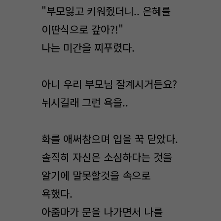
"부모잃고 키워줬더니.. 은혜를
이딴식으로 갚아?!"
나는 미간을 찌푸렸다.
아니 우리 부모님 잘계시거든요?
뉘시길래 그런 욕을..
화를 애써참으며 입을 꾹 닫았다.
솔직히 자신은 소심하다는 것을
알기에 말못할것을 속으로
욕했다.
아줌마가 문을 나가면서 나를