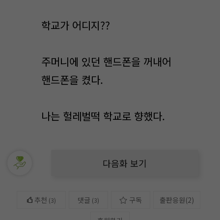
학교가 어디지??
주머니에 있던 핸드폰을 꺼내어
핸드폰을 켰다.
나는 헐레벌떡 학교로 향했다.
다음화 보기
추천
댓글
구독
출판응원
(
2
)
(
3
)
(3)