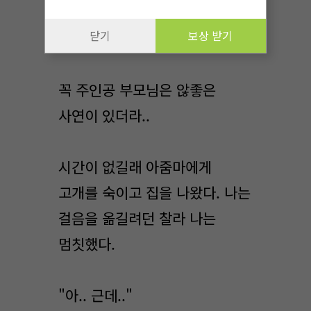
보냈다는 것에는 소설에서도
닫기
보상 받기
나오지 않았다.
꼭 주인공 부모님은 않좋은
사연이 있더라..
시간이 없길래 아줌마에게
고개를 숙이고 집을 나왔다. 나는
걸음을 옮길려던 찰라 나는
멈칫했다.
"아.. 근데.."