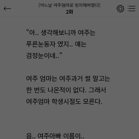
[어느날 여주엄마로 빙의해버렸다]
2화
"아.. 생각해보니까 여주는
푸른눈동자 였지.. 얘는
검정눈이네.."
여주 엄마는 여주과거 썰 말고는
한 번도 나온적이 없다. 그래서
여주엄마 학생시절도 모른다.
음.. 여주아빠 이름이..