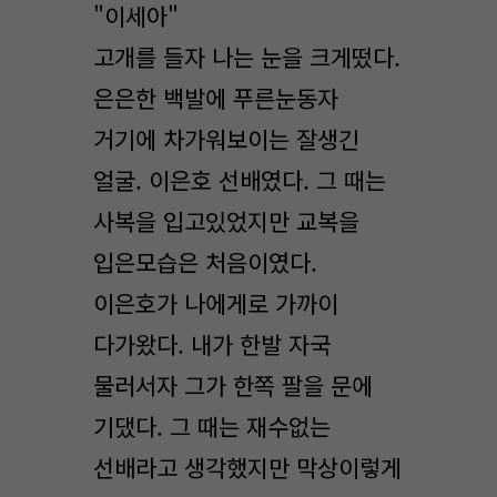
"이세아"
고개를 들자 나는 눈을 크게떴다.
은은한 백발에 푸른눈동자
거기에 차가워보이는 잘생긴
얼굴. 이은호 선배였다. 그 때는
사복을 입고있었지만 교복을
입은모습은 처음이였다.
이은호가 나에게로 가까이
다가왔다. 내가 한발 자국
물러서자 그가 한쪽 팔을 문에
기댔다. 그 때는 재수없는
선배라고 생각했지만 막상이렇게