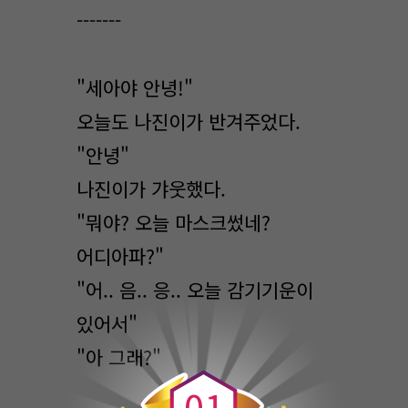
-------
"세아야 안녕!"
오늘도 나진이가 반겨주었다.
"안녕"
나진이가 갸웃했다.
"뭐야? 오늘 마스크썼네?
어디아파?"
"어.. 음.. 응.. 오늘 감기기운이
있어서"
0
"아 그래?"
0
1