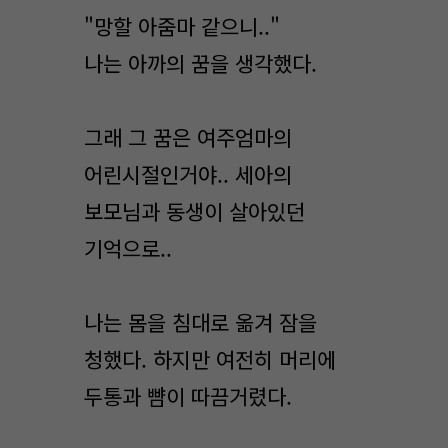
"망할 아줌마 같으니.."
나는 아까의 꿈을 생각했다.
그래 그 꿈은 여주엄마의
어린시절인거야.. 세아의
보모님과 동생이 살아있던
기억으로..
나는 몸을 침대로 옮겨 잠을
청했다. 하지만 여전히 머리에
두통과 뺨이 따끔거렸다.