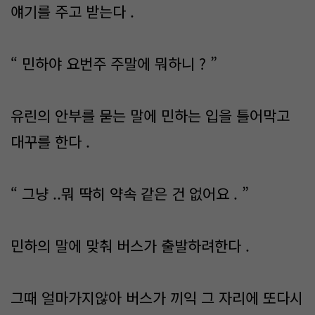
얘기를 주고 받는다 .
“ 민하야 요번주 주말에 뭐하니 ? ”
유린의 안부를 묻는 말에 민하는 입을 틀어막고
대꾸를 한다 .
“ 그냥 ..뭐 딱히 약속 같은 건 없어요 . ”
민하의 말에 맞춰 버스가 출발하려한다 .
그때 얼마가지않아 버스가 끼익 그 자리에 또다시