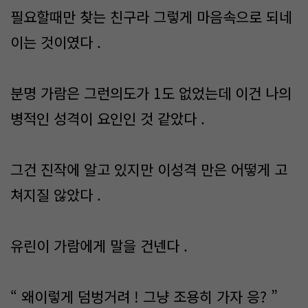
필요할때만 찾는 친구라 그렇게 마음속으로 되네
이는 것이였다 .
분명 가람은 그런의도가 1도 없었는데 이건 나의
병적인 성격이 요인인 것 같았다 .
그건 진작에 알고 있지만 이성격 만은 어떻게 고
쳐지질 않았다 .
유린이 가람에게 말을 건넨다 .
“ 왜이렇게 덤벙거려 ! 그냥 조용히 가자 응? ”