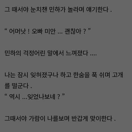
그 때서야 눈치챈 민하가 놀라며 얘기한다 .
“ 어머낫 ! 오빠 미안 ... 괜찮아 ? ”
민하의 걱정어린 말에서 느껴졌다 ....
나는 잠시 잊혀졌구나 하고 한숨을 푹 쉬며 고개
를 떨군다 .
“ 역시 ...잊었나보네 ? ”
그때서야 가람이 나를보며 반갑게 맞이한다 .