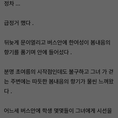
정차 ...
급정거 했다 .
뒤늦게 문이열리고 버스안에 한여성이 봄내음의
향기를 품기며 안에 들어섰다 .
분명 초여름의 시작점인데도 불구하고 그녀 가 걷
는 주변에는 따듯한 봄내음의 향기가 물씬 느껴왔
다 .
어느세 버스안에 학생 몇몇들이 그녀에게 시선을