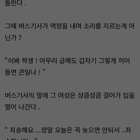
돌린다 .
그때 버스기사가 역정을 내며 소리를 지르는게 아
닌가 ?
“이봐 학생 ! 아무리 급해도 갑자기 그렇게 끼어
들면 큰일나 ! ”
버스기사의 말에 그 여성은 성큼성큼 걸어가 입을
열어 나간다 .
“ 죄송해요 ...정말 오늘은 꼭 늦으면 안되서 ..죄