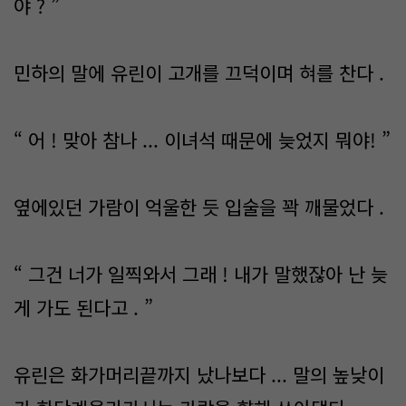
야 ? ”
민하의 말에 유린이 고개를 끄덕이며 혀를 찬다 .
“ 어 ! 맞아 참나 ... 이녀석 때문에 늦었지 뭐야! ”
옆에있던 가람이 억울한 듯 입술을 꽉 깨물었다 .
“ 그건 너가 일찍와서 그래 ! 내가 말했잖아 난 늦
게 가도 된다고 . ”
유린은 화가머리끝까지 났나보다 ... 말의 높낮이