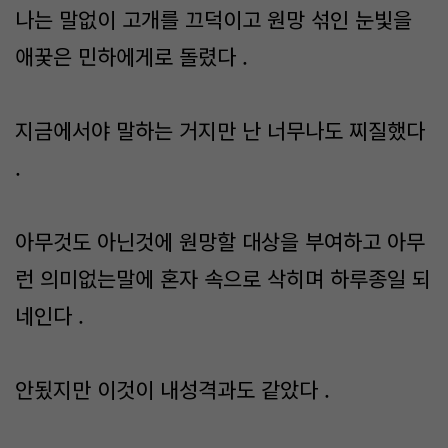
나는 말없이 고개를 끄덕이고 원망 섞인 눈빛을
애꿎은 민하에게로 돌렸다 .
지금에서야 말하는 거지만 난 너무나도 찌질했다
.
아무것도 아닌것에 원망할 대상을 부여하고 아무
런 의미없는말에 혼자 속으로 삭히며 하루종일 되
네인다 .
안됬지만 이것이 내성격과도 같았다 .