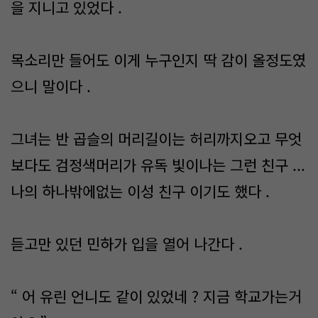
을 지니고 있었다 .
목소리만 들어도 이게 누구인지 딱 감이 올정도였
으니 말이다 .
그녀는 반 곱슬의 머리길이는 허리까지오고 무엇
보다도 검정색머리가 유독 빛이나는 그런 친구 ...
나의 하나밖에없는 이성 친구 이기도 했다 .
듣고만 있던 민하가 입을 열어 나간다 .
“ 어 유린 언니도 같이 있었네 ? 지금 학교가는거