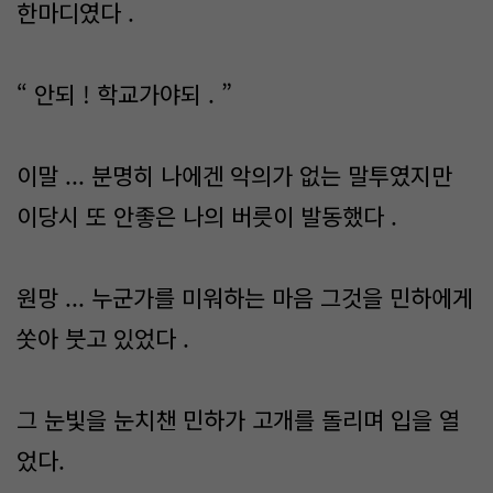
한마디였다 .
“ 안되 ! 학교가야되 . ”
이말 ... 분명히 나에겐 악의가 없는 말투였지만
이당시 또 안좋은 나의 버릇이 발동했다 .
원망 ... 누군가를 미워하는 마음 그것을 민하에게
쏫아 붓고 있었다 .
그 눈빛을 눈치챈 민하가 고개를 돌리며 입을 열
었다.