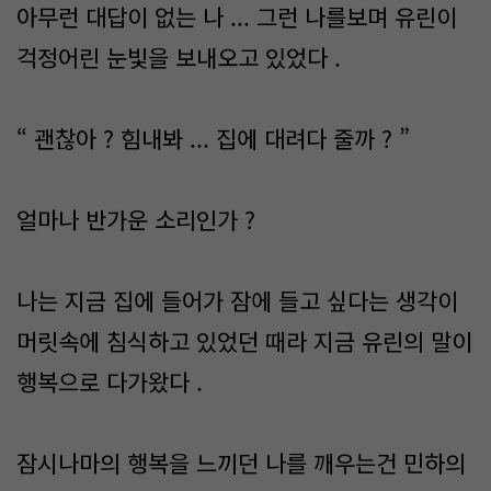
아무런 대답이 없는 나 ... 그런 나를보며 유린이
걱정어린 눈빛을 보내오고 있었다 .
“ 괜찮아 ? 힘내봐 ... 집에 대려다 줄까 ? ”
얼마나 반가운 소리인가 ?
나는 지금 집에 들어가 잠에 들고 싶다는 생각이
머릿속에 침식하고 있었던 때라 지금 유린의 말이
행복으로 다가왔다 .
잠시나마의 행복을 느끼던 나를 깨우는건 민하의