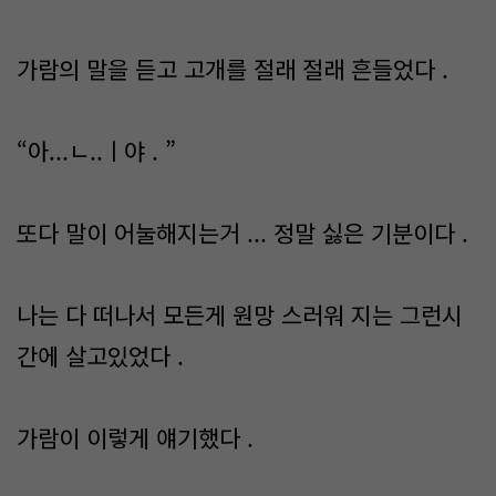
가람의 말을 듣고 고개를 절래 절래 흔들었다 .
“아...ㄴ..ㅣ야 . ”
또다 말이 어눌해지는거 ... 정말 싫은 기분이다 .
나는 다 떠나서 모든게 원망 스러워 지는 그런시
간에 살고있었다 .
가람이 이렇게 얘기했다 .