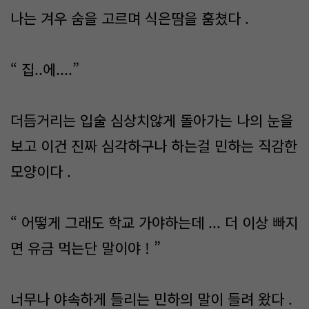
나는 겨우 숨을 고르며 식은땀을 훔쳤다 .
“ 집..에....”
더듬거리는 입술 심상치않게 돌아가는 나의 눈을
보고 이건 진짜 심각하구나 하는걸 민하는 직감한
모양이다 .
“ 어떻게 그래도 학교 가야하는데 ... 더 이상 빠지
면 유금 먹는단 말이야 ! ”
너무나 야속하게 들리는 민하의 말이 들려 왔다 .