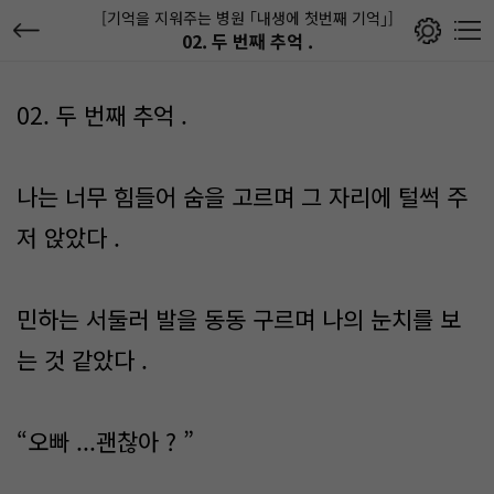
[기억을 지워주는 병원 ｢내생에 첫번째 기억｣]
02. 두 번째 추억 .
02. 두 번째 추억 .
나는 너무 힘들어 숨을 고르며 그 자리에 털썩 주
저 앉았다 .
민하는 서둘러 발을 동동 구르며 나의 눈치를 보
는 것 같았다 .
“오빠 ...괜찮아 ? ”