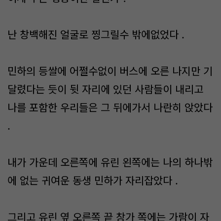
난 창백해진 얼굴로 찡그릴수 밖에없었다 .
민하의 등쌀에 어쩔수없이 버스에 오른 나지만 기
달렸다는 듯이 뒷 자리에 있던 사람들이 내리고
나를 포함한 우리들은 그 뒤에가서 나란히 앉았다
.
내가 가운데 오른쪽에 유린 왼쪽에는 나의 하나밖
에 없는 귀여운 동생 민하가 자리잡았다 .
그리고 유린 옆 오른쪽 끝 창가 쪽에는 가람이 자