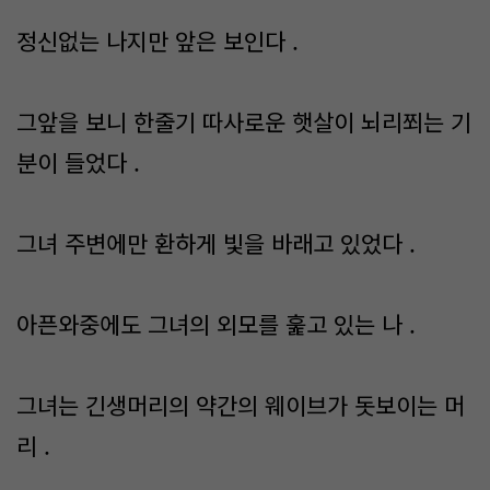
정신없는 나지만 앞은 보인다 .
그앞을 보니 한줄기 따사로운 햇살이 뇌리쬐는 기
분이 들었다 .
그녀 주변에만 환하게 빛을 바래고 있었다 .
아픈와중에도 그녀의 외모를 훑고 있는 나 .
그녀는 긴생머리의 약간의 웨이브가 돗보이는 머
리 .