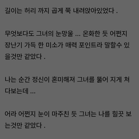
길이는 허리 까지 곱게 쭉 내려앉아있었다 .
무엇보다도 그녀의 눈망울 ... 온화한 듯 어쩐지
장난기 가득 한 미소가 매력 포인트라 말할수 있
을것만 같았다 .
나는 순간 정신이 혼미해져 그녀를 뚫어 지게 쳐
다보는데 ...
어라 어쩐지 눈이 마주친 듯 그녀는 나를 힐끗 보
는것만 같았다 .