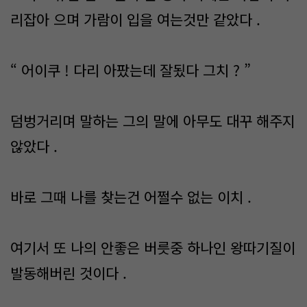
리잡아 으며 가람이 입을 여는것만 같았다 .
“ 어이쿠 ! 다리 아팠는데 잘됬다 그치 ? ”
덤벙거리며 말하는 그의 말에 아무도 대꾸 해주지
않았다 .
바로 그때 나를 찾는건 어쩔수 없는 이치 .
여기서 또 나의 안좋은 버릇중 하나인 왕따기질이
발동해버린 것이다 .