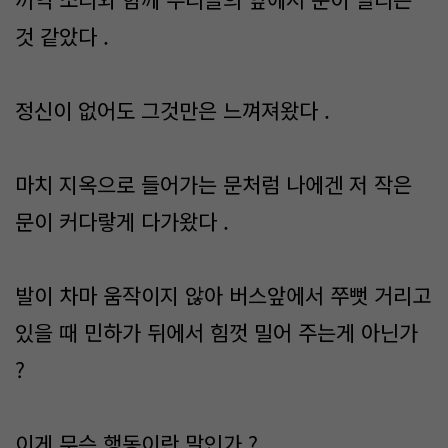
것 같았다 .
정신이 없어도 그것만은 느껴져왔다 .
마치 지옥으로 들어가는 문처럼 나에겐 저 작은
문이 커다랗게 다가왔다 .
발이 차마 움작이지 않아 버스앞에서 쭈뻣 거리고
있을 때 민하가 뒤에서 힘껏 밀어 주는게 아닌가
?
이게 무슨 행동이란 말인가 ?