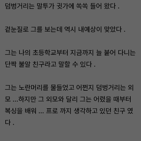
덤벙거리는 말투가 귓가에 쏙쏙 들어 왔다 .
겉눈질로 그를 보는데 역시 내예상이 맞았다 .
그는 나의 초등학교부터 지금까지 늘 붙어 다니는
단짝 불알 친구라고 말할 수 있다 .
그는 노란머리를 물들었고 어쩐지 덤벙거리는 외
모 ...하지만 그 외모와 달리 그는 어렸을 때부터
복싱을 배워 ... 프로 까지 생각하고 있던 친구 였
다 .