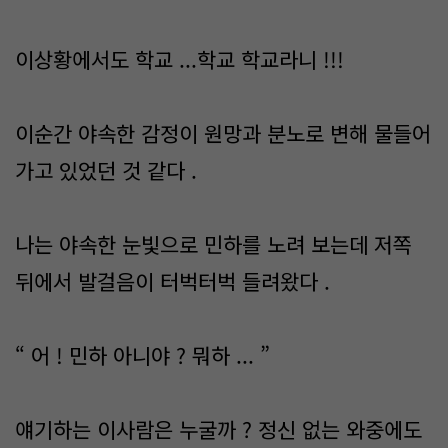
이상황에서도 학교 ...학교 학교라니 !!!
이순간 야속한 감정이 원망과 분노로 변해 물들어
가고 있었던 것 같다 .
나는 야속한 눈빛으로 민하를 노려 보는데 저쪽
뒤에서 발걸음이 터벅터벅 들려왔다 .
“ 어 ! 민하 아니야 ? 뭐하 ... ”
얘기하는 이사람은 누굴까 ? 정신 없는 와중에도