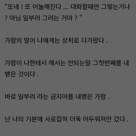
“또네 ! 또 어눌해진다 ... 대화할때만 그렇는거냐
? 아님 일부러 그러는 거야 ? ”
가람의 말이 나에게는 상처로 다가왔다 .
가람이 나한테서 해서는 안되는말 그첫번째를 내
뱉은 것이다 .
바로 일부러 라는 금지어를 내뱉은 가람 .
난 나의 기분에 사로잡혀 더욱 어두워져만 갔다 .