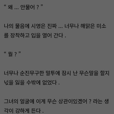
“ 왜 ... 안물어 ? ”
나의 물음에 시영은 진짜 ... 너무나 해맑은 미소
를 장착하고 입을 열어 간다 .
“ 뭘 ? ”
너무나 순진무구한 말투에 잠시 난 무슨말을 할지
넋을 잃을 수밖에 없었다 .
그녀의 얼굴에 이게 무슨 상관이있겠어 ? 라는 생
각이 강하게 든다 .