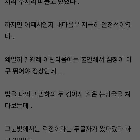
저리 주저리 떠들고 있었다 .
하지만 어째서인지 내마음은 지극히 안정적이였
다 .
왜일까 ? 원레 이런다음에는 불안해서 심장이 마
구 뛰어야 정상인데 ....
밥을 다먹고 민하의 두 강아지 같은 눈망울을 쳐
다보는데 .
그눈빛에서는 걱정이라는 두글자가 왔다갔다 하