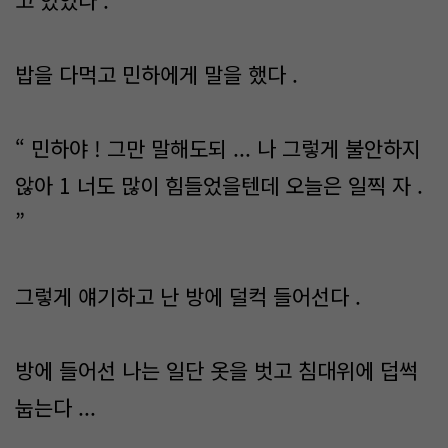
고 있었다 .
밥을 다먹고 민하에게 말을 했다 .
“ 민하야 ! 그만 말해도되 ... 나 그렇게 불안하지
않아 1 너도 많이 힘들었을텐데 오늘은 일찍 자 .
”
그렇게 얘기하고 난 방에 덜컥 들어선다 .
방에 들어선 나는 일단 옷을 벗고 침대위에 덥썩
눕는다 ...