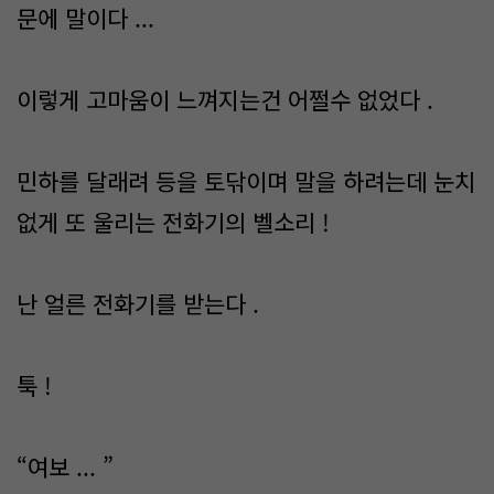
문에 말이다 ...
이렇게 고마움이 느껴지는건 어쩔수 없었다 .
민하를 달래려 등을 토닦이며 말을 하려는데 눈치
없게 또 울리는 전화기의 벨소리 !
난 얼른 전화기를 받는다 .
툭 !
“여보 ... ”