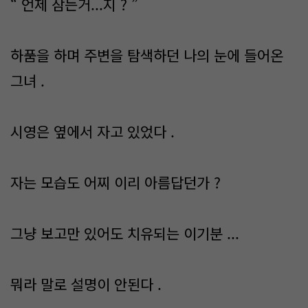
“ 언제 잠든거...지 ? ”
하품을 하며 주변을 탐색하던 나의 눈에 들어온
그녀 .
시영은 옆에서 자고 있었다 .
자는 모습도 어찌 이리 아름답던가 ?
그냥 보고만 있어도 치유되는 이기분 ...
뭐라 말로 설명이 안된다 .