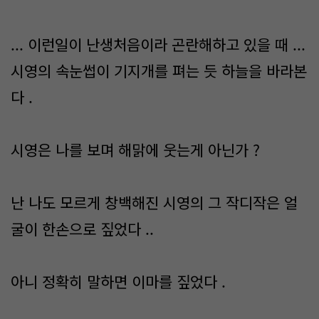
... 이런일이 난생처음이라 곤란해하고 있을 때 ...
시영의 속눈썹이 기지개를 펴는 듯 하늘을 바라본
다 .
시영은 나를 보며 해맑에 웃는게 아닌가 ?
난 나도 모르게 창백해진 시영의 그 작디작은 얼
굴이 한손으로 짚었다 ..
아니 정확히 말하면 이마를 짚었다 .