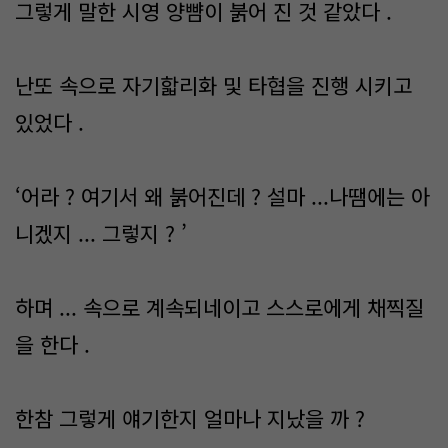
그렇게 말한 시영 양뺨이 붉어 진 것 같았다 .
난또 속으로 자기핣리화 및 타협을 진행 시키고
있었다 .
‘어라 ? 여기서 왜 붉어진데 ? 설마 ...나땜에는 아
니겠지 ... 그렇지 ? ’
하며 ... 속으로 계속되네이고 스스로에게 채찍질
을 한다 .
한참 그렇게 얘기한지 얼마나 지났을 까 ?