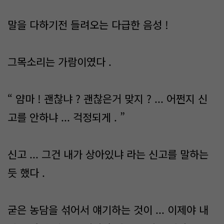
말을 다하기전 들려오는 다급한 음성 !
그목소리는 가람이였다 .
“ 얌마 ! 괜찮냐 ? 괜찮은거 맞지 ? ... 어쩐지 신
고를 안하냐 ... 걱정되게 . ”
신고 ... 그건 내가 상아있냐 라는 신고를 말하는
듯 했다 .
굳은 농담을 섞어서 얘기하는 것이 ... 이제야 내