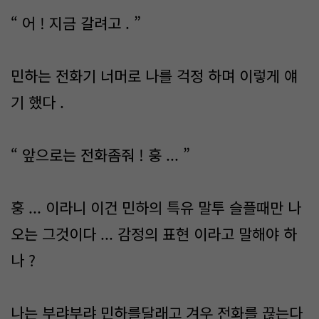
“ 어 ! 지금 갈려고 . ”
민하는 전화기 너머로 나를 걱정 하며 이렇게 얘
기 했다 .
“ 앞으로는 전화좀줘 ! 훙 ... ”
훙 ... 이라니 이건 민하의 특유 말투 슬플때만 나
오는 그것이다 ... 감정의 표현 이라고 말해야 하
나 ?
나는 부랴부랴 민하를달래고 겨우 전화를 끊는다