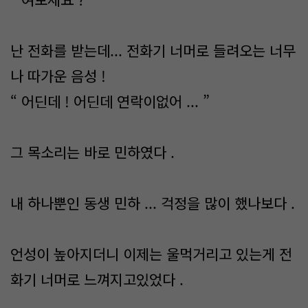
난 전화를 받는데... 전화기 너머로 들려오는 너무
나 따가운 음성 !
“ 어딘데 ! 어딘데 연락이없어 ... ”
그 목소리는 바로 민하였다 .
내 하나뿐인 동생 민하 ... 걱정을 많이 했나보다 .
언성이 높아지더니 이제는 울먹거리고 있는게 전
화기 너머로 느껴지고있었다 .