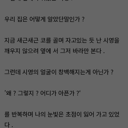
우리 집은 어떻게 알았단말인가 ?
지금 새근새근 코를 골며 자고있는 듯 난 시영을
깨우지 않으려 옆에 서 그저 바라만 본다 .
그런데 시영의 얼굴이 창백해지는게 아닌가 ?
’왜 ? 그렇지 ? 어디가 아픈가 ?‘
를 반복하며 나의 눈빛은 초점이 잃어 가고 있었
다 .