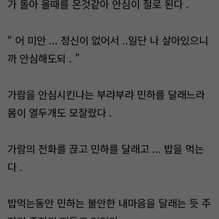
가 돌아 올때를 온것같아 안심이 절로 된다 .
“ 어 미안 ... 정신이 없어서 ..일단 나 살아있으니
까 안심해도되 . ”
가람을 안심시킨나는 부랴부랴 민하를 달래느라
몸이 열두개도 모잘랐다 .
가람의 전화를 끊고 민하를 달래고 ... 밥을 먹는
다 .
밥먹는동안 민하는 불안한 내마음을 달래는 듯 주