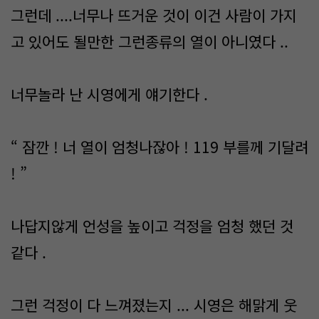
그런데 ....너무나 뜨거운 것이 이건 사람이 가지
고 있어도 될만한 그런종류의 열이 아니였다 ..
너무놀라 난 시영에게 얘기한다 .
“ 잠깐 ! 너 열이 엄청나잖아 ! 119 부를께 기달려
! ”
나답지않게 언성을 높이고 걱정을 엄청 했던 것
같다 .
그런 걱정이 다 느껴졌는지 ... 시영은 해맑게 웃