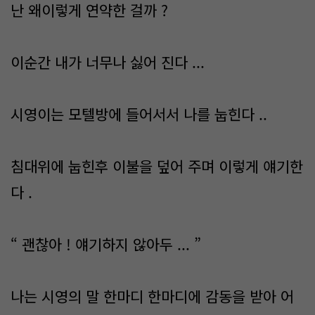
난 왜이렇게 연약한 걸까 ?
이순간 내가 너무나 싫어 진다 ...
시영이는 모텔방에 들어서서 나를 눕힌다 ..
침대위에 눕힌후 이불을 덮어 주며 이렇게 얘기한
다 .
“ 괜찮아 ! 얘기하지 않아두 ... ”
나는 시영의 말 한마디 한마디에 감동을 받아 어