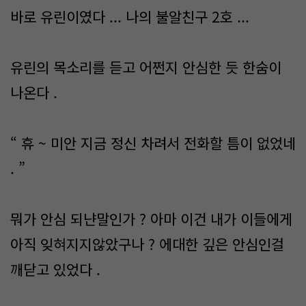
바로 유린이였다 ... 나의 불알친구 2호 ...
유린의 목소리를 듣고 어쩐지 안심한 듯 한숨이
나온다 .
“ 휴 ~ 미안 지금 정신 차려서 전화할 틈이 없었네
. ”
뭐가 안심 되냔말인가 ? 아마 이건 내가 이들에게
아직 잊혀지지않았구나 ? 에대한 깊은 안심인걸
깨닫고 있었다 .