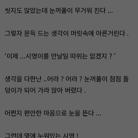
씻지도 않았는데 눈꺼풀이 무거워 진다 ...
그렇자 문득 드는 생각이 머릿속에 아른거린다 .
‘이제 ...시영이를 만날일 따위는 없겠지 ? ‘
생각을 다한난 ..어라 ? 어라 ? 눈꺼풀이 점점 돌
덩이가 되어 가라 앉아 버렸다 .
어쩐지 편안한 마음으로 눈을 뜬다 ...
그런데 옆에 누워있는 시영 !