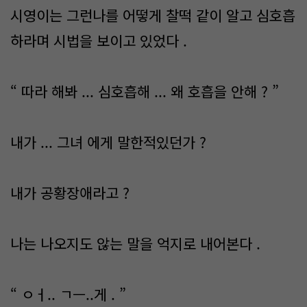
시영이는 그런나를 어떻게 찰떡 같이 알고 심호흡
하라며 시법을 보이고 있었다 .
“ 따라 해봐 ... 심호흡해 ... 왜 호흡을 안해 ? ”
내가 ... 그녀 에게 말한적있던가 ?
내가 공황장애라고 ?
나는 나오지도 않는 말을 억지로 내어본다 .
“ ㅇㅓ.. ㄱㅡ..게 . ”