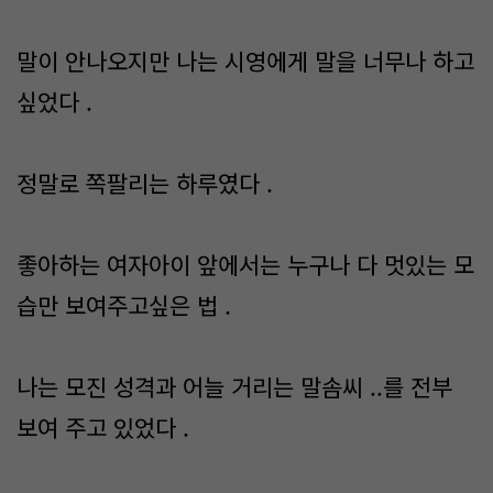
말이 안나오지만 나는 시영에게 말을 너무나 하고
싶었다 .
정말로 쪽팔리는 하루였다 .
좋아하는 여자아이 앞에서는 누구나 다 멋있는 모
습만 보여주고싶은 법 .
나는 모진 성격과 어늘 거리는 말솜씨 ..를 전부
보여 주고 있었다 .