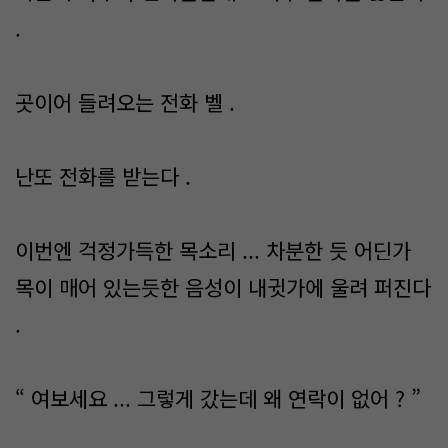
.
곳이어 들려오는 전화 벨 .
난또 전화를 받는다 .
이번엔 걱정가득한 목소리 ... 차분한 듯 어딘가
목이 매어 있는듯한 음성이 내귓가에 울려 퍼진다
.
“ 여보세요 ... 그렇게 갔는데 왜 연락이 없어 ? ”