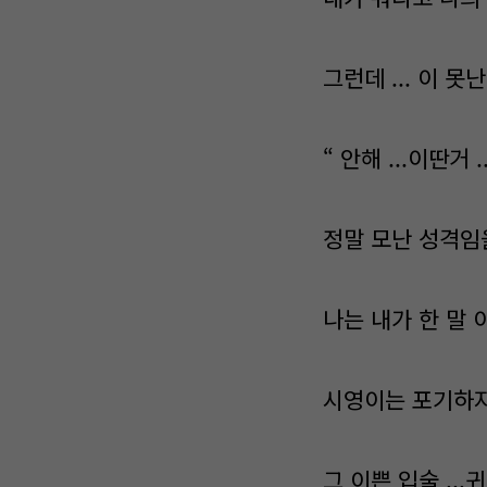
그런데 ... 이 
“ 안해 ...이딴거 ..
정말 모난 성격임을
나는 내가 한 말
시영이는 포기하지
그 이쁜 입술 ..