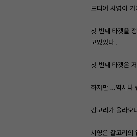
드디어 시영이 기
첫 번째 타겟을 정
고있었다 .
첫 번째 타겟은 저
하지만 ...역시나 
강고리가 올라오다
시영은 갈고리의 