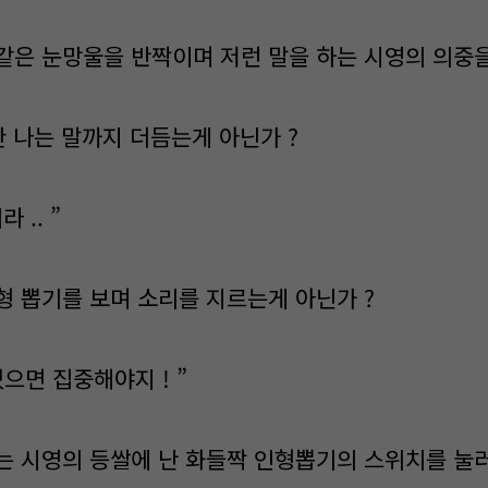
같은 눈망울을 반짝이며 저런 말을 하는 시영의 의중을
한 나는 말까지 더듬는게 아닌가 ?
 .. ”
형 뽑기를 보며 소리를 지르는게 아닌가 ?
었으면 집중해야지 ! ”
는 시영의 등쌀에 난 화들짝 인형뽑기의 스위치를 눌러