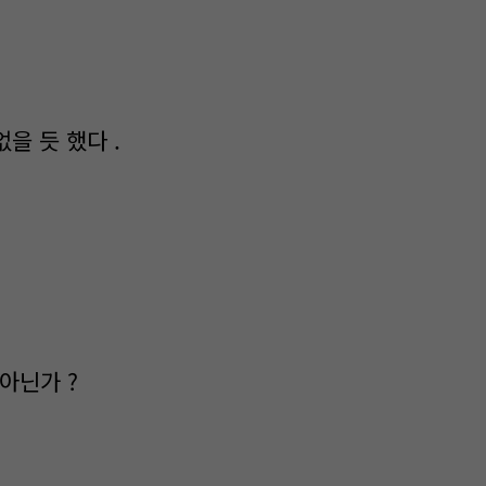
을 듯 했다 .
아닌가 ?