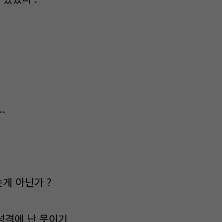
.
게 아닌가 ?
 성격에 난 못이기