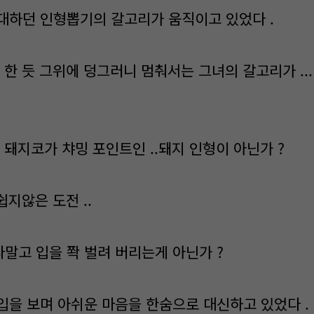
대하던 인형뽑기의 갈고리가 움직이고 있었다 .
 한 듯 그위에 덩그러니 멈춰서는 그녀의 갈고리가 ..
 돼지코가 챠밍 포인트인 ..돼지 인형이 아닌가 ?
쉽지않은 도전 ..
말고 입을 쫙 벌려 버리는게 아닌가 ?
입을 보며 아쉬운 마음을 한숨으로 대신하고 있었다 .