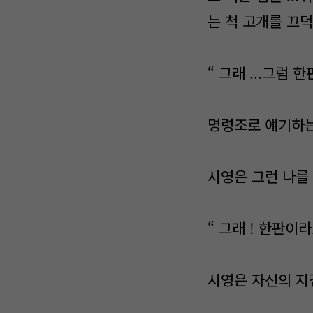
는 척 고개를 끄덕
“ 그래 ...그럼 한
명령조로 얘기하는 
시영은 그런 나를
“ 그래 ! 한판이라
시영은 자신의 지갑