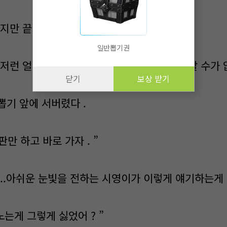
지만 끝내 .. 하지못했다 .
일반뽑기권
저런 얼굴을 ...저렇게 내밀면 그누구도 거절할 수가 없
닫기
보상 받기
뽑기 앞에 서버렸다 .
한판만 하고 바로 가자 . ”
 ..아쉬운 눈빛을 전하는 시영이가 이렇게 얘기하는게 
 노는게 그렇게 싫었어 ? ”