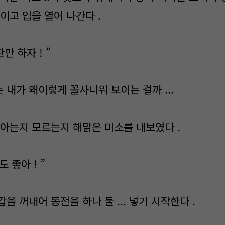
이고 입을 열어 나간다 .
판만 하자 ! ”
내가 왜이렇게 꼴사나워 보이는 걸까 ...
 아는지 모르는지 해맑은 미소를 내보였다 .
도 좋아 ! ”
을 꺼내어 동전을 하나 둘 ... 넣기 시작한다 .