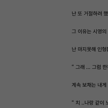
난 또 거절하려 했
그 이유는 시영의 
난 마지못해 인형
“ 그래 ... 그럼 
계속 보채는 내게
“ 치 ..나랑 같이