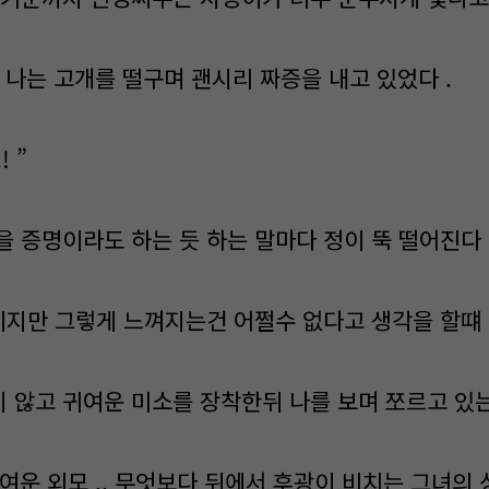
못난 나는 고개를 떨구며 괜시리 짜증을 내고 있었다 .
! ”
 증명이라도 하는 듯 하는 말마다 정이 뚝 떨어진다 .
 이지만 그렇게 느껴지는건 어쩔수 없다고 생각을 할떄
 않고 귀여운 미소를 장착한뒤 나를 보며 쪼르고 있는
.귀여운 외모 .. 무엇보다 뒤에서 후광이 비치는 그녀의