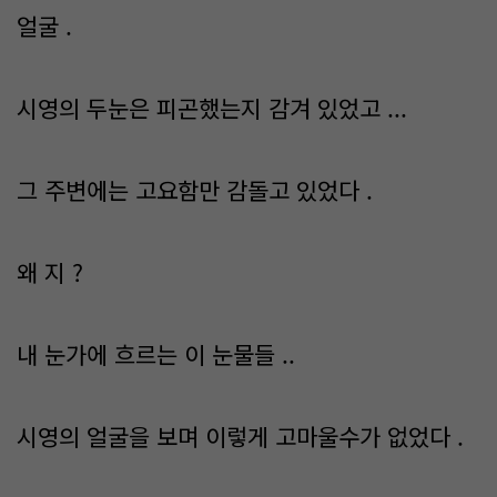
얼굴 .
시영의 두눈은 피곤했는지 감겨 있었고 ...
그 주변에는 고요함만 감돌고 있었다 .
왜 지 ?
내 눈가에 흐르는 이 눈물들 ..
시영의 얼굴을 보며 이렇게 고마울수가 없었다 .