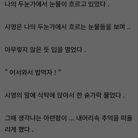
나의 두눈가에서 눈물이 흐르고 있었다 .
시영은 나의 두눈가에서 흐르는 눈물들을 보며 ..
아무렇지 않은 듯 입을 열었다 .
” 어서와서 밥먹자 ! “
시영의 말에 식탁에 앉아서 한 숟가락 물었다 .
그때 생각나는 아련함이 ... 내머리속 추억을 떠올
리게 했다 .