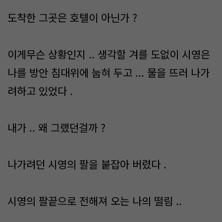
도착한 그곳은 호텔이 아닌가 ?
이게무슨 상황인지 .. 생각할 겨를 도없이 시영은
나를 방안 침대위에 눕혀 두고 ... 물을 뜨러 나가
려하고 있었다 .
내가 .. 왜 그랬던걸까 ?
나가려던 시영의 팔을 붙잡아 버렸다 .
시영의 팔끝으로 전해져 오는 나의 떨림 ..