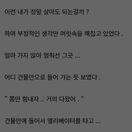
이런 내가 정말 살아도 되는걸끼 ?
하며 부정적인 생각만 머릿속을 해집고 있었다 .
얼마 가지 않아 멈춰선 그곳 ...
어디 건물안으로 들어 가는 듯 보였다 .
” 쫌만 힘내자 .. 거의 다왔어 . “
건물안에 들어서 앨리베이터를 타고 ...