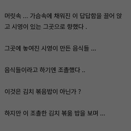
머릿속 ... 가슴속에 채워진 이 답답함을 끌어 앉
고 시영이 있는 그곳으로 향했다 .
그곳에 놓여진 시영이 만든 음식들 ...
음식들이라고 하기엔 조촐했다 ..
이것은 김치 볶음밥이 아닌가 ?
하지만 이 조촐한 김치 볶읆 밥을 보며 ...