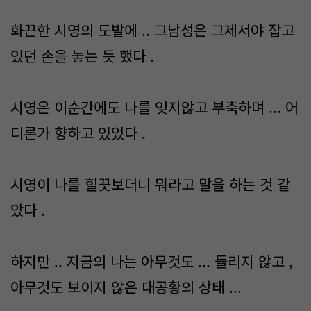
화끈한 시영의 도발에 .. 그남성은 그제서야 잡고
있던 손을 놓는 듯 했다 .
시영은 이순간에도 나를 잊지않고 부축하며 ... 어
디론가 향하고 있었다 .
시영이 나를 힐끗보더니 뭐라고 말을 하는 것 같
았다 .
하지만 .. 지금의 나는 아무것도 ... 들리지 않고 ,
아무것도 보이지 않은 대공황의 상태 ...