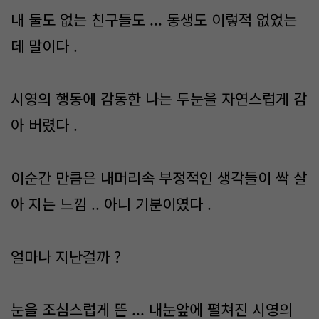
내 둘도 없는 친구들도 ... 동생도 이렇적 없었는
데 말이다 .
시영의 행동에 감동한 나는 두눈을 자연스럽게 감
아 버렸다 .
이순간 만큼은 내머리속 부정적인 생각들이 싹 살
아 지는 느낌 .. 아니 기분이였다 .
얼마나 지난걸까 ?
눈을 조심스럽게 뜬 ... 내눈앞에 펼쳐진 시영의