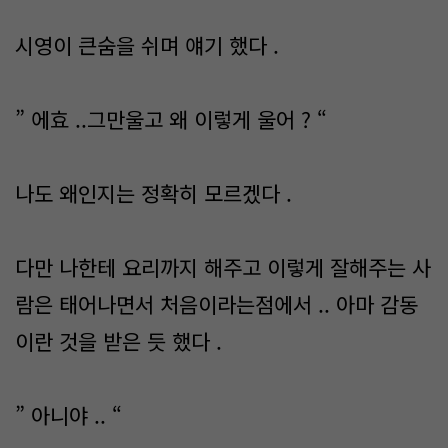
시영이 큰숨을 쉬며 얘기 했다 .
” 에효 ..그만울고 왜 이렇게 울어 ? “
나도 왜인지는 정확히 모르겠다 .
다만 나한테 요리까지 해주고 이렇게 잘해주는 사
람은 태어나면서 처음이라는점에서 .. 아마 감동
이란 것을 받은 듯 했다 .
” 아니야 .. “