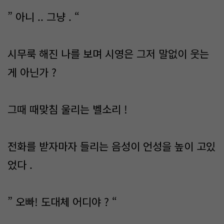
” 아니 .. 그냥 . “
시무룩 해진 나를 보며 시영은 그저 말없이 웃는
게 아닌가 ?
그때 때맞침 울리는 벨소리 !
전화를 받자마자 들리는 음성이 언성을 높이 고있
었다 .
” 오빠! 도대체 어디야 ? “