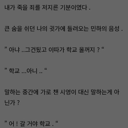
내가 죽을 죄를 저지른 기분이였다 .
큰 숨을 쉬던 나의 귓가에 들려오는 민하의 음성 .
” 아냐 ..그건됬고 이따가 학교 올꺼지 ? “
” 학교 ...아니 .. “
말하는 중간에 가로 챈 시영이 대신 말하는게 아
닌가 ?
” 어 ! 갈 거야 학교 . “