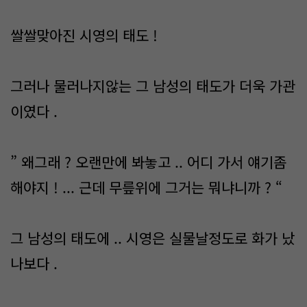
쌀쌀맞아진 시영의 태도 !
그러나 물러나지않는 그 남성의 태도가 더욱 가관
이였다 .
” 왜그래 ? 오랜만에 봐놓고 .. 어디 가서 얘기좀
해야지 ! ... 근데 무릎위에 그거는 뭐냐니까 ? “
그 남성의 태도에 .. 시영은 실물날정도로 화가 났
나보다 .