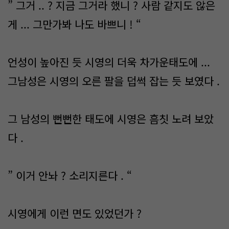
” 그거 .. ? 지금 그거라 했니 ? 사람 같지도 않은
게 ... 그만가봐 나도 바쁘니 ! “
언성이 높아진 듯 시영의 더욱 차가운태도에 ...
그남성은 시영의 오른 팔을 덥썩 잡는 듯 보였다 .
그 남성의 뻔뻔한 태도에 시영은 흠칫 노려 보았
다 .
” 이거 안놔 ? 소리지른다 . “
시영에게 이런 면도 있었던가 ?