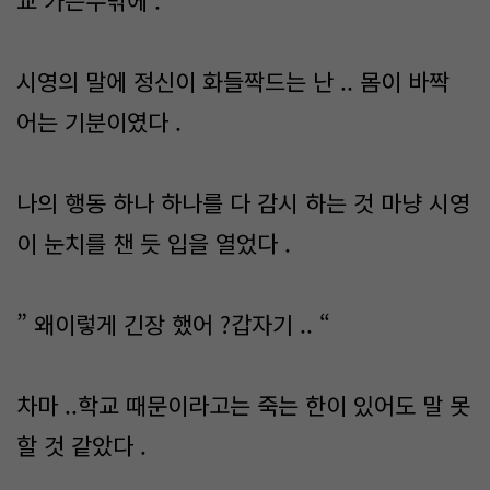
교 가는수밖에 . “
시영의 말에 정신이 화들짝드는 난 .. 몸이 바짝
어는 기분이였다 .
나의 행동 하나 하나를 다 감시 하는 것 마냥 시영
이 눈치를 챈 듯 입을 열었다 .
” 왜이렇게 긴장 했어 ?갑자기 .. “
차마 ..학교 때문이라고는 죽는 한이 있어도 말 못
할 것 같았다 .