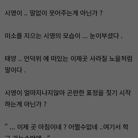
시영이 .. 말없이 웃어주는게 아닌가 ?
미소를 지으는 시영의 모습이 ... 눈이부셨다 .
태양 .. 언덕위 에 떠있는 이제곳 사라질 노을처럼
말이다 .
시영이 얼마지나지않아 곤란한 표정을 짖기 시작
하는게 아닌가 ?
” ... 이제 곳 아침이네 ? 어쩔수없네 ..여기서 학