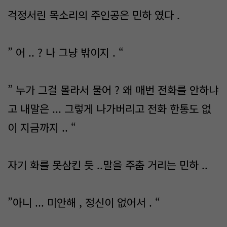
걱정서린 목소리의 주인공은 민하 였다 .
” 어 .. ? 나 그냥 밖이지 . “
” 누가 그걸 몰라서 물어 ? 왜 매번 전화를 안하냐
고 내말은 ... 그렇게 나가버리고 전화 한통도 없
이 지금까지 .. “
자기 화를 못삼킨 듯 ..말을 주춤 거리는 민하 ..
”아니 ... 미안해 , 정신이 없어서 . “