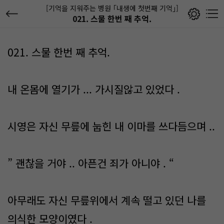
[기억을 지워주는 병원 ｢내생에 첫번째 기억｣]
021. 스물 한번 째 추억.
021. 스물 한번 째 추억.
내 온몸에 열기가 ... 가시질않고 있었다 .
시영은 자신 무릎에 눕힌 내 이마를 쓰다듬으며 ..
” 괜찮을 거야 .. 아픈건 죄가 아니야 . “
아무래도 자신 무릎위에서 계속 떨고 있던 나를
의식한 모양이였다 .