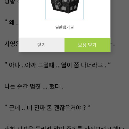
당황 하기만 했다 .
” 왜 ..왜 그래 ? 열도 안나는데 .. “
일반뽑기권
시영은 옅은 미소를 보이며 대답을 이어갔다 .
닫기
보상 받기
” 아냐 ..아까 그럴떄 .. 열이 쫌 나더라고 . “
나는 순간 멈칫 ... 했다 .
” 근데 .. 너 진짜 몸 괜찮은거야 ? “
괜히 시선을 돌리려 말의 주제를 바꿔보려고 했다