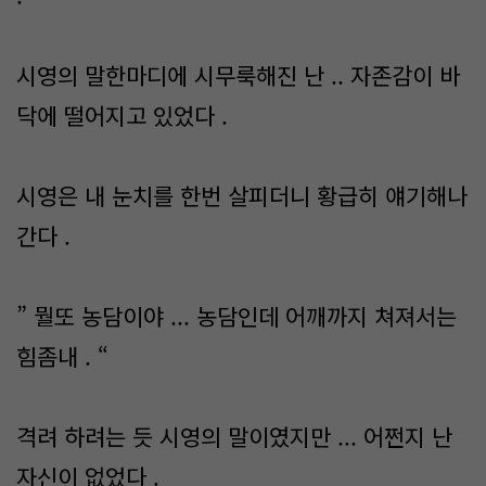
시영의 말한마디에 시무룩해진 난 .. 자존감이 바
닥에 떨어지고 있었다 .
시영은 내 눈치를 한번 살피더니 황급히 얘기해나
간다 .
” 뭘또 농담이야 ... 농담인데 어깨까지 쳐져서는
힘좀내 . “
격려 하려는 듯 시영의 말이였지만 ... 어쩐지 난
자신이 없었다 .