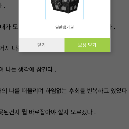
 .
. 내가 도착한곳은 중랑천 .. 다리 밑에 서있었다 .
일반뽑기권
닫기
보상 받기
거지 나는 . ”
 나는 생각에 잠긴다 .
거의 나를 떠올리며 하염없는 후회를 반복하고 있었다 
잘못된건지 뭘 바로잡아야 할지 모르겠다 .