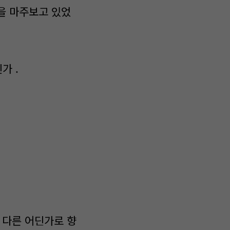
을 마주보고 있었
가 .
니 다른 어딘가로 향