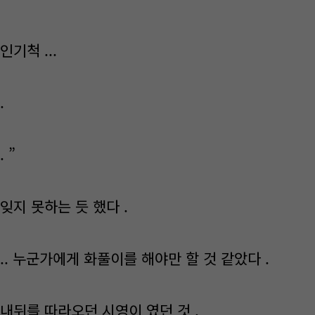
기척 ...
.
. ”
잊지 못하는 듯 했다 .
.. 누군가에게 화풀이를 해야만 할 것 같았다 .
내뒤를 따라오던 시영이 였던 것 .