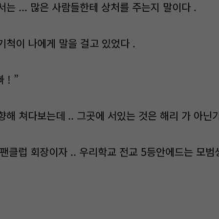
는 ... 많은 사람들한테 상처를 주는지 말이다 .
기척이 나에게 말을 걸고 있었다 .
 ! ”
해 쳐다보는데 .. 그곳에 서있는 것은 해리 가 아닌가
의 팬클럽 회장이자 .. 우리학교 전교 5등안에드는 모범생