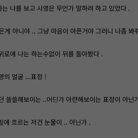
는 나를 보고 시영은 무언가 말하려 하고 있었다 .
 받은게 아니야 .. 그냥 마음이 아픈거야 그러니 나좀 봐줘 
위로에 나는 하는수없이 뒤를 돌아봤다 .
 얼굴 ...표정 !
던 쓸쓸해보이는 ..어딘가 아련해보이는 표정이 아닌가
빝에 흐르는 저건 눈물이 .. 아닌가 .