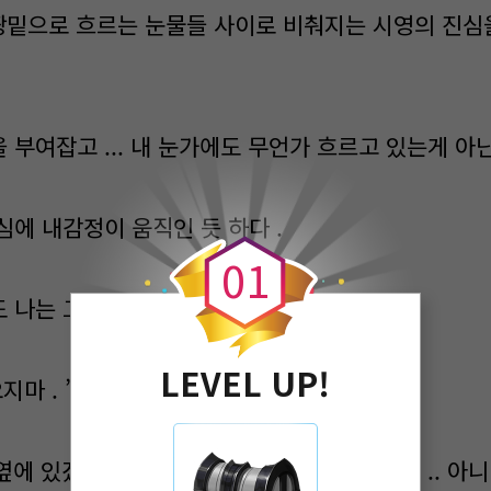
 땅밑으로 흐르는 눈물들 사이로 비춰지는 시영의 진심
부여잡고 ... 내 눈가에도 무언가 흐르고 있는게 아닌
0
심에 내감정이 움직인 듯 하다 .
0
1
 나는 그런 시영의 마음을 외면하고 있었다 .
LEVEL UP!
지마 . ”
.옆에 있겠다는 시영을 뿌리치고 나는 집을향해 .. 아