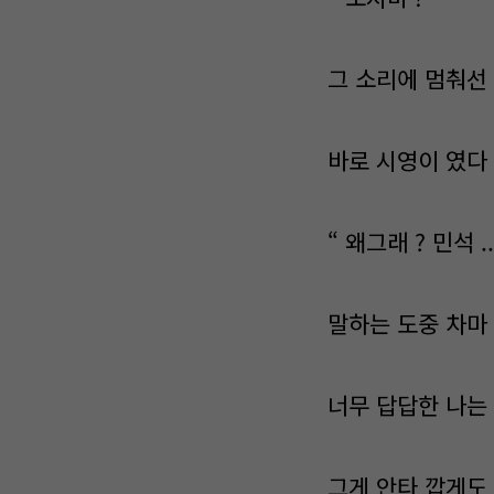
그 소리에 멈춰선 인
바로 시영이 였다 
“ 왜그래 ? 민석 ..
말하는 도중 차마 
너무 답답한 나는 
그게 안타 깝게도 