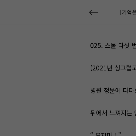
[기억을
025. 스물 다섯 
(2021년 싱그럽
병원 정문에 다다랐을
뒤에서 느껴지는 
“ 오지마 ! ”