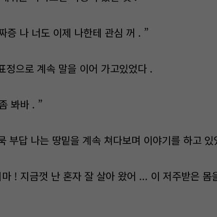
게 짜증 나 너도 이제 나한테 관심 꺼 . ”
표정으로 계속 말을 이어 가고있었다 .
 봐바 . ”
묵 부답 나는 땅밑을 계속 쳐다보며 이야기를 하고 있었
 ! 지금껏 난 혼자 잘 살아 왔어 ... 이 저주받은 몸을