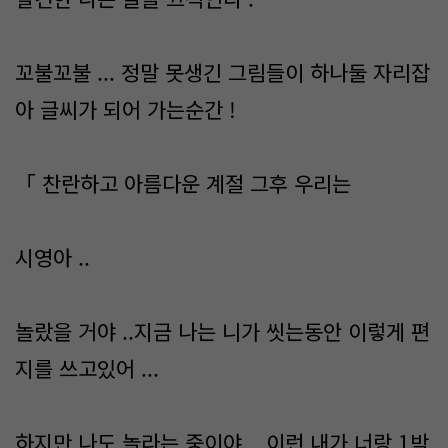
꼬불꼬불 ... 정말 못생긴 그림들이 하나둘 자리잡
아 글씨가 되어 가는순간 !
「 찬란하고 아름다운 계절 그후 우리는
시영아 ..
놀랐을 거야 ..지금 나는 니가 씻는동안 이렇게 편
지를 쓰고있어 ...
하지만 나도 놀라는 중이야 .. 이런 내가 너랑 1박