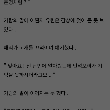
운명처럼 ? “
가람의 말에 어쩐지 유린은 감상에 젖어 든 듯 보
였다 .
해리가 고개를 끄덕이며 얘기했다 .
” 맞아요 ! 전 단번에 알아봤는데 민석오빠가 기
억을 못하시더라고요 .. “
가람의 말이 이어지는 듯 했다 .