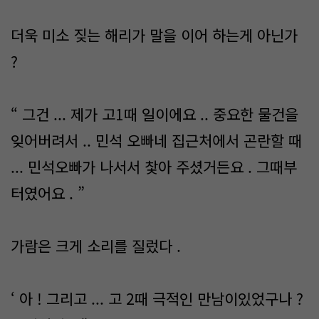
더욱 미소 짖는 해리가 말을 이어 하는게 아닌가
?
“ 그건 ... 제가 고1때 일이에요 .. 중요한 물건을
잊어버려서 .. 민석 오빠네 집근처에서 곤란할 때
... 민석오빠가 나서서 찿아 주셨거든요 . 그때부
터였어요 . ”
가람은 크게 소리를 질렀다 .
‘ 아 ! 그리고 ... 고 2때 극적인 만남이있었구나 ?