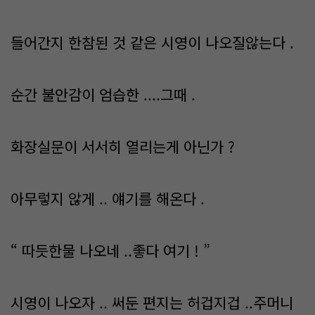
들어간지 한참된 것 같은 시영이 나오질않는다 .
순간 불안감이 엄습한 ....그때 .
화장실문이 서서히 열리는게 아닌가 ?
아무렇지 않게 .. 얘기를 해온다 .
“ 따듯한물 나오네 ..좋다 여기 ! ”
시영이 나오자 .. 써둔 편지는 허겁지겁 ..주머니