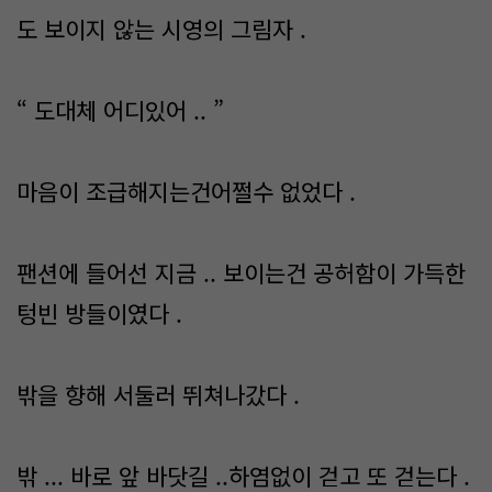
도 보이지 않는 시영의 그림자 .
“ 도대체 어디있어 .. ”
마음이 조급해지는건어쩔수 없었다 .
팬션에 들어선 지금 .. 보이는건 공허함이 가득한
텅빈 방들이였다 .
밖을 향해 서둘러 뛰쳐나갔다 .
밖 ... 바로 앞 바닷길 ..하염없이 걷고 또 걷는다 .