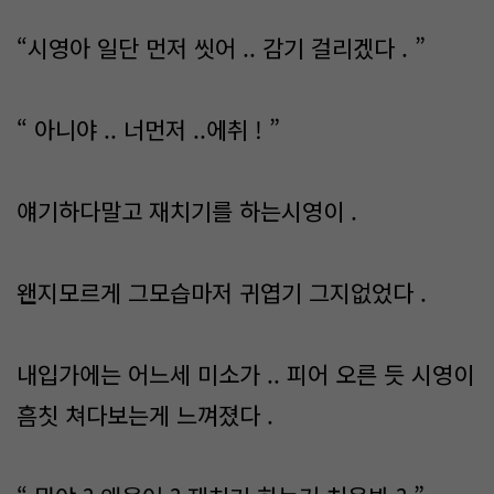
“시영아 일단 먼저 씻어 .. 감기 걸리겠다 . ”
“ 아니야 .. 너먼저 ..에취 ! ”
얘기하다말고 재치기를 하는시영이 .
왠지모르게 그모습마저 귀엽기 그지없었다 .
내입가에는 어느세 미소가 .. 피어 오른 듯 시영이
흠칫 쳐다보는게 느껴졌다 .