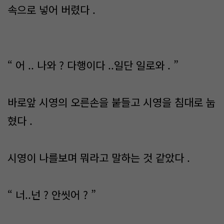
속으로 넣어 버렸다 .
“ 어 .. 나와 ? 다행이다 ..일단 일로와 . ”
바로앞 시영의 오른손을 붙들고 시영을 침대로 눕
혔다 .
시영이 나를보며 뭐라고 말하는 것 같았다 .
“ 너..넌 ? 안씻어 ? ”