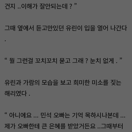
건지 ..이해가 잘안되는데 ? ”
그때 옆에서 듣고만있던 유린이 입을 열어 나간다
.
“ 뭘 그런걸 꼬치꼬치 묻고 그래 ? 눈치 없게 . ”
유린과 가람의 모습을 보고 희미한 미소를 짖는
해리였다 .
“ 아니에요 ... 민석 오빠는 기억 목하시나본데 ...
제가 오빠한테 큰 은혜를 받았거든요 ..그때부터