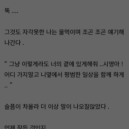
뚝 ....
그것도 자각못한 나는 울먹이며 조곤 조곤 얘기해
나간다 .
“ 그냥 이렇게라도 너의 곁에 있게해줘 ..시영아 !
어디 가지말고 니옆에서 평범한 일상을 함께 하게
.. ”
슬픔이 차올라 더 이상 말이 나오질않았다 .
언제 잠든 것인지 ..