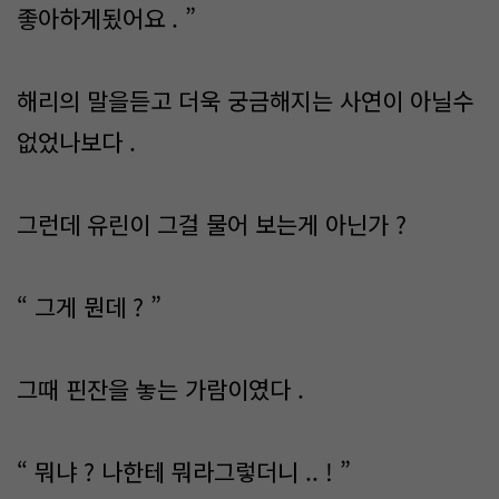
좋아하게됬어요 . ”
해리의 말을듣고 더욱 궁금해지는 사연이 아닐수
없었나보다 .
그런데 유린이 그걸 물어 보는게 아닌가 ?
“ 그게 뭔데 ? ”
그때 핀잔을 놓는 가람이였다 .
“ 뭐냐 ? 나한테 뭐라그렇더니 .. ! ”