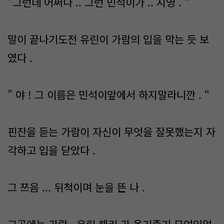
”그런데 어쩌나 .. 그런 민석이가 .. 시영 . “
말이 끝나기도전 유린이 가람의 입을 막는 듯 보
였다 .
” 야 ! 그 이름은 민석이앞에서 하지말라니깐 . “
핀잔을 듣는 가람이 자신이 무엇을 잘못했는지 자
각하고 입을 닫았다 .
그 쯔음 ... 뒤척이며 눈을 뜬 나 .