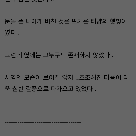
눈을 뜬 나에게 비친 것은 뜨거운 태양의 햇빛이
였다 .
그런데 옆에는 그누구도 존재하지 않았다 .
시영의 모습이 보이질 않자 ..초조해진 마음이 더
욱 심한 갈증으로 다가오고 있었다 .
-----------------------------------------------------------
------------------------------------