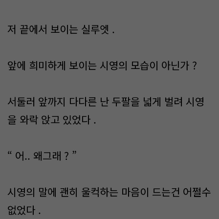
저 끝에서 보이는 실루엣 .
앞에 희미하게 보이는 시영의 모습이 아닌가 ?
서둘러 앞까지 다다른 난 두팔을 넓게 벌려 시영
을 와락 앉고 있었다 .
“ 어.. 왜그래 ? ”
시영의 말에 괜히 울컥하는 마음이 드는건 어쩔수
없었다 .