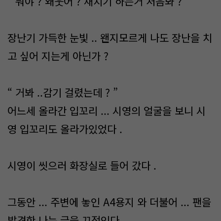
“ 뭐야 ? 왜웃어 ? 재치기 하는거 처음봐 ? ”
장난기 가득한 눈빛 .. 왠지모르게 나도 장난을 치
고 싶어 지는게 아닌가 ?
“ 거봐 ..감기 걸렸는데 ? ”
어느세 올라간 입꼬리 ... 시영의 얼굴을 보니 시
영 입꼬리도 올라가있었다 .
시영이 씻으러 화장실로 들어 갔다 .
그동안 ... 주변에 놓인 A4용지 와 더불어 ... 팬을
발견한 나는 글을 끄적인다 .