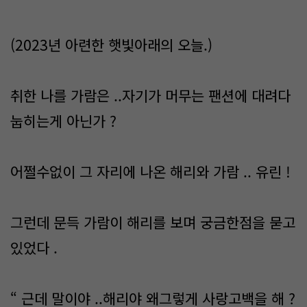
(2023년 아련한 햇빛아래의 오늘.)
취한 나를 가람은 ..자기가 머무는 팬션에 대려다
눕히는게 아닌가 ?
어쩔수없이 그 자리에 나온 해리와 가람 .. 유린 !
그런데 문득 가람이 해리를 보며 궁금한점을 묻고
있었다 .
“ 근데 말이야 ..해리야 왜그렇게 사랑고백을 해 ?