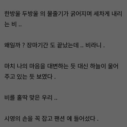
한방울 두방울 의 물줄기가 굵어지며 세차게 내리
는 비 ..
왜일까 ? 장마기간 도 끝났는데 .. 비라니 .
마치 나의 마음을 대변하는 듯 대신 하늘이 울어
주고 있는 듯 보였다 .
비를 홀딱 맞은 우리 ..
시영의 손을 꼭 잡고 팬션 에 들어섰다 .