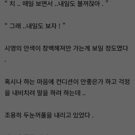
“ 치 .. 매일 보면서 ..내일도 볼꺼잖아 . ”
“ 그래 ..내일도 보자 ! ”
시영의 안색이 창백해져만 가는게 보일 정도였다
.
혹시나 하는 마음에 컨디션이 안좋은가 하고 걱정
을 내비치려 말을 하려 하는데 ..
조용히 두눈꺼풀을 내리고 있었다 .