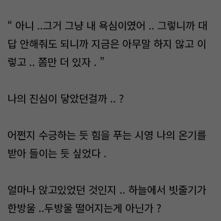
“ 아니 ..그거 그냥 내 욕심이였어 .. 그렇니까 대
답 안해줘도 되니까 지금은 아무말 하지 않고 이
렇고 .. 쫌만 더 있자 . ”
나의 진심이 닿았던걸까 .. ?
어쩐지 수긍하는 듯 힘을 푸는 시영 나의 온기를
받아 들이는 듯 싶었다 .
얼마나 앉고있었던 것인지 .. 하늘에서 빗줄기가
한방울 ..두방울 떨어지는게 아닌가 ?