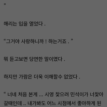
”
해리는 입을 열었다 .
“그거야 사랑하니까 ! 하는거죠 . ”
뭐 듣고보면 당연한 말이였다 .
하지만 가람은 더욱 이해할수 없었다 .
“ 너네 처음 본게 ... 시영 찿으려 민석이가 너찿아
갈때인데 .. 내가봐도 어느 시점에서 좋아하게 된