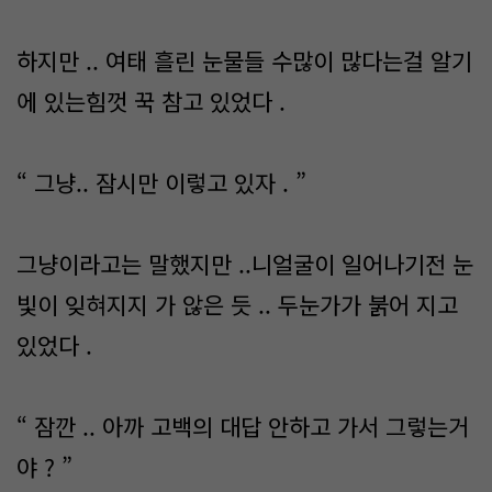
하지만 .. 여태 흘린 눈물들 수많이 많다는걸 알기
에 있는힘껏 꾹 참고 있었다 .
“ 그냥.. 잠시만 이렇고 있자 . ”
그냥이라고는 말했지만 ..니얼굴이 일어나기전 눈
빛이 잊혀지지 가 않은 듯 .. 두눈가가 붉어 지고
있었다 .
“ 잠깐 .. 아까 고백의 대답 안하고 가서 그렇는거
야 ? ”