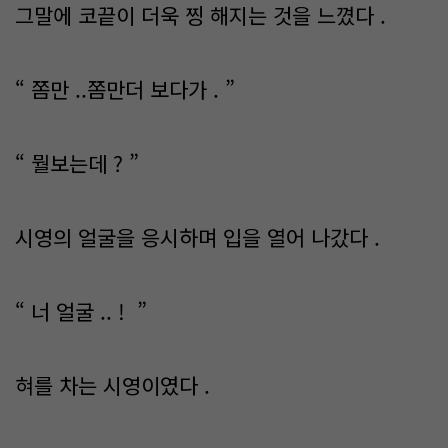
그말에 코끝이 더욱 찡 해지는 것을 느꼈다 .
“ 쫌만 ..쫌만더 보다가 . ”
“ 뭘보는데 ? ”
시영의 얼굴을 응시하며 입을 열어 나갔다 .
“ 너 얼굴 .. ! ”
혀를 차는 시영이였다 .