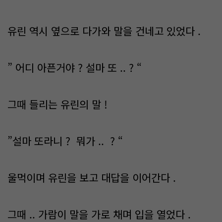
유린 역시 옆으로 다가와 말을 건네고 있었다 .
” 어디 아픈거야 ? 설마 또 .. ? “
그때 들리는 유린의 말 !
”설마 또라니 ? 뭐가 .. ? “
울먹이며 유린을 보고 대답을 이어간다 .
그때 .. 가람이 말을 가로 채며 입을 열었다 .