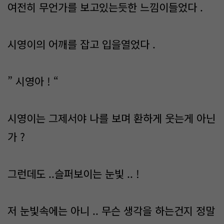
여전히 무언가를 보고있는듯한 느낌이들었다 .
시영이의 어깨를 잡고 입을열었다 .
” 시영아 ! “
시영이는 그제서야 나를 보며 환하게 웃는게 아닌
가 ?
그런데도 ..슬퍼보이는 눈빛 .. !
저 눈빛속에는 아니 .. 무슨 생각을 하는건지 정말