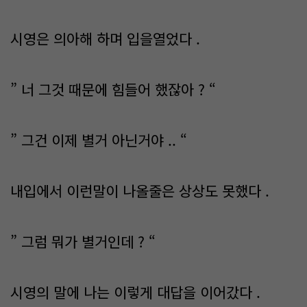
시영은 의아해 하며 입을열었다 .
” 너 그것 때문에 힘들어 했잖아 ? “
” 그건 이제 별거 아닌거야 .. “
내입에서 이런말이 나올줄은 상상도 못했다 .
” 그럼 뭐가 별거인데 ? “
시영의 말에 나는 이렇게 대답을 이어갔다 .