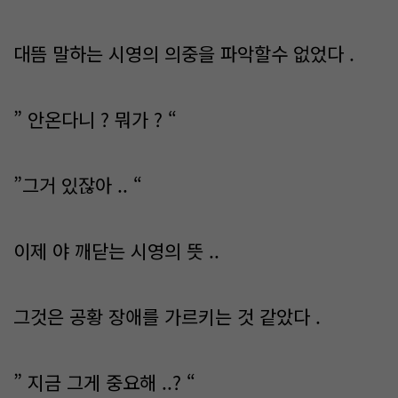
대뜸 말하는 시영의 의중을 파악할수 없었다 .
” 안온다니 ? 뭐가 ? “
”그거 있잖아 .. “
이제 야 깨닫는 시영의 뜻 ..
그것은 공황 장애를 가르키는 것 같았다 .
” 지금 그게 중요해 ..? “