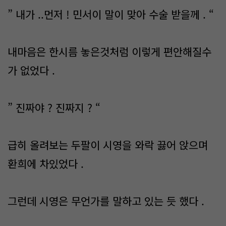
” 내가 ..먼저 ! 민서이 말이 맞아 수술 받을께 . “
내마음은 한시름 놓은것처럼 이렇게 편안해질수
가 없었다 .
” 진짜야 ? 진짜지 ? “
급히 올려보는 두팔이 시영을 와락 끓어 앉으며
환희에 차있었다 .
그런데 시영은 무언가를 말하고 있는 듯 했다 .