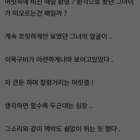
머릿속에 비친 매일 환영 ? 환각으로 봤던 그아이
가 떠오르는건 왜일까 ?
계속 흐릿하게만 보였던 그녀의 얼굴이 ..
이목구비가 아련하게나마 보이고있었다 .
저 큰둔 하며 찰랑거리는 머릿결 !
생각하면 할수록 두근대는 심장 ..
그소리와 같이 맥박도 쉼없이 뛰는 듯 했다 .