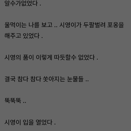
알수가없었다 .
울먹이는 나를 보고 .. 시영이가 두팔벌려 포옹을
해주고 있었다 .
시영의 품이 이렇게 따듯할수 없었다 .
결국 참다 참다 쏫아지는 눈물들 ..
뚝뚝뚝 ..
시영이 입을 열었다 .