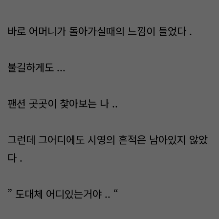
바로 어머니가 돌아가실때의 느낌이 들었다 .
불길하게도 ...
팬션 곳곳이 찿아보는 나 ..
그런데 그어디에도 시영의 흔적은 남아있지 않았
다 .
” 도대체 어디있는거야 .. “