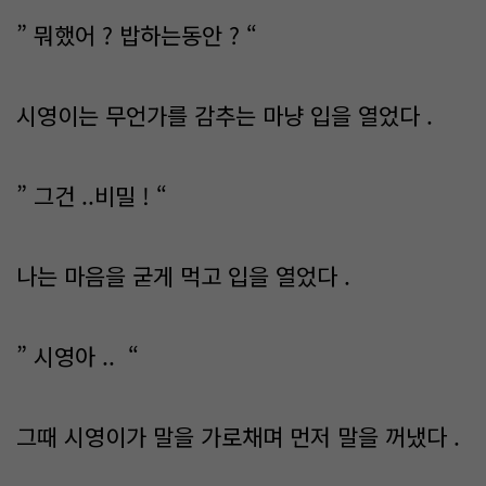
” 뭐했어 ? 밥하는동안 ? “
시영이는 무언가를 감추는 마냥 입을 열었다 .
” 그건 ..비밀 ! “
나는 마음을 굳게 먹고 입을 열었다 .
” 시영아 .. “
그때 시영이가 말을 가로채며 먼저 말을 꺼냈다 .