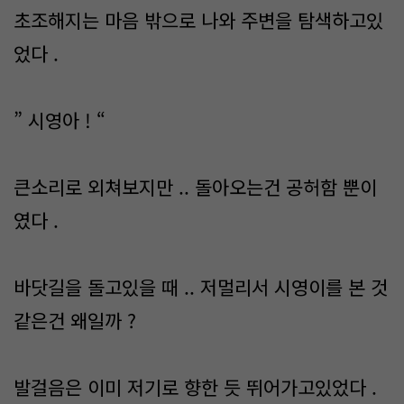
초조해지는 마음 밖으로 나와 주변을 탐색하고있
었다 .
” 시영아 ! “
큰소리로 외쳐보지만 .. 돌아오는건 공허함 뿐이
였다 .
바닷길을 돌고있을 때 .. 저멀리서 시영이를 본 것
같은건 왜일까 ?
발걸음은 이미 저기로 향한 듯 뛰어가고있었다 .