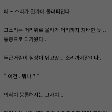
삐 ~ 소리가 귓가에 울려퍼진다 .
그소리는 머리위로 올라가 머리까지 지배한 듯 ..
통증으로 다가왔다 .
두근거림이 심장이 뛰고있는 소리까지말이다 .
” 이건 ..뭐냐 ? “
의식이 몽롱해지는 그사이 ..