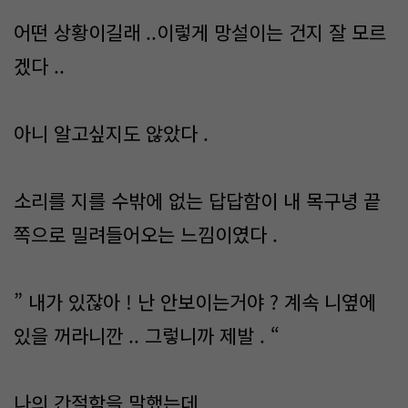
어떤 상황이길래 ..이렇게 망설이는 건지 잘 모르
겠다 ..
아니 알고싶지도 않았다 .
소리를 지를 수밖에 없는 답답함이 내 목구녕 끝
쪽으로 밀려들어오는 느낌이였다 .
” 내가 있잖아 ! 난 안보이는거야 ? 계속 니옆에
있을 꺼라니깐 .. 그렇니까 제발 . “
나의 간절함을 말했는데 ...