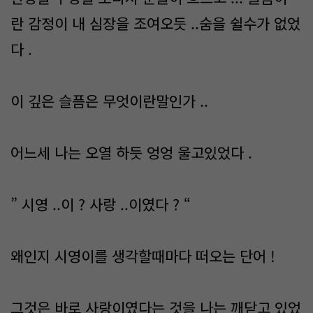
란 감정이 내 심장을 조여오듯 ..숨을 쉴수가 없었
다 .
이 깊은 슬픔은 무엇이란말인가 ..
어느세 나는 오열 하듯 엉엉 울고있었다 .
” 시영 ..이 ? 사랑 ..이였다 ? “
왜인지 시영이를 생각할때마다 떠오는 단어 !
그것은 바로 사랑이였다는 것을 나는 깨닫고 있었