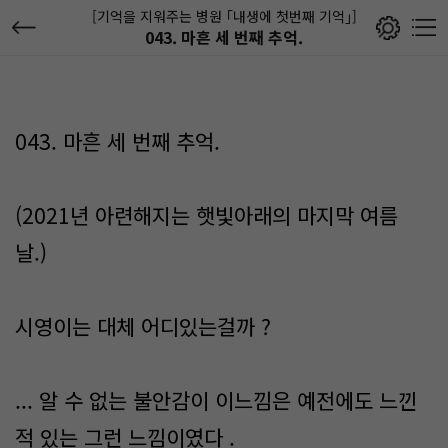
[기억을 지워주는 병원 ｢내생에 첫번째 기억｣]
043. 마흔 세 번째 추억.
043. 마흔 세 번째 추억.
(2021년 아련해지는 햇빛아래의 마지막 여름
날.)
시영이는 대체 어디있는걸까 ?
... 알 수 없는 불안감이 이느낌은 예전에도 느낀
적 있는 그런 느낌이였다 .