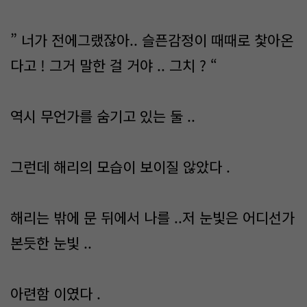
” 너가 전에그랬잖아.. 슬픈감정이 때때로 찿아온
다고 ! 그거 말한 걸 거야 .. 그치 ? “
역시 무언가를 숨기고 있는 둘 ..
그런데 해리의 모습이 보이질 않았다 .
해리는 밖에 문 뒤에서 나를 ..저 눈빛은 어디선가
본듯한 눈빛 ..
아련함 이였다 .