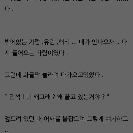
다 .
밖에있는 가람 ,유린 ,해리 ... 내가 안나오자 .. 다
시 들어오는 가람이였다 .
그런데 화들짝 놀라며 다가오고있었다 .
” 민석 ! 너 왜그래 ? 왜 울고 있는거야 ? “
엎드려 있던 내 어깨를 붙잡으며 그렇게 얘기하고
..