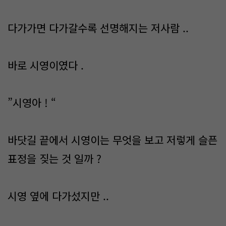
다가가면 다가갈수록 선명해지는 저사람 ..
바로 시영이였다 .
”시영아 ! “
바닷길 끝에서 시영이는 무엇을 보고 저렇게 슬픈
표정을 짖는 것 일까 ?
시영 옆에 다가섰지만 ..