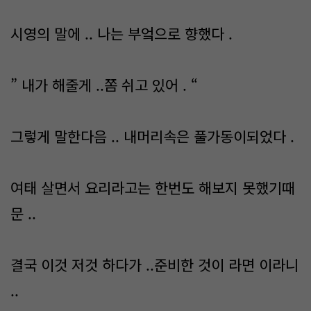
시영의 말에 .. 나는 부엌으로 향했다 .
” 내가 해줄게 ..쫌 쉬고 있어 . “
그렇게 말한다음 .. 내머리속은 풀가동이되었다 .
여태 살면서 요리라고는 한번도 해보지 못했기때
문 ..
결국 이것 저것 하다가 ..준비한 것이 라면 이라니
..