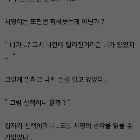
시영이는 또한번 피식웃는게 아닌가 ?
” 너가 ..? 그치 나한테 달라진거라곤 너가 있었지
.. “
그렇게 말하고 나의 손을 잡고 있었다 .
” 그럼 산책이나 할까 ? “
갑자기 산책이라니 ..도통 시영의 생각을 읽을 수
가없었다 .