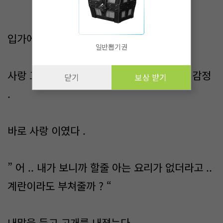
“
입가에 퍼지는 미소 ..
일반뽑기권
사랑 그자체다 .. 시영을 볼때마다 느끼는 이감정
닫기
보상 받기
.
바로 사랑 이였다 .
” 어 .. 내가 보니까 할줄 아는 요리가 없더라고 ..
계란이라도 부쳐줄까 ? “
내말을 듣고 고개를 내졌는다 .