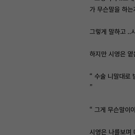
가 무슨말을 하는지
그렇게 말하고 .
하지만 시영은 옅
“ 수술 니말대로 
”
“ 그게 무슨말이야
시영은 나를보며 