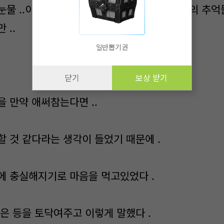
눈물 ..이것들은 마치 시영과 만났었던 때부터의 추억
 ..
일반뽑기권
닫기
보상 받기
 만약 애써참는다면 ..
할 것 같다라는 생각이 들었기 때문에 .
에 충실해지기로 마음을 먹고있었다 .
은 등을 토닥여주고 이렇게 말했다 .