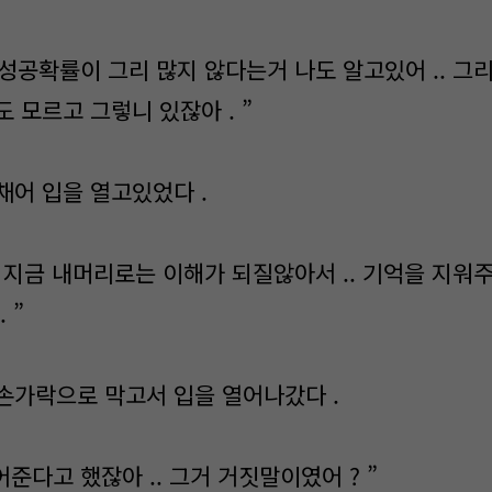
 성공확률이 그리 많지 않다는거 나도 알고있어 .. 그
 모르고 그렇니 있잖아 . ”
채어 입을 열고있었다 .
봐 지금 내머리로는 이해가 되질않아서 .. 기억을 지워
 ”
손가락으로 막고서 입을 열어나갔다 .
어준다고 했잖아 .. 그거 거짓말이였어 ? ”