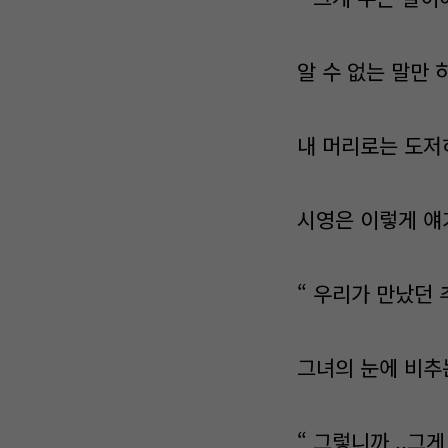
알 수 없는 말만 하
내 머리로는 도저
시영은 이렇게 얘
“ 우리가 만났던 추
그녀의 눈에 비추
“ 그렇니까 ..그