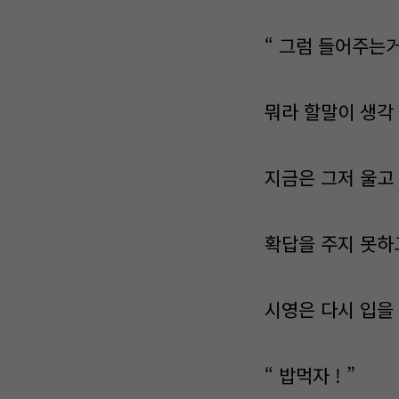
“ 그럼 들어주는거지 
뭐라 할말이 생각 
지금은 그저 울고 
확답을 주지 못하고
시영은 다시 입을 
“ 밥먹자 ! ”