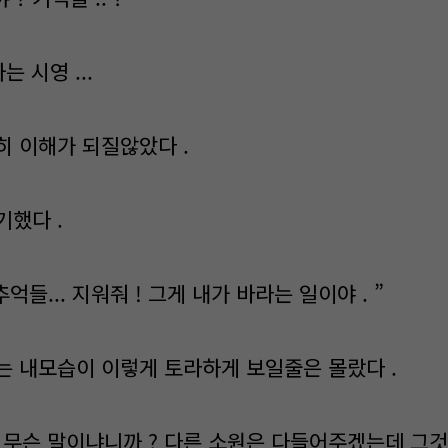
는 시영 ...
히 이해가 되질않았다 .
기했다 .
억들... 지워줘 ! 그게 내가 바라는 일이야 . ”
는 내모습이 이렇게 토라하게 보일줄은 몰랐다 .
게 무슨 말이냐니까 ? 다른 소원은 다들어주겠는데 그것 