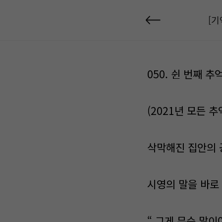
[기
050. 쉰 번째 추억
(2021년 모든 
삭막해진 집안의 공
시영의 말을 바로
“ 그게 무슨 말이야 