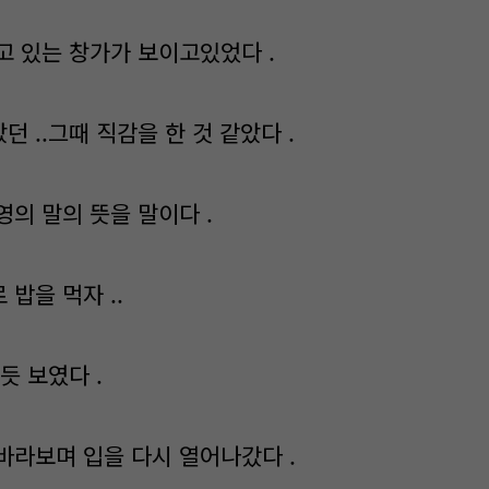
고 있는 창가가 보이고있었다 .
 ..그때 직감을 한 것 같았다 .
의 말의 뜻을 말이다 .
밥을 먹자 ..
듯 보였다 .
바라보며 입을 다시 열어나갔다 .