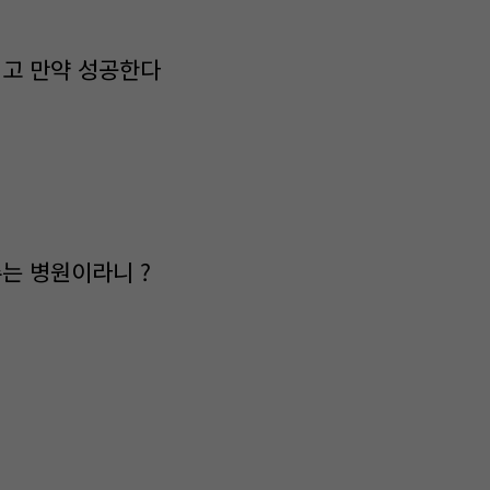
리고 만약 성공한다
주는 병원이라니 ?