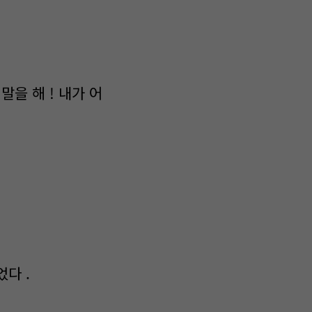
말을 해 ! 내가 어
다 .