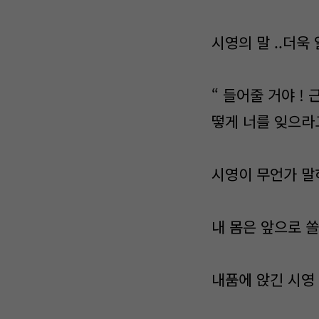
시영의 말 ..더욱
“ 들어줄 거야 !
떻게 너를 잊으라고 
시영이 무언가 말하
내 몸은 앞으로 
내품에 앉긴 시영