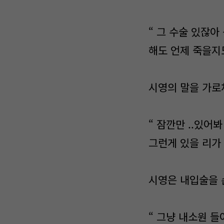
“ 그 수술 있잖아
해도 언제 죽을지도
시영의 말을 가로
“ 잠깐만 ..있어
그런게 있을 리가 .
시영은 내입술을 
“ 그냥 내소원 들