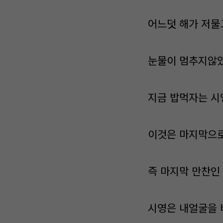
어느덧 해가 저물
눈물이 멈추지않았던
지금 밥먹자는 시영
이것은 마지막으로 
즉 마지막 만찬인 
시영은 내얼굴을 