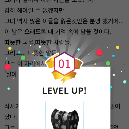
감히 헤아릴 수 없겠지만
그녀 역시 많은 이들을 잃은것만은 분명 했기에...
이 날은 오래도록 내 기억 속에 남을 것이다.
따뜻한 국물,따뜻한 사람들,
0
그리고... 따뜻한 말들.
0
1
나는 이 자리에서 처음으로
'살아 있다'는 느낌을 받았다.
LEVEL UP!
식사가 끝날 무렵, 수장이 조용히 자리에서 일어
났다.
그는 주변을 둘러보다가 내 쪽으로 시선을 주었