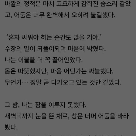
바깥의 정적은 마치 고요하게 감춰진 숨소리 같았
고, 어둠은 너무 완벽해서 오히려 불길했다.
‘혼자 싸워야 하는 순간도 많을 거야.’
수장의 말이 되풀이되며 마음에 박혔다.
나는 이불을 더 꼭 끌어안았다.
몸은 따뜻했지만, 마음 어딘가는 싸늘했다.
무언가… 정말 곧 다가오고 있는 것만 같았다.
그 밤, 나는 잠을 이루지 못했다.
새벽녘까지 눈을 뜬 채로, 창문 너머 어둠을 바라
봤다.