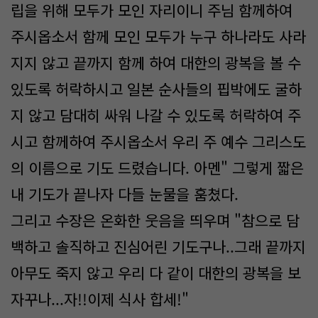
립을 위해 모두가 모인 자리이니 주님 함께하여
주시옵소서 함께 모인 모두가 누구 하나라도 사라
지지 않고 끝까지 함께 하여 대한의 광복을 볼 수
있도록 허락하시고 일본 순사들의 핍박에도 굴하
지 않고 담대히 싸워 나갈 수 있도록 허락하여 주
시고 함께하여 주시옵소서 우리 주 예수 그리스도
의 이름으로 기도 드렸습니다. 아멘" 그렇게 짧은
내 기도가 끝나자 다들 눈물을 훔쳤다.
그리고 수장은 온화한 웃음을 띄우며 "참으로 담
백하고 솔직하고 진심어린 기도구나..그래 끝까지
아무도 죽지 않고 우리 다 같이 대한의 광복을 보
자꾸나...자!!이제 식사 합세!"