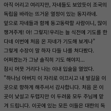
아직 어리고 여리지만, 자네들도 보았듯이 조국의
독립을 바라는 뜨거운 열정이 있는 동지라네.
앞으로 자네들과 함께 동고동락할 사람이니, 많이
챙겨주게! 아! 그렇지!우리는 늘 식전에 기도를 한
다네 이번에 처음 온 자네가 기도해 보게나”
그렇게 수장이 말 하자 다들 나를 쳐다봤다.
어쩌겠는가 그냥 솔직히 기도 해야지...
잠시 머뭇 거리다 나는 이내 입술을 열었다.
"하나님 아버지 이 자리로 이끄시고 내 발길을 이
곳으로 향하게 해주셔서 감사합니다. 처음 온 이
곳이 낯설고 두렵지만 이 두려움 모두 주님께 맡
겨 드립니다. 이곳에 있는 모든 이들은 대한의 독