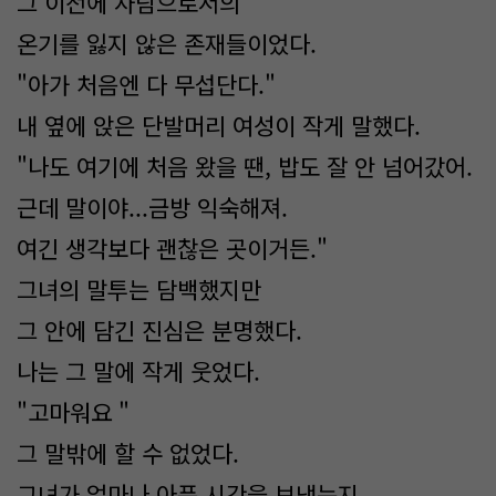
그 이전에 사람으로서의
온기를 잃지 않은 존재들이었다.
"아가 처음엔 다 무섭단다."
내 옆에 앉은 단발머리 여성이 작게 말했다.
"나도 여기에 처음 왔을 땐, 밥도 잘 안 넘어갔어.
근데 말이야...금방 익숙해져.
여긴 생각보다 괜찮은 곳이거든."
그녀의 말투는 담백했지만
그 안에 담긴 진심은 분명했다.
나는 그 말에 작게 웃었다.
"고마워요 "
그 말밖에 할 수 없었다.
그녀가 얼마나 아픈 시간을 보냈는지