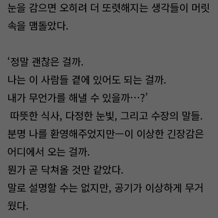
눈을 감으면 오히려 더 또렷해지는 생각들이 머릿
속을 맴돌았다.
‘정말 괜찮은 걸까.
나는 이 사람들 곁에 있어도 되는 걸까.
내가 무언가를 해낼 수 있을까…?’
따뜻한 식사, 다정한 눈빛, 그리고 수장의 말들.
분명 나를 환영해주었지만—이 이상한 긴장감은
어디에서 오는 걸까.
뭔가 곧 닥쳐올 것만 같았다.
말로 설명할 수는 없지만, 공기가 이상하게 무거
웠다.