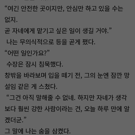
“여긴 안전한 곳이지만, 안심만 하고 있을 수는
없지.
곧 자네에게 맡기고 싶은 일이 생길 거야.”
나는 무의식적으로 등을 곧게 폈다.
“어떤 일인가요?”
수장은 잠시 침묵했다.
창밖을 바라보며 입을 떼기 전, 그의 눈엔 잠깐 망
설임 같은 게 스쳤다.
“그건 아직 말해줄 수 없네. 하지만 자네가 생각
보다 훨씬 강한 사람이라는 건, 오늘 하루 만에 알
겠더군.”
그 말에 나는 숨을 삼켰다.