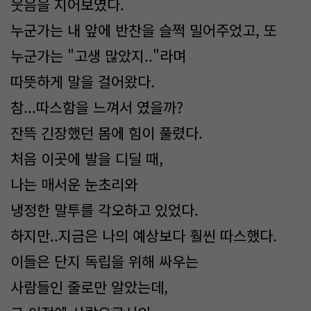
웃음을 지어보였다.
누군가는 내 앞에 반찬을 슬쩍 밀어주었고, 또
누군가는 "고생 많았지.."라며
따뜻하게 말을 걸어왔다.
참...따스함을 느껴서 였을까?
잔뜩 긴장했던 몸에 힘이 풀렸다.
처음 이곳에 발을 디딜 때,
나는 매서운 눈초리와
냉정한 말투를 각오하고 있었다.
하지만..지금은 나의 예상보다 훨씬 따스했다.
이들은 단지 독립을 위해 싸우는
사람들인 줄로만 알았는데,