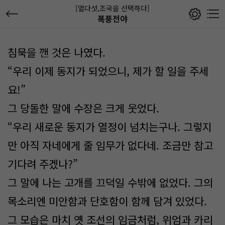
[열다섯,조국을 선택하다]
폭풍전야
침묵을 깬 것은 나였다.
“우리 이제 동지가 되었으니, 제가 할 일을 주세
요!”
그 당돌한 말에 수장은 크게 웃었다.
“우리 새로운 동지가 열정이 넘치는구나. 그렇지
만 아직 자네에게 줄 임무가 없다네. 조금만 참고
기다려 주겠나?”
그 말에 나는 고개를 끄덕일 수밖에 없었다. 그의
목소리엔 미안함과 단호함이 함께 담겨 있었다.
그 모습은 마치 옛 조선의 임금처럼, 위엄과 카리