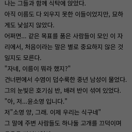
나는 그들과 함께 식탁에 앉았다.
아직 이름도 다 외우지 못한 이들이었지만, 묘하
게도 낯설지 않았다.
어쩌면... 같은 목표를 품은 사람들이 모인 이 자
리에서, 처음이라는 말은 별로 중요하지 않은 것
일지도 모른다.
"자네, 이름이 뭐라 했지?"
건너편에서 수염이 덥수룩한 중년 남성이 물었다.​​​
그의 눈빛은 호기심 반, 배려 반이 섞여 있었다.
​​​​"아, 저...윤소영 입니다."
​​​​​​저"소영 양, 그래. 이제 우리는 식구네"
그 말에 주변 사람들도 하나둘 고개를 끄덕이며