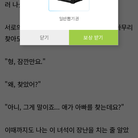
러 나섰다.
일반뽑기권
서로의 발소리만이 지하철에 울려 퍼질 뿐 아무리
닫기
보상 받기
찾아도 아이는 보이지 않았다.
"형, 잠깐만요."
"왜, 찾았어?"
"아니, 그게 말이죠... 애가 아빠를 찾는데요?"
이때까지도 나는 이 녀석이 장난을 치는 줄 알았