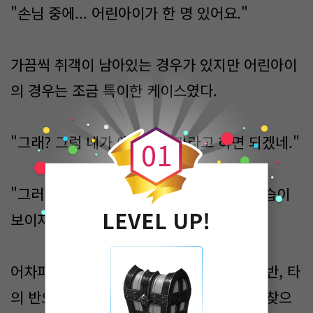
"손님 중에... 어린아이가 한 명 있어요."
가끔씩 취객이 남아있는 경우가 있지만 어린아이
의 경우는 조금 특이한 케이스였다.
0
"그래? 그럼 네가 애한테 나가라고 하면 되겠네."
0
1
"그러고 싶은데... 아이 목소리만 들리고 모습이
LEVEL UP!
보이지를 않아요."
어차피 나는 귀신을 볼 수도 없었기에 자의 반, 타
의 반으로 랜턴을 들고 후임과 함께 아이를 찾으