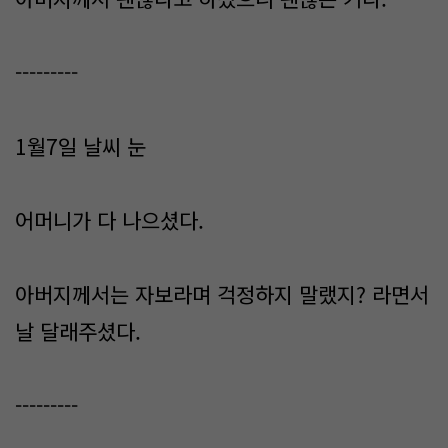
---------
1월7일 날씨 눈
어머니가 다 나으셨다.
아버지께서는 자보라며 걱정하지 말랬지? 라면서
날 달래주셨다.
---------