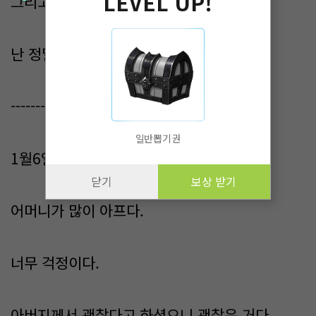
LEVEL UP!
그리고 나에게도 잘해주신다.
난 정말 행복하다.
---------
일반뽑기권
1월6일 날씨 맑음
닫기
보상 받기
어머니가 많이 아프다.
너무 걱정이다.
아버지께서 괜찮다고 하셨으니 괜찮은 거다.