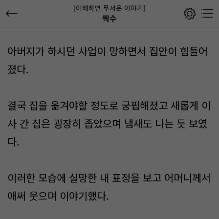
[이해하면 무서운 이야기]
짝수
아버지가 하시던 사업이 망하면서 집안이 힘들어
졌다.
결국 집을 옮겨야할 정도로 궁핍해졌고 새롭게 이
사 간 집은 굉장히 좁았으며 냄새도 나는 듯 보였
다.
이러한 모습에 실망한 내 표정을 보고 어머니께서
애써 웃으며 이야기했다.