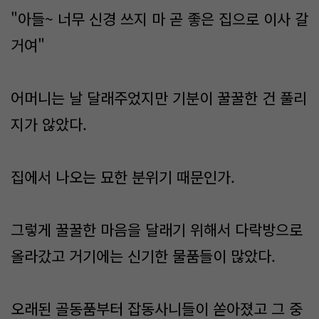
"아들~ 너무 신경 쓰지 마 곧 좋은 집으로 이사 갈
거여"
어머니는 날 달래주었지만 기분이 꿀꿀한 건 풀리
지가 않았다.
집에서 나오는 묘한 분위기 때문인가.
그렇게 꿀꿀한 마음을 달래기 위해서 다락방으로
올라갔고 거기에는 신기한 물품들이 많았다.
오래된 골동품부터 잡동사니들이 쏟아졌고 그 중