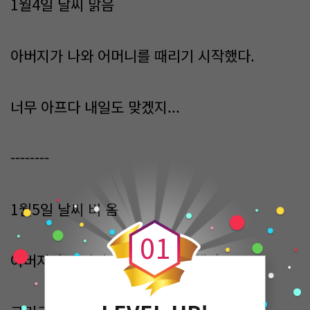
1월4일 날씨 맑음
아버지가 나와 어머니를 때리기 시작했다.
너무 아프다 내일도 맞겠지...
--------
0
1월5일 날씨 비 옴
0
1
아버지가 드디어 어머니와 화해했다.