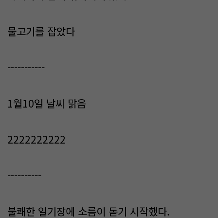
물고기를 잡았다
-----------
1월10일 날씨 맑음
2222222222
----------
불쾌한 일기장에 소름이 돋기 시작했다.