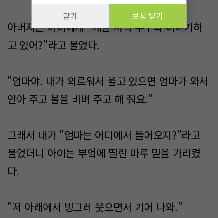
닫기
보상 받기
아버지는 아이에게 "매일 저녁 누구와 이야기하
고 있어?"라고 물었다.
"엄마야. 내가 외로워서 울고 있으면 엄마가 와서
안아 주고 볼을 비벼 주고 해 줘요."
그래서 내가 "엄마는 어디에서 들어오지?"라고
물었더니 아이는 부엌에 딸린 마루 밑을 가리켰
다.
"저 아래에서 빙그레 웃으면서 기어 나와."