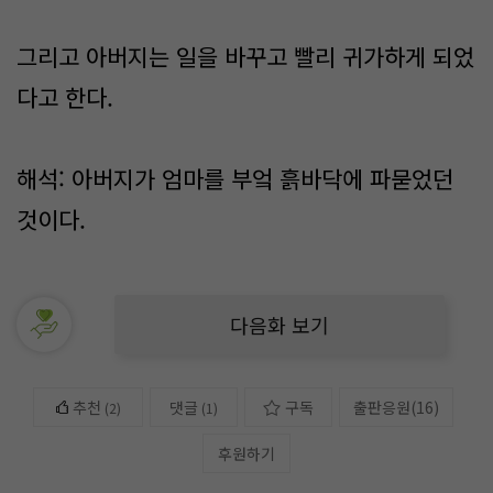
그리고 아버지는 일을 바꾸고 빨리 귀가하게 되었
다고 한다.
해석: 아버지가 엄마를 부엌 흙바닥에 파묻었던
것이다.
다음화 보기
추천
댓글
구독
출판응원
(
16
)
(
2
)
(1)
후원하기