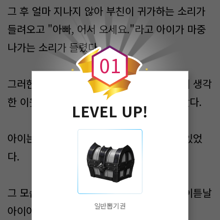
그 후 얼마 지나지 않아 부친이 귀가하는 소리가
들려오고 "아빠, 어서 오세요."라고 아이가 마중
0
나가는 소리가 들렸다.
0
1
그러한 밤이 몇 날이고 계속되어 의심스럽게 생각
한 이웃은 어느 날 밤 아이의 모습을 보러 갔다.
LEVEL UP!
아이는 어두운 방에서 혼자 말하고는 웃고 있었
다.
그 모습이 누군가와 이야기하는 것 같아서 이튿날
일반뽑기권
아이아버지에게 그것을 이야기했다.