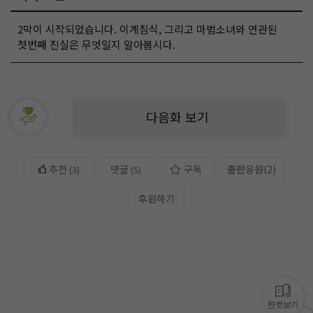
2막이 시작되었습니다. 이계침식, 그리고 마법소녀와 연관된
첫번째 진실은 무엇일지 알아봅시다.
다음화 보기
추천
댓글
구독
출판응원
(
2
)
(
3
)
(5)
후원하기
한컷보기