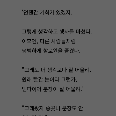
'언젠간 기회가 있겠지.'
그렇게 생각하고 행사를 마쳤다.
이후엔, 다른 사람들처럼
평범하게 할로윈을 즐겼다.
"그래도 너 생각보다 잘 어울려.
원래 빨간 눈이라 그런가,
뱀파이어 분장이 잘 어울려."
"그래봤자 송곳니 분장도 안