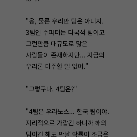
"응, 물론 우리만 팀은 아니지.
3팀인 주피터는 다국적 팀이고
그런만큼 대규모로 많은
사람들이 존재하지만... 지금의
우리론 마주할 일 없어."
"그렇구나. 4팀은?"
"4팀은 우라노스... 한국 팀이야.
지리적으로 가깝긴 하니까 해외
팀이긴 해도 만날 확률이 조금은