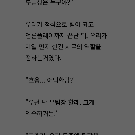
부팀장은 누구야?"
우리가 정식으로 팀이 되고
언론플레이까지 끝난 뒤, 우리가
제일 먼저 한건 서로의 역할을
정하는거였다.
"흐음... 어떡한담?"
"우선 난 부팀장 할래. 그게
익숙하거든."