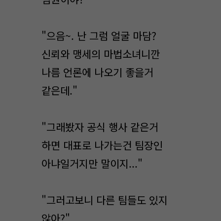
"으음~. 난 그럼 얼굴 마담?
신뢰와 맹세의 마법소녀니깐
나름 언론에 나오기 좋을거
같은데."
"그래봤자 공식 행사 같은거
하면 대표로 나가는건 팀장인
아냐일거지만 말이지..."
"그러고보니 다른 팀들도 있지
않아?"