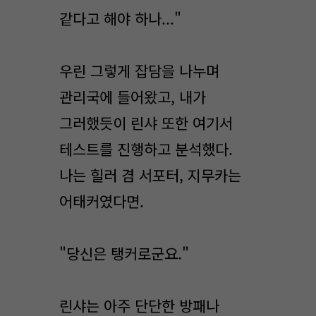
같다고 해야 하나..."
우린 그렇게 잡담을 나누며
관리국에 들어왔고, 내가
그러했듯이 린샤 또한 여기서
테스트를 진행하고 분석했다.
나는 힐러 겸 서포터, 지무카는
어태커였다면.
"당신은 탱커로군요."
린샤는 아주 단단한 방패나