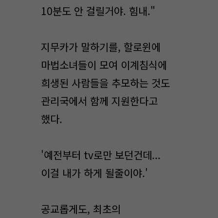
10분도 안 걸릴거야. 힘내."
지무카가 말하기를, 할로윈에
마법소녀들이 모여 이계침식에
희생된 사람들을 추모하는 것도
관리국에서 함께 지원한다고
했다.
'예전부터 tv로만 보던건데...
이걸 내가 하게 될줄이야.'
공교롭게도, 최초의