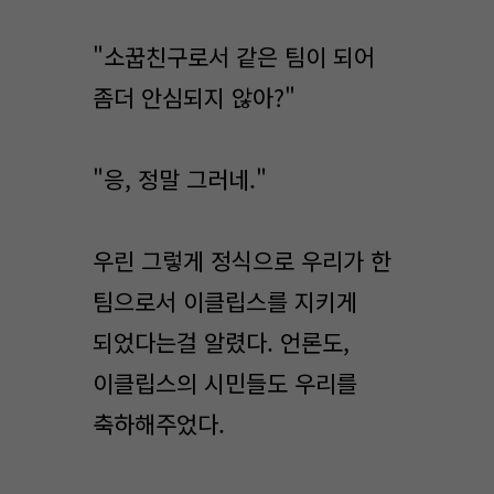
"소꿉친구로서 같은 팀이 되어
좀더 안심되지 않아?"
"응, 정말 그러네."
우린 그렇게 정식으로 우리가 한
팀으로서 이클립스를 지키게
되었다는걸 알렸다. 언론도,
이클립스의 시민들도 우리를
축하해주었다.