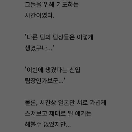
그들을 위해 기도하는
시간이였다.
'다른 팀의 팀장들은 이렇게
생겼구나...'
'이번에 생겼다는 신입
팀장인가보군...'
물론, 시간상 얼굴만 서로 가볍게
스쳐보고 제대로 된 얘기는
해볼수 없었지만...