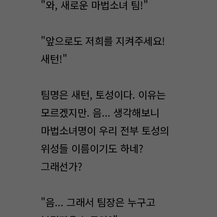
"와, 새로운 마법소녀 팀!"
"앞으로도 저희를 지켜주세요!
새턴!"
팀명은 새턴, 토성이다. 이유는
모르겠지만. 음... 생각해보니
마법소녀명이 우리 전부 토성의
위성들 이름이기도 하네?
그래선가?
"음... 그래서 팀장은 누구고