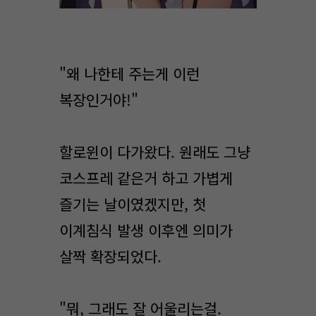
"왜 나한테 주는게 이런
복장인거야!"
할로윈이 다가왔다. 원래도 그냥
코스프레 같은거 하고 가볍게
즐기는 날이였겠지만, 첫
이계침식 발생 이후엔 의미가
살짝 확장되었다.
"뭐, 그래도 잘 어울리는걸.