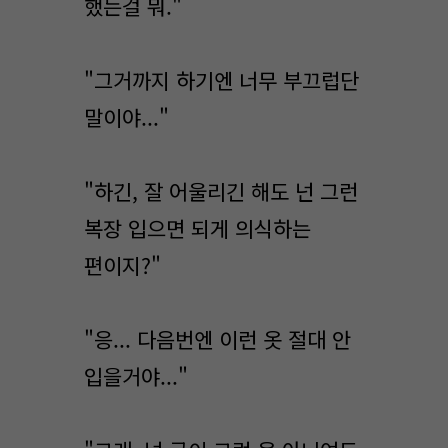
했는걸 뭐."
"그거까지 하기엔 너무 부끄럽단
말이야..."
"하긴, 잘 어울리긴 해도 넌 그런
복장 입으면 되게 의식하는
편이지?"
"응... 다음번엔 이런 옷 절대 안
입을거야..."