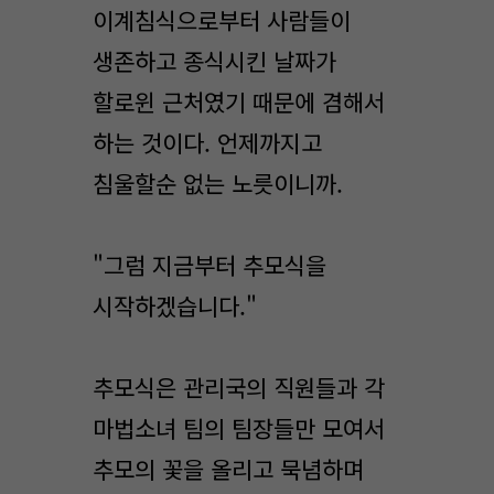
이계침식으로부터 사람들이
생존하고 종식시킨 날짜가
할로윈 근처였기 때문에 겸해서
하는 것이다. 언제까지고
침울할순 없는 노릇이니까.
"그럼 지금부터 추모식을
시작하겠습니다."
추모식은 관리국의 직원들과 각
마법소녀 팀의 팀장들만 모여서
추모의 꽃을 올리고 묵념하며