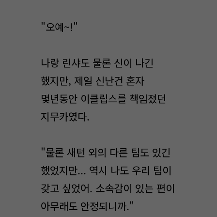
"오예~!"
나랑 린샤도 물론 신이 나긴
했지만, 제일 신난건 혼자
몇년동안 이클립스를 책임졌던
지무카였다.
"물론 새턴 외의 다른 팀도 있긴
했었지만... 역시 나도 우리 팀이
갖고 싶었어. 소속감이 있는 편이
아무래도 안정되니까."