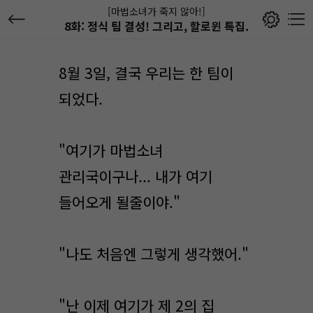
[마법소녀가 죽지 않아!]
8화: 정식 팀 결성! 그리고, 할로윈 특집.
8월 3일, 결국 우리는 한 팀이
되었다.
"여기가 마법소녀
관리국이구나... 내가 여기
들어오게 될줄이야."
"나도 처음엔 그렇게 생각했어."
"난 이제 여기가 제 2의 집