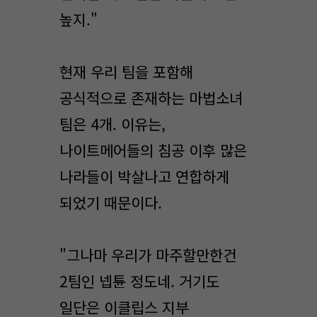
높지."
현재 우리 팀을 포함해
공식적으로 존재하는 마법소녀
팀은 4개. 이유는,
나이트메어들의 침공 이후 많은
나라들이 박살나고 연합하게
되었기 때문이다.
"그나마 우리가 마주할만한건
2팀인 넵튠 정도네. 거기도
일단은 이클립스 지부