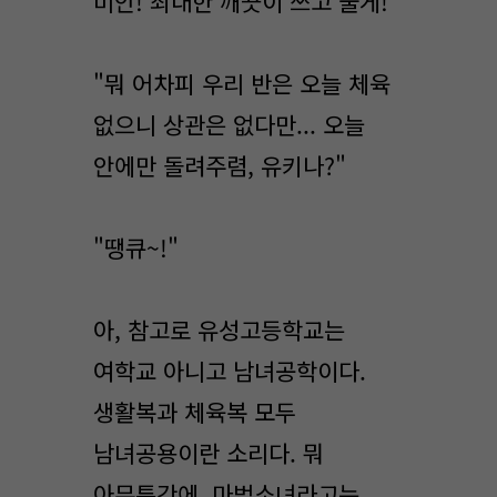
미안! 최대한 깨끗이 쓰고 줄게!"
"뭐 어차피 우리 반은 오늘 체육
없으니 상관은 없다만... 오늘
안에만 돌려주렴, 유키나?"
"땡큐~!"
아, 참고로 유성고등학교는
여학교 아니고 남녀공학이다.
생활복과 체육복 모두
남녀공용이란 소리다. 뭐
아무튼간에. 마법소녀라고는