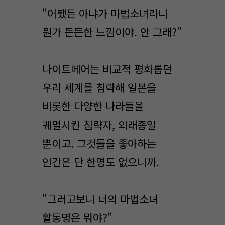
"어쨌든 아냐가 마법소녀라니
뭔가 든든한 느낌이야. 안 그래?"
나이트메어는 비교적 평화롭던
우리 세계를 침략해 일본을
비롯한 다양한 나라들을
궤멸시킨 침략자, 외래종일
뿐이고. 그것들을 좋아하는
인간은 단 한명도 없으니까.
"그러고보니 너의 마법소녀
활동명은 뭐야?"