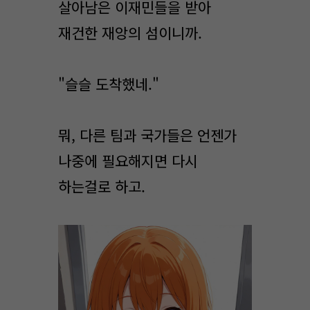
살아남은 이재민들을 받아
재건한 재앙의 섬이니까.
"슬슬 도착했네."
뭐, 다른 팀과 국가들은 언젠가
나중에 필요해지면 다시
하는걸로 하고.