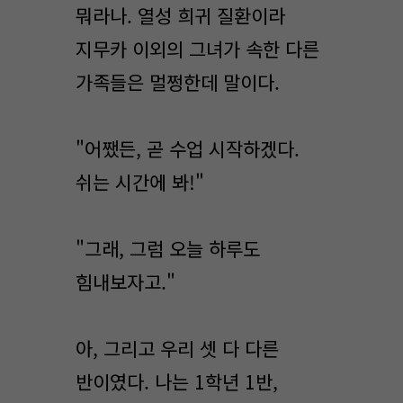
뭐라나. 열성 희귀 질환이라
지무카 이외의 그녀가 속한 다른
가족들은 멀쩡한데 말이다.
"어쨌든, 곧 수업 시작하겠다.
쉬는 시간에 봐!"
"그래, 그럼 오늘 하루도
힘내보자고."
아, 그리고 우리 셋 다 다른
반이였다. 나는 1학년 1반,