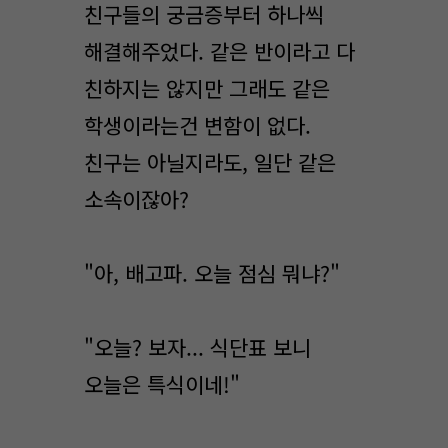
친구들의 궁금증부터 하나씩
해결해주었다. 같은 반이라고 다
친하지는 않지만 그래도 같은
학생이라는건 변함이 없다.
친구는 아닐지라도, 일단 같은
소속이잖아?
"아, 배고파. 오늘 점심 뭐냐?"
"오늘? 보자... 식단표 보니
오늘은 특식이네!"