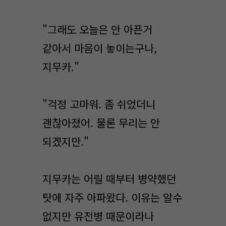
"그래도 오늘은 안 아픈거
같아서 마음이 놓이는구나,
지무카."
"걱정 고마워. 좀 쉬었더니
괜찮아졌어. 물론 무리는 안
되겠지만."
지무카는 어릴 때부터 병약했던
탓에 자주 아파왔다. 이유는 알수
없지만 유전병 때문이라나