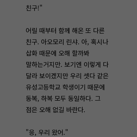
친구!"
어릴 때부터 함께 해온 또 다른
친구. 아오모리 린샤. 아, 혹시나
삽화 때문에 오해 할까봐
말하는거지만. 보기엔 이렇게 다
달라 보이겠지만 우리 셋다 같은
유성고등학교 학생이기 때문에
동복, 하복 모두 동일하다. 그
점은 오해 없길 바란다.
"응, 우리 왔어."