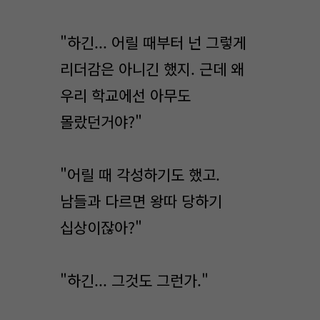
"하긴... 어릴 때부터 넌 그렇게
리더감은 아니긴 했지. 근데 왜
우리 학교에선 아무도
몰랐던거야?"
"어릴 때 각성하기도 했고.
남들과 다르면 왕따 당하기
십상이잖아?"
"하긴... 그것도 그런가."