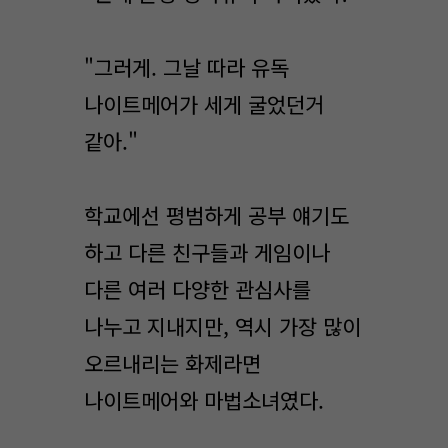
"그러게. 그날 따라 유독
나이트메어가 세게 굴었던거
같아."
학교에선 평범하게 공부 얘기도
하고 다른 친구들과 게임이나
다른 여러 다양한 관심사를
나누고 지내지만, 역시 가장 많이
오르내리는 화제라면
나이트메어와 마법소녀였다.