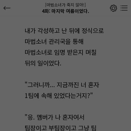
[마법소녀가 죽지 않아!]
4화: 마지막 여름이었다.
내가 각성하고 난 뒤에 정식으로
마법소녀 관리국을 통해
마법소녀로 임명 받은지 며칠
뒤의 일이었다.
"그러니까... 지금까진 너 혼자
1팀에 속해 있었다는거지?"
"응. 멤버가 나 혼자여서
팀장이고 부팀장이고 그냥 팀