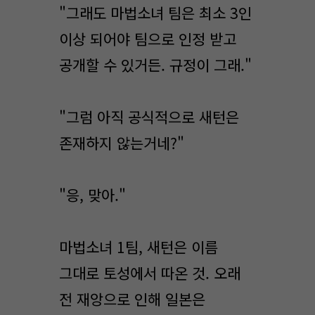
"그래도 마법소녀 팀은 최소 3인
이상 되어야 팀으로 인정 받고
공개할 수 있거든. 규정이 그래."
"그럼 아직 공식적으로 새턴은
존재하지 않는거네?"
"응, 맞아."
마법소녀 1팀, 새턴은 이름
그대로 토성에서 따온 것. 오래
전 재앙으로 인해 일본은