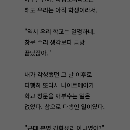
해도 우리는 아직 학생이라서.
"역시 우리 학교는 멀쩡하네.
창문 수리 생각보다 금방
끝났잖아."
내가 각성했던 그 날 이후로
다행히 또다시 나이트메어가
학교 창문을 깨부수는 일은
없었다. 참으로 다행인 일이였다.
"근데 분명 강화유리 아니였어?"