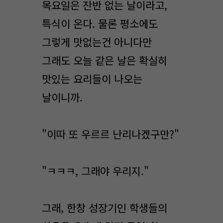
목요일은 잔반 없는 날이라고,
특식이 온다. 물론 평소에도
그렇게 맛없는건 아니다만
그래도 오늘 같은 날은 확실히
맛있는 요리들이 나오는
날이니까.
"이따 또 우르르 난리나겠구만?"
"ㅋㅋㅋ, 그래야 우리지."
그래, 한창 성장기인 학생들의