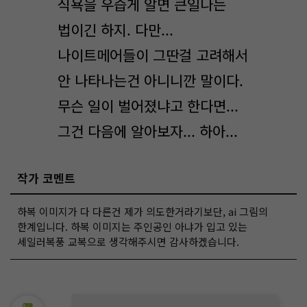
식욕을 우습게 알면 큰일나는
법이긴 하지. 다만...
나이트메어들이 그딴걸 고려해서
안 나타나는건 아니니깐 말이다.
무슨 일이 벌어졌냐고 한다면...
그건 다음에 알아보자... 하아...
작가 코멘트
하복 이미지가 다 다른건 제가 의도한거라기보단, ai 그림의
한계입니다. 하복 이미지는 주인공인 아냐가 입고 있는
세일러복풍 교복으로 생각해주시면 감사하겠습니다.