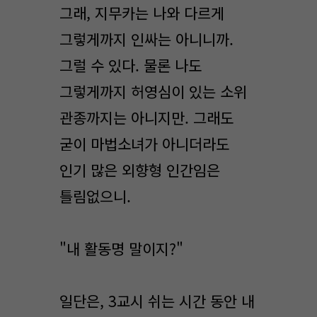
그래, 지무카는 나와 다르게
그렇게까지 인싸는 아니니까.
그럴 수 있다. 물론 나도
그렇게까지 허영심이 있는 소위
관종까지는 아니지만. 그래도
굳이 마법소녀가 아니더라도
인기 많은 외향형 인간임은
틀림없으니.
"내 활동명 말이지?"
일단은, 3교시 쉬는 시간 동안 내