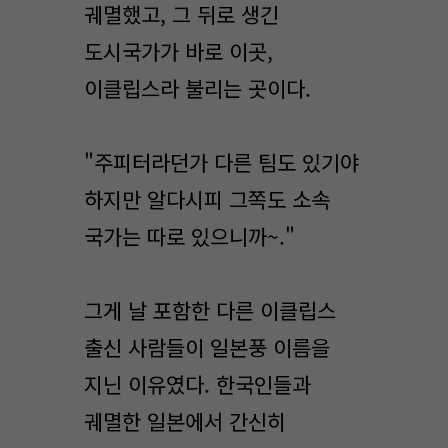
궤멸했고, 그 뒤로 생긴
도시국가가 바로 이곳,
이클립스라 불리는 곳이다.
"주피터라던가 다른 팀도 있기야
하지만 알다시피 그쪽도 소속
국가는 따로 있으니까~."
그게 날 포함한 다른 이클립스
출신 사람들이 일본풍 이름을
지닌 이유였다. 한국인들과
궤멸한 일본에서 간신히