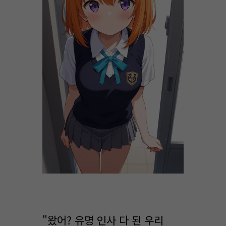
"왔어? 유명 인사 다 된 우리