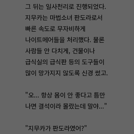
그 뒤는 일사천리로 진행되었다.
지무카는 마법소녀 판도라로서
빠른 속도로 무자비하게
나이트메어들을 처리했다. 물론
사람들 안 다치게, 건물이나
급식실의 급식판 등의 도구들이
많이 망가지지 않도록 신경 썼고.
"오... 항상 몸이 안 좋다고 틈만
나면 결석이라 몰랐는데 말야..."
"지무카가 판도라였어?"