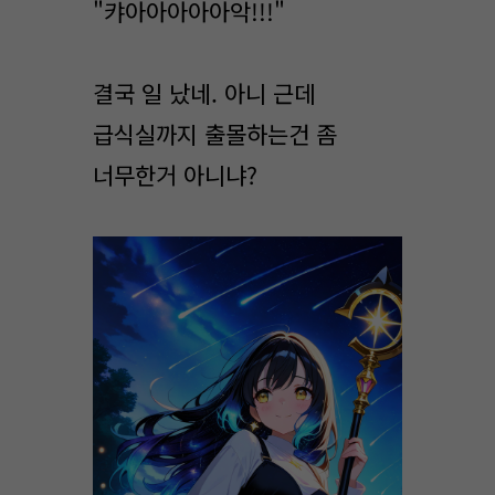
"캬아아아아아악!!!"
결국 일 났네. 아니 근데
급식실까지 출몰하는건 좀
너무한거 아니냐?