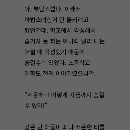
아, 부담스럽다. 이래서
마법소녀인거 안 들키려고
했던건데. 학교에서 각성해서
숨기지 못 하는 아냐와 달리 나는
어릴 때 각성했기 때문에
숨길수는 있었다. 초등학교
입학도 전의 이야기였으니깐.
"서운해~! 어떻게 지금까지 숨길
수 있어!"
같은 반 애들이 죄다 서운한 티를