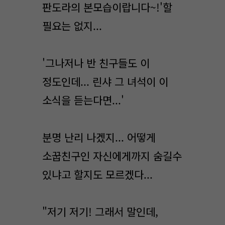
판도라의 본모습이랍니다~!'할
필요는 없지...
'그나저나 반 친구들도 이
정도인데... 린샤 그 녀석이 이
소식을 듣는다면...'
분명 난리 나겠지... 어떻게
소꿉친구인 자신에게까지 숨길수
있냐고 할지도 모르겠다...
"저기 저기! 그래서 말인데,