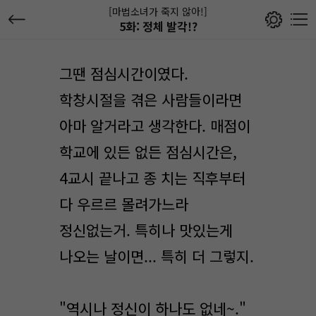
[마법소녀가 죽지 않아!]
5화: 정체 발각!?
그땐 점심시간이였다.
학창시절을 겪은 사람들이라면
아마 알거라고 생각한다. 매점이
학교에 있든 없든 점심시간은,
4교시 끝나고 종 치는 직후부터
다 우르르 몰려가느라
정신없는거. 특히나 맛있는게
나오는 날이면... 특히 더 그렇지.
"역시나 정신이 하나도 없네~."