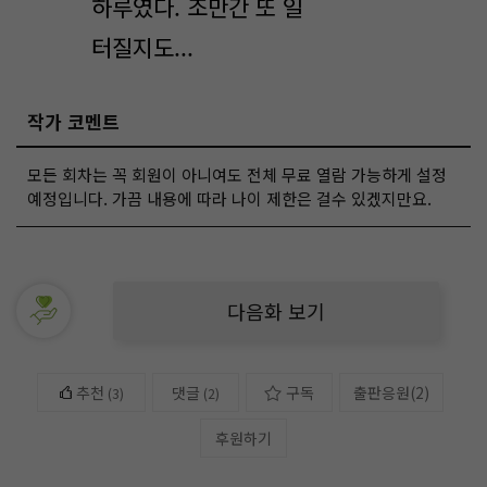
하루였다. 조만간 또 일
터질지도...
작가 코멘트
모든 회차는 꼭 회원이 아니여도 전체 무료 열람 가능하게 설정
예정입니다. 가끔 내용에 따라 나이 제한은 걸수 있겠지만요.
다음화 보기
추천
댓글
구독
출판응원
(
2
)
(
3
)
(2)
후원하기