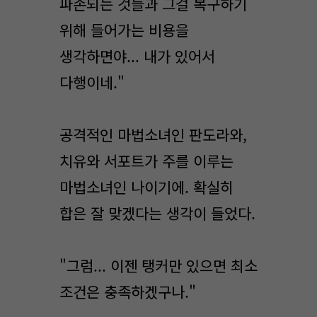
파손되는 것들과 그걸 복구하기
위해 들어가는 비용을
생각하면야... 내가 있어서
다행이네."
공격적인 마법소녀인 판도라와,
치유와 서포트가 주를 이루는
마법소녀인 나이기에. 확실히
합은 잘 맞겠다는 생각이 들었다.
"그럼... 이젠 탱커만 있으면 최소
조건은 충족하겠구나."