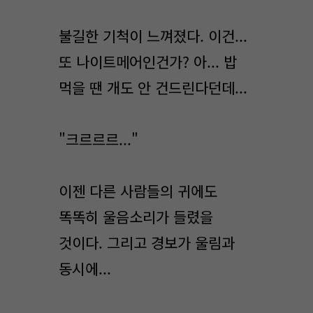
불길한 기척이 느껴졌다. 이건...
또 나이트메어인건가? 아... 밥
먹을 땐 개도 안 건드린다던데...
"크르르르..."
이젠 다른 사람들의 귀에도
똑똑히 울음소리가 들렸을
것이다. 그리고 경보가 울림과
동시에...