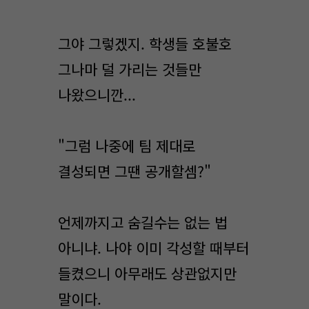
그야 그렇겠지. 학생들 호불호
그나마 덜 가리는 것들만
나왔으니깐...
"그럼 나중에 팀 제대로
결성되면 그땐 공개할셈?"
언제까지고 숨길수는 없는 법
아니냐. 나야 이미 각성할 때부터
들켰으니 아무래도 상관없지만
말이다.