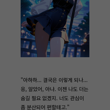
"아하하... 결국은 이렇게 되나...
응, 알았어, 아냐. 이젠 나도 더는
숨길 필요 없겠지. 너도 관심이
좀 분산되어 편할테고."