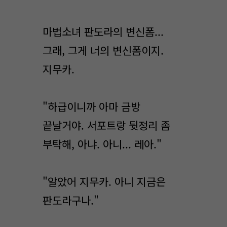
마법소녀 판도라의 변신폼...
그래, 그게 너의 변신폼이지.
지무카.
"하급이니까 아마 금방
끝날거야. 서포트랑 뒷정리 좀
부탁해, 아냐. 아니... 레아."
"알았어 지무카. 아니 지금은
판도라구나."