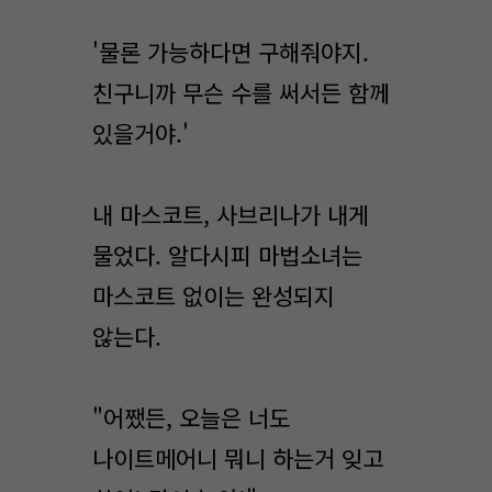
'물론 가능하다면 구해줘야지.
친구니까 무슨 수를 써서든 함께
있을거야.'
내 마스코트, 사브리나가 내게
물었다. 알다시피 마법소녀는
마스코트 없이는 완성되지
않는다.
"어쨌든, 오늘은 너도
나이트메어니 뭐니 하는거 잊고