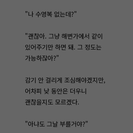
"나 수영복 없는데?"
"괜찮아. 그냥 해변가에서 같이
있어주기만 하면 돼. 그 정도는
가능하잖아?"
감기 안 걸리게 조심해야겠지만,
어차피 낮 동안은 더우니
괜찮을지도 모르겠다.
"아냐도 그날 부를거야?"