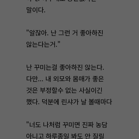
말이다.
"알잖아. 난 그런 거 좋아하진
않는다는거."
난 꾸미는걸 좋아하진 않는다.
다만... 내 외모와 몸매가 좋은
것은 부정할수 없는 사실이긴
했다. 덕분에 린샤가 날 볼때마다
"너도 나처럼 꾸미면 진짜 농담
아니고 하루종일 봐도 안 질릴