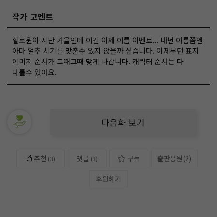
작가 코멘트
할로윈이 지난 가을인데 여긴 이제 여름 이벤트... 내년 여름쯤엔
아마 얼추 시기를 맞출수 있지 않을까 싶습니다. 이제부턴 표지
이미지 순서가 그때그때 맞게 나갑니다. 캐릭터 순서는 다
다를수 있어요.
다음화 보기
추천
댓글
구독
출판응원
(
2
)
(
3
)
(3)
후원하기