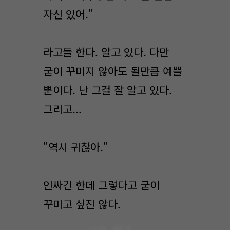
자신 있어."
라고들 한다. 알고 있다. 다만
굳이 꾸미지 않아도 될만큼 예쁠
뿐이다. 난 그걸 잘 알고 있다.
그리고...
"역시 귀찮아."
인싸긴 한데 그렇다고 굳이
꾸미고 싶진 않다.