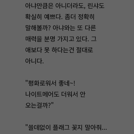
아냐만큼은 아니더라도, 린샤도
확실히 예쁘다. 좀더 정확히
말해볼까? 아냐와는 또 다른
매력을 분명 가지고 있다. 그
애보다 못 하다는건 절대로
아니다.
"평화로워서 좋네~!
나이트메어도 더워서 안
오는걸까?"
"쓸데없이 플래그 꽂지 말아줘...