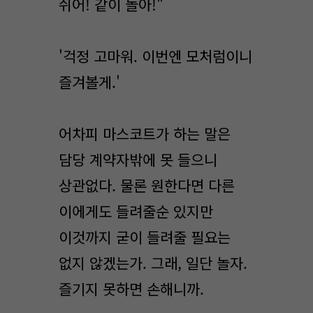
쉬어! 같이 놀아!"
'걱정 고마워. 이번엔 모처럼이니
즐겨볼게.'
어차피 마스코트가 하는 말은
담당 계약자밖에 못 들으니
상관없다. 물론 원한다면 다른
이에게도 들려줄순 있지만
이것까지 굳이 들려줄 필요는
없지 않겠는가. 그래, 일단 놀자.
즐기지 못하면 손해니까.