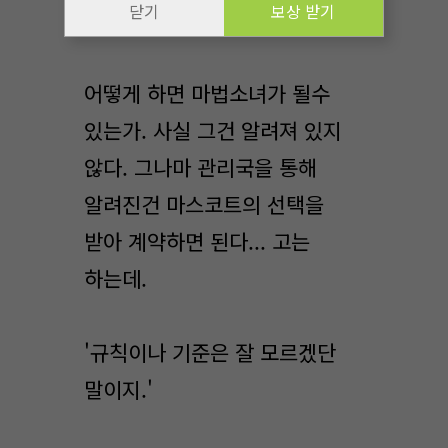
닫기
보상 받기
싶다..."
어떻게 하면 마법소녀가 될수
있는가. 사실 그건 알려져 있지
않다. 그나마 관리국을 통해
알려진건 마스코트의 선택을
받아 계약하면 된다... 고는
하는데.
'규칙이나 기준은 잘 모르겠단
말이지.'