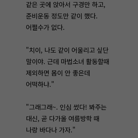
같은 곳에 앉아서 구경만 하고,
준비운동 정도만 같이 했다.
어쩔수가 없다.
"치이, 나도 같이 어울리고 싶단
말이야. 근데 마법소녀 활동할때
제외하면 몸이 안 좋은데
어떡하냐."
"그래그래~. 인심 썼다! 봐주는
대신, 곧 다가올 여름방학 때
나랑 바다나 가자."