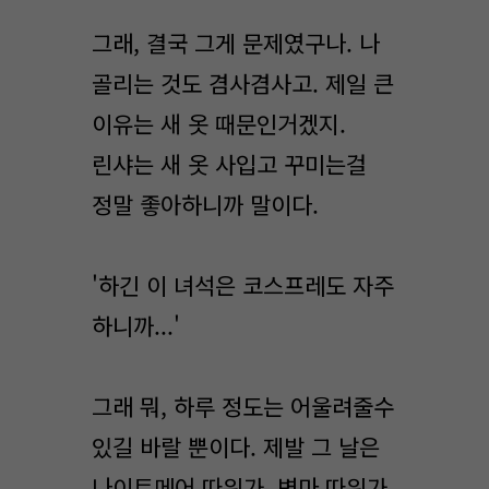
그래, 결국 그게 문제였구나. 나
골리는 것도 겸사겸사고. 제일 큰
이유는 새 옷 때문인거겠지.
린샤는 새 옷 사입고 꾸미는걸
정말 좋아하니까 말이다.
'하긴 이 녀석은 코스프레도 자주
하니까...'
그래 뭐, 하루 정도는 어울려줄수
있길 바랄 뿐이다. 제발 그 날은
나이트메어 따위가, 병마 따위가