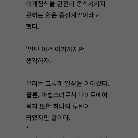
이계침식을 완전히 종식시키지
못하는 한은 종신계약이라고
했다.
'일단 이건 여기까지만
생각하자.'
우리는 그렇게 일상을 이어갔다.
물론, 마법소녀로서 나이트메어
퇴치 또한 하나의 루틴이
되었지만 말이다.
*