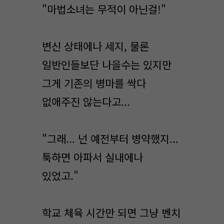
"마법소녀는 무적이 아닌걸!"
변신 상태에나 세지, 물론
일반인들보단 나을수는 있지만
그게 기존의 병마를 싹다
없애주진 않는다고...
"그래... 넌 예전부터 병약했지...
툭하면 아파서 실내에나
있었고."
학교 체육 시간만 되면 그냥 벤치