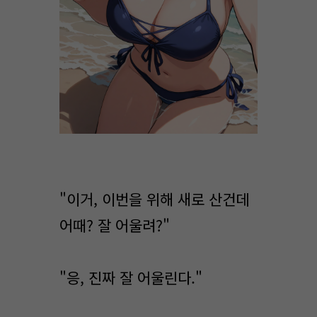
"이거, 이번을 위해 새로 산건데
어때? 잘 어울려?"
"응, 진짜 잘 어울린다."