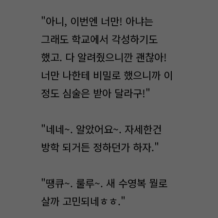
"아니, 이번엔 너만! 아냐는
그래도 학교에서 각성하기도
했고. 다 알려줬으니깐 괜찮아!
너만 나한테 비밀로 했으니까 이
정도 심술은 받아 달라구!"
"네네~. 알았어요~. 자세한건
방학 되거든 정하던가 하자."
"땡큐~. 룰루~. 새 수영복 뭘로
살까 고민되네ㅎㅎ."