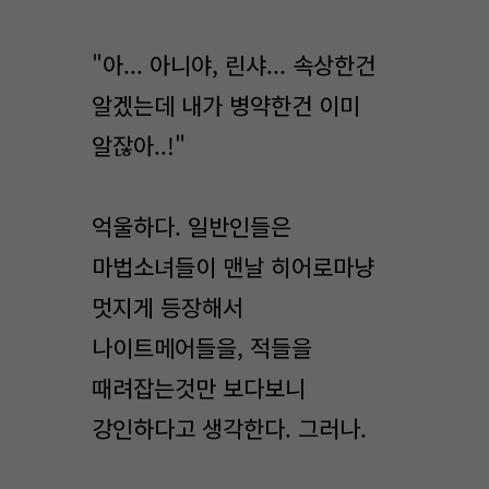
"아... 아니야, 린샤... 속상한건
알겠는데 내가 병약한건 이미
알잖아..!"
억울하다. 일반인들은
마법소녀들이 맨날 히어로마냥
멋지게 등장해서
나이트메어들을, 적들을
때려잡는것만 보다보니
강인하다고 생각한다. 그러나.