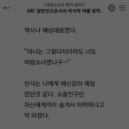
[마법소녀가 죽지 않아!]
6화: 일반인으로서의 마지막 여름 방학.
역시나 예상대로였다.
"아냐는 그렇다치더라도 너도
마법소녀였냐구~!"
린샤는 나에게 배신감이 제일
컸던것 같다. 소꿉친구인
자신에게까지 숨겨서 어떡하냐고
막 따졌다.