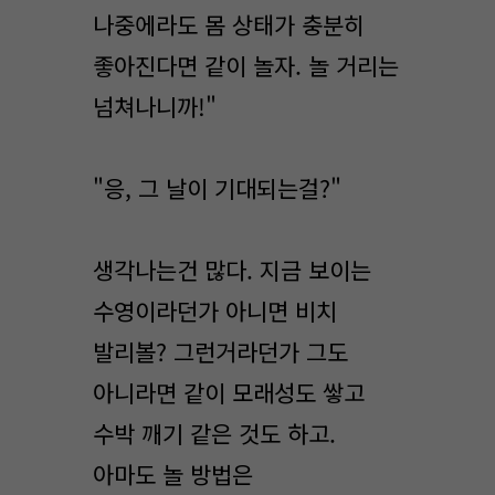
나중에라도 몸 상태가 충분히
좋아진다면 같이 놀자. 놀 거리는
넘쳐나니까!"
"응, 그 날이 기대되는걸?"
생각나는건 많다. 지금 보이는
수영이라던가 아니면 비치
발리볼? 그런거라던가 그도
아니라면 같이 모래성도 쌓고
수박 깨기 같은 것도 하고.
아마도 놀 방법은