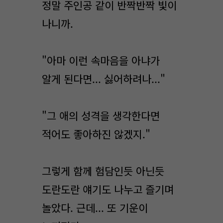
정말 주인공 같이 반짝반짝 빛이
나니까.
"아마 이런 속마음을 아냐가
알게 된다면... 싫어하려나..."
"그 애의 성격을 생각한다면
적어도 좋아하진 않겠지."
그렇게 함께 험담인듯 아닌듯
도란도란 얘기도 나누고 즐기며
놀았다. 근데... 또 기운이