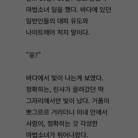
마법소녀 일을 했다. 바다에 있던
일반인들의 대피 유도와
나이트메어 처치 말이다.
"응?"
바다에서 빛이 나는게 보였다.
정확히는, 린샤가 끌려갔던 딱
그자리에서만 빛이 났다. 거품이
뽀그르르 거리더니 이내 안에서
사람이, 정확히는 갓 각성한
마법소녀가 튀어나왔다.