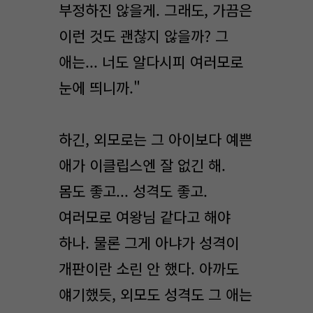
부정하진 않을게. 그래도, 가끔은
이런 것도 괜찮지 않을까? 그
애는... 너도 알다시피 여러모로
눈에 띄니까."
하긴, 외모로는 그 아이보다 예쁜
애가 이클립스엔 잘 없긴 해.
몸도 좋고... 성격도 좋고.
여러모로 여왕님 같다고 해야
하나. 물론 그게 아냐가 성격이
개판이란 소린 안 했다. 아까도
얘기했듯, 외모도 성격도 그 애는