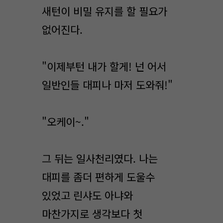
새턴이 비밀 유지를 할 필요가
없어진다.
"이제부턴 내가 할게! 넌 어서
일반인들 대피나 마저 도와줘!"
"오케이~."
그 뒤는 일사천리였다. 나는
대피를 좀더 편하게 도울수
있었고 린샤도 아냐와
마찬가지로 생각보다 첫