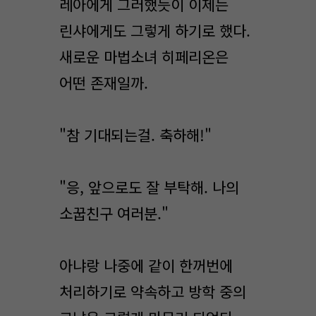
레아에게 그러했듯이 이제는
린샤에게도 그렇게 하기로 했다.
새로운 마법소녀 히페리온은
어떤 존재일까.
"참 기대되는걸. 축하해!"
"응, 앞으로도 잘 부탁해. 나의
소꿉친구 여러분."
아냐랑 나중에 같이 한꺼번에
처리하기로 약속하고 방학 중의