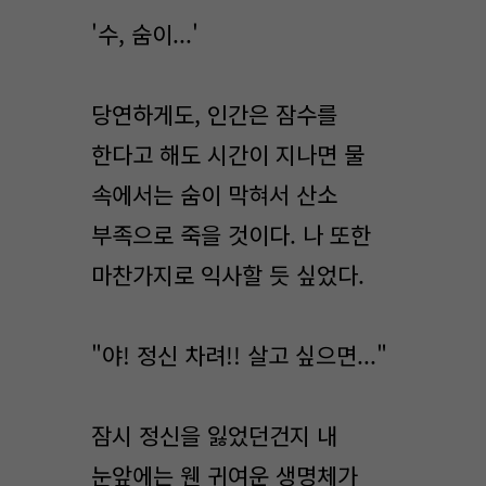
'수, 숨이...'
당연하게도, 인간은 잠수를
한다고 해도 시간이 지나면 물
속에서는 숨이 막혀서 산소
부족으로 죽을 것이다. 나 또한
마찬가지로 익사할 듯 싶었다.
"야! 정신 차려!! 살고 싶으면..."
잠시 정신을 잃었던건지 내
눈앞에는 웬 귀여운 생명체가