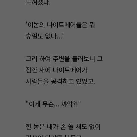
느껴졌다.
'이놈의 나이트메어들은 뭐
휴일도 없나...'
그리 하여 주변을 둘러보니 그
잠깐 새에 나이트메어가
사람들을 공격하고 있었고.
"이게 무슨... 꺄악?!"
한 놈은 내가 손 쓸 새도 없이