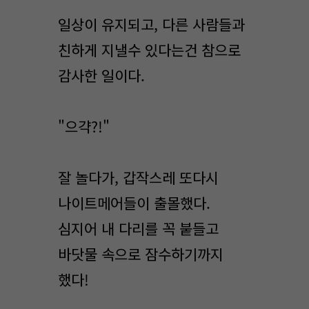
일상이 유지되고, 다른 사람들과
친하게 지낼수 있다는건 참으로
감사한 일이다.
"으갹?!"
잘 놀다가, 갑작스레 또다시
나이트메어들이 출몰했다.
심지어 내 다리를 꼭 붙들고
바닷물 속으로 잠수하기까지
했다!