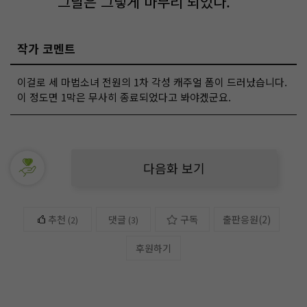
그날은 그렇게 마무리 되었다.
작가 코멘트
이걸로 세 마법소녀 전원의 1차 각성 캐주얼 폼이 드러났습니다.
이 정도면 1막은 무사히 종료되었다고 봐야겠군요.
다음화 보기
추천
댓글
구독
출판응원
(
2
)
(
2
)
(3)
후원하기