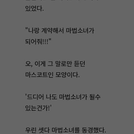
있었다.
"나랑 계약해서 마법소녀가
되어줘!!!"
오, 이게 그 말로만 듣던
마스코트인 모양이다.
'드디어 나도 마법소녀가 될수
있는건가!'
우린 셋다 마법소녀를 동경했다.