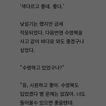
'색다르고 좋네. 좋다.'
낯설기는 했지만 금세
적응되었다. 다음번엔 수영복을
사고 같이 바다로 와도 좋겠구나
싶었다.
"수영하고 있었구나?"
"응, 시원하고 좋아. 수영복도
입었겠다 별 문제는 없잖아. 너도
들어올수 있으면 좋을텐데.