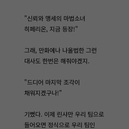
"신뢰와 맹세의 마법소녀
히페리온, 지금 등장!"
그래, 만화에나 나올법한 그런
대사도 한번은 해줘야겠지.
"드디어 마지막 조각이
채워지겠구나!"
기뻤다. 이제 린샤만 우리 팀으로
들어오면 정식으로 우리 팀인