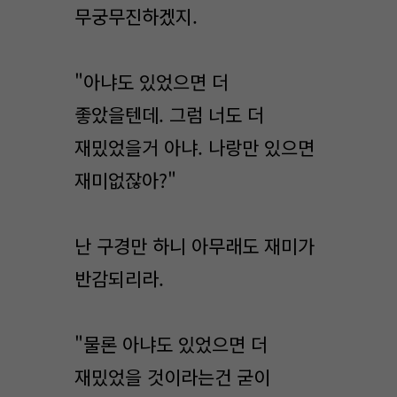
무궁무진하겠지.
"아냐도 있었으면 더
좋았을텐데. 그럼 너도 더
재밌었을거 아냐. 나랑만 있으면
재미없잖아?"
난 구경만 하니 아무래도 재미가
반감되리라.
"물론 아냐도 있었으면 더
재밌었을 것이라는건 굳이