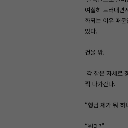
여실히 드러내면서
화되는 이유 때문
있다.
건물 밖.
각 잡은 자세로 
쩍 다가간다.
“행님 제가 뭐 
“뭔데?”