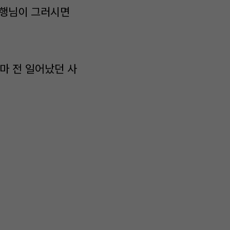
인 행님이 그러시면
마 전 일어났던 사