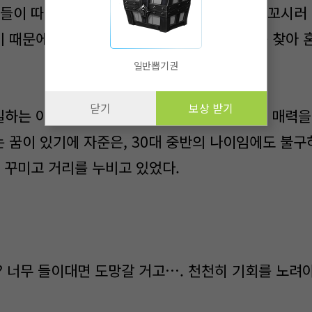
들이 따라붙어서, 자준을 경호하지만, 여자를 꼬시러 
 때문에, 머릿속 레이더를 풀가동하고 여자를 찾아 
일반뽑기권
닫기
보상 받기
일하는 아이들이야 많지만, 민간인[?]을 만나서 매력을
 꿈이 있기에 자준은, 30대 중반의 나이임에도 불구
껏 꾸미고 거리를 누비고 있었다.
? 너무 들이대면 도망갈 거고…. 천천히 기회를 노려야