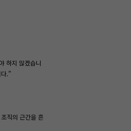
내야 하지 않겠습니
다.”
 조직의 근간을 흔