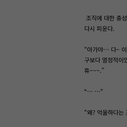
조직에 대한 충성
다시 피운다.
“아가야… 다~ 이
구보다 열정적이었는
휴~~~.”
“… …”
“왜? 억울하다는