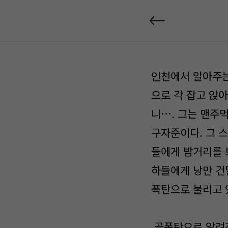
인천에서 알아주는
으로 각 잡고 앉
니…. 그는 맨주먹
구자준이다. 그 
들에게 밤거리를 
하들에게 낭만 건
폭탄으로 불리고 
골폭탄으로 알려진