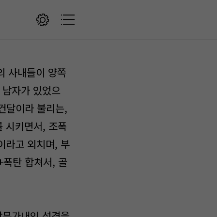
의 사내들이 양쪽
한 남자가 있었으
 건달이라 불리는,
 시키면서, 조폭
이라고 외치며, 부
폭탄 합쳐서, 골
 막무가내인 성격을