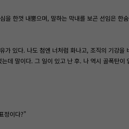
심을 한껏 내뿜으며, 말하는 막내를 보곤 선임은 한숨
유가 있다. 나도 첨엔 너처럼 화나고, 조직의 기강을
데 말이다. 그 일이 있고 난 후. 나 역시 골폭탄이
 표정이다?”