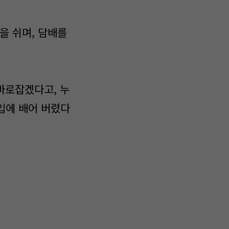
을 쉬며, 담배를
 바로잡겠다고, 누
 입에 배어 버렸다