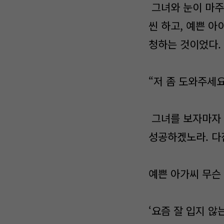
그녀와 눈이 마주
씬 하고, 예쁜 
청하는 것이었다.
“저 좀 도와주세요
그녀를 보자마자 
성공하겠노라. 다
예쁜 아가씨 무슨 
‘요즘 잘 입지 않