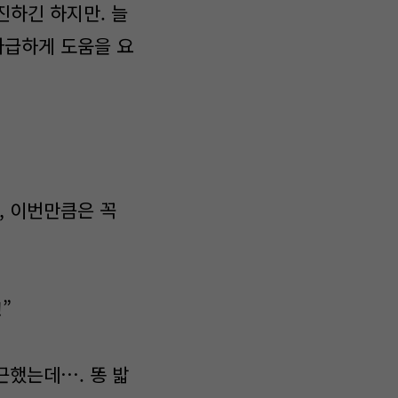
진하긴 하지만. 늘
다급하게 도움을 요
, 이번만큼은 꼭
”
근했는데…. 똥 밟