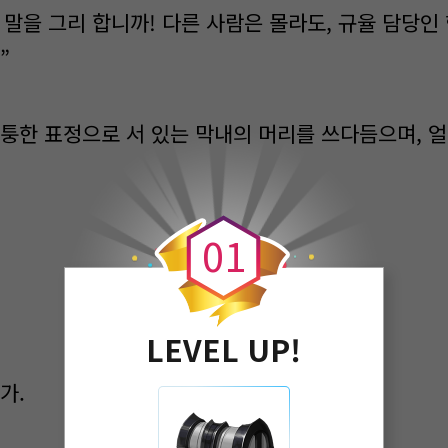
뭔 말을 그리 합니까! 다른 사람은 몰라도, 규율 담당
”
퉁한 표정으로 서 있는 막내의 머리를 쓰다듬으며, 얼
0
0
1
LEVEL UP!
가.