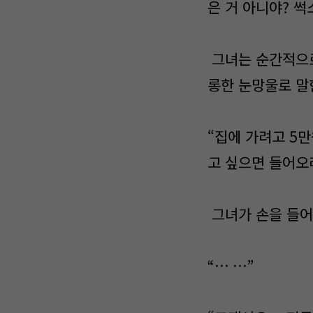
은 거 아니야? 썩
그녀는 순간적으로
롱한 눈망울로 말
“집에 가려고 5
고 싶으면 들어오
그녀가 손을 들어
“… …”