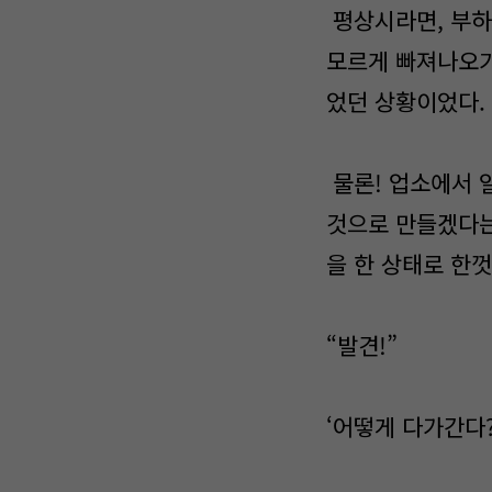
평상시라면, 부하
모르게 빠져나오기
었던 상황이었다.
물론! 업소에서 
것으로 만들겠다는
을 한 상태로 한
“발견!”
‘어떻게 다가간다