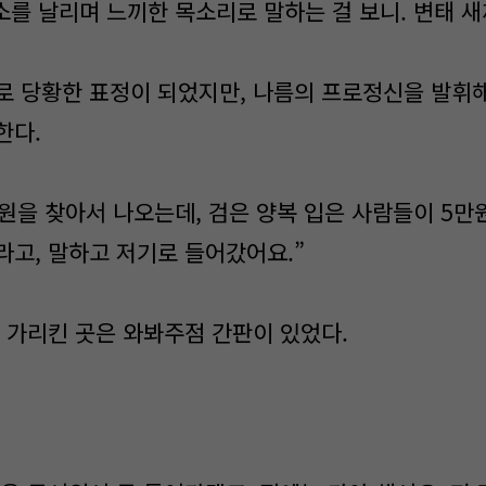
소를 날리며 느끼한 목소리로 말하는 걸 보니. 변태 새
 당황한 표정이 되었지만, 나름의 프로정신을 발휘해
한다.
만원을 찾아서 나오는데, 검은 양복 입은 사람들이 5만
라고, 말하고 저기로 들어갔어요.”
 가리킨 곳은 와봐주점 간판이 있었다.