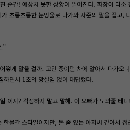
친 순간! 예상치 못한 상황이 벌어진다. 화장이 다소 
아이가 초롱초롱한 눈망울로 다가와 자준의 팔을 잡고, 
.”
어떻게 말을 걸까. 고민 중이던 차에 알아서 다가오니
짐하면서 1초의 망설임 없이 대답했다.
일 이지? 걱정하지 말고 말해. 이 오빠가 도와줄 테니!
는 한물간 스타일이지만, 돈 좀 있는 아저씨 같아서 접