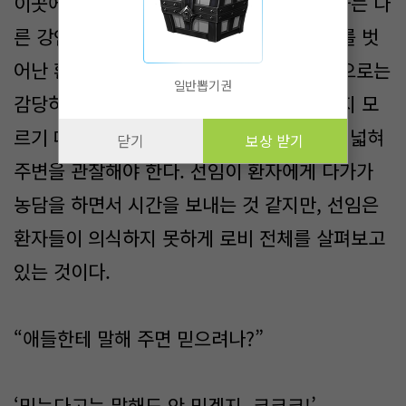
이곳에서 일한다는 것은, 일반적인 사람들과는 다
른 강인한 정신은 필수이다. 일반적인 범주를 벗
어난 환자를 캐어해야 하므로, 보통 정신력으로는
일반뽑기권
감당하기 힘들다. 갑자기 어디서 사고가 날지 모
르기 때문에, 어떤 일을 하든지 항상 시야를 넓혀
닫기
보상 받기
주변을 관찰해야 한다. 선임이 환자에게 다가가
농담을 하면서 시간을 보내는 것 같지만, 선임은
환자들이 의식하지 못하게 로비 전체를 살펴보고
있는 것이다.
“애들한테 말해 주면 믿으려나?”
‘믿는다고는 말해도 안 믿겠지. 크크크!’