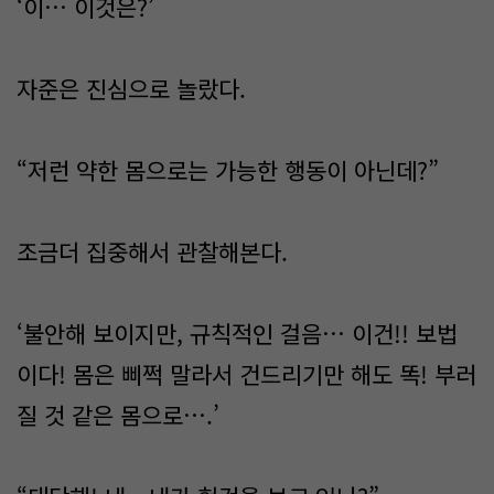
‘이… 이것은?’
자준은 진심으로 놀랐다.
“저런 약한 몸으로는 가능한 행동이 아닌데?”
조금더 집중해서 관찰해본다.
‘불안해 보이지만, 규칙적인 걸음… 이건!! 보법
이다! 몸은 삐쩍 말라서 건드리기만 해도 똑! 부러
질 것 같은 몸으로….’