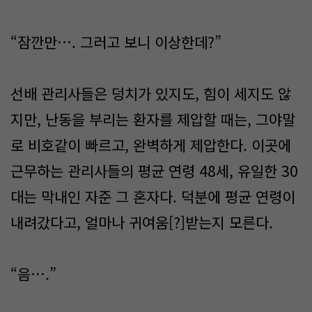
“잠깐만…. 그러고 보니 이상한데?”
선배 관리사들은 덩치가 있지도, 힘이 세지도 않
지만, 난동을 부리는 환자를 제압할 때는, 그야말
로 비호같이 빠르고, 완벽하게 제압한다. 이곳에
근무하는 관리사들의 평균 연령 48세, 유일한 30
대는 막내인 자준 그 혼자다. 덕분에 평균 연령이
내려갔다고, 얼마나 귀여움[?]받는지 모른다.
“음….”