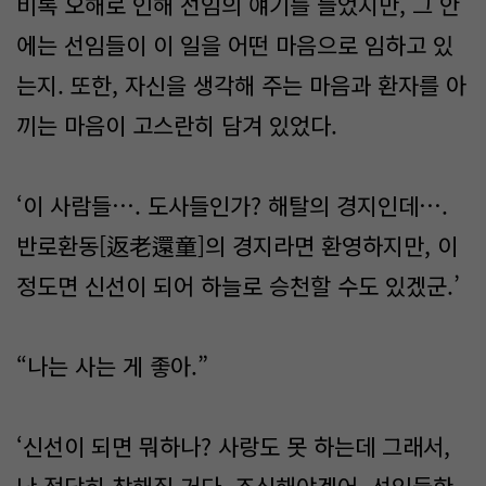
비록 오해로 인해 선임의 얘기를 들었지만, 그 안
에는 선임들이 이 일을 어떤 마음으로 임하고 있
는지. 또한, 자신을 생각해 주는 마음과 환자를 아
끼는 마음이 고스란히 담겨 있었다.
‘이 사람들…. 도사들인가? 해탈의 경지인데….
반로환동[返老還童]의 경지라면 환영하지만, 이
정도면 신선이 되어 하늘로 승천할 수도 있겠군.’
“나는 사는 게 좋아.”
‘신선이 되면 뭐하나? 사랑도 못 하는데 그래서,