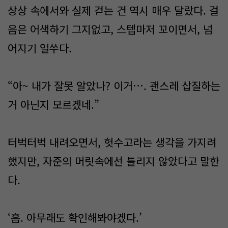
상상 속에서와 실제 걷는 건 역시 매우 달랐다. 걸
음은 어색하기 그지없고, 스텝마저 꼬이면서, 넘
어지기 일쑤다.
“아~ 내가 잘못 알았나? 이거…. 괜스레 삽질하는
거 아닌지 모르겠네.”
터벅터벅 내려오면서, 헛수고라는 생각을 가지려
했지만, 자준의 머릿속에선 틀리지 않았다고 말한
다.
‘흠. 아무래도 확인해봐야겠다.’