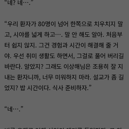
“네? 네….”
“우리 환자가 80명이 넘어 한쪽으로 치우치지 말
고, 시야를 넓게 하고…. 말 안 해도 알아. 처음부
터 쉽지 않지. 그건 경험과 시간이 해결해 줄 거
야. 우선 취미 생활도 하면서, 그걸로 풀어 버리길
바란다. 알았지? 그래도 이상해님은 조용히 잘 지
내는 환자니까, 너무 미워하지 마라. 설교가 좀 길
었지? 밥 시간이다. 식사 준비하자.”
“네….”