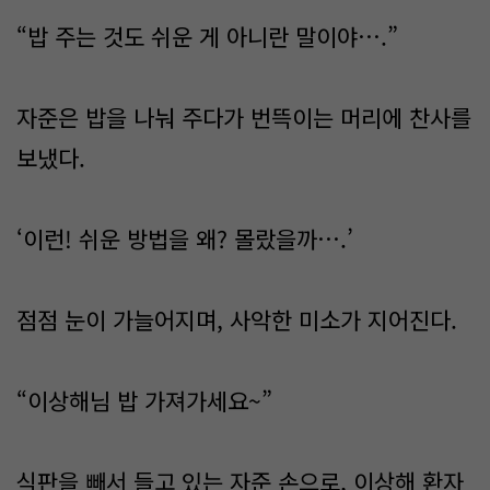
“밥 주는 것도 쉬운 게 아니란 말이야….”
자준은 밥을 나눠 주다가 번뜩이는 머리에 찬사를
보냈다.
‘이런! 쉬운 방법을 왜? 몰랐을까….’
점점 눈이 가늘어지며, 사악한 미소가 지어진다.
“이상해님 밥 가져가세요~”
식판을 빼서 들고 있는 자준 손으로, 이상해 환자