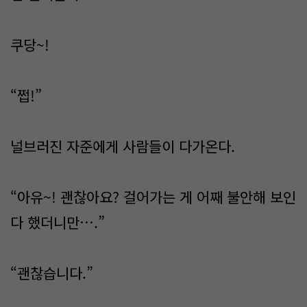
쿠당~!
“쩝!”
널브러진 자준에게 사람들이 다가온다.
“아유~! 괜찮아요? 걸어가는 게 어째 불안해 보인
다 했더니만….”
“괜찮습니다.”