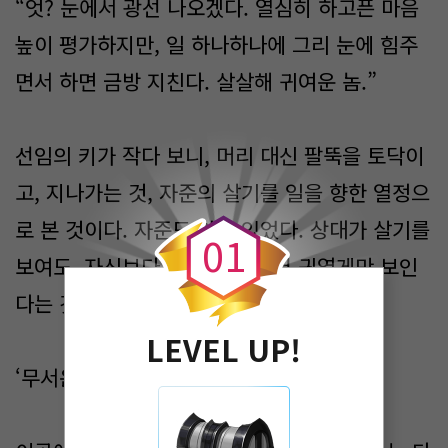
“엇? 눈에서 광선 나오겠다. 열심히 하고픈 마음
높이 평가하지만, 일 하나하나에 그리 눈에 힘주
면서 하면 금방 지친다. 살살해 귀여운 놈.”
선임의 키가 작다 보니, 머리 대신 팔뚝을 토닥이
0
고, 지나가는 것, 자준의 살기를 일을 향한 열정으
로 본 것이다. 자준도 알고 있었다. 상대가 살기를
0
1
보여도, 자신보다 약하다면, 그저 귀엽게만 보인
다는 것을….
LEVEL UP!
‘무서운 사람들….’