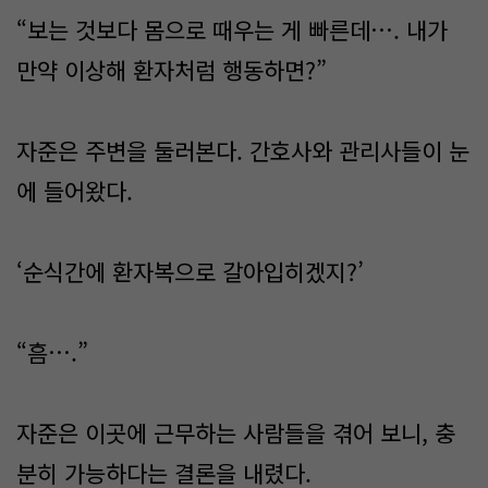
“보는 것보다 몸으로 때우는 게 빠른데…. 내가
만약 이상해 환자처럼 행동하면?”
자준은 주변을 둘러본다. 간호사와 관리사들이 눈
에 들어왔다.
‘순식간에 환자복으로 갈아입히겠지?’
“흠….”
자준은 이곳에 근무하는 사람들을 겪어 보니, 충
분히 가능하다는 결론을 내렸다.