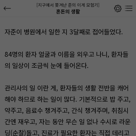
[지구에서 쫒겨난 준의 이계 모험기]
혼돈의 생활
자준이 병원에서 일한 지 3달째로 접어들었다.
84명의 환자 얼굴과 이름을 외우고 나니, 환자들
의 일상이 조금씩 눈에 들어온다.
관리사의 일 이란 게, 환자들의 생활 전반을 캐어
해야 하므로 하는 일이 많다. 기본적으로 밥 주고,
약주고, 음료수 챙겨주고, 간식 챙겨주며, 취침시
간엔 재우고, 자는 동안 무슨 일 없나 수시로 라운
딩(순찰)돌고, 진료가 필요한 환자는 직접 데리고