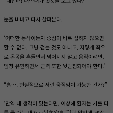
“대단해! 내…내가 헛것을 보고 있나?”
눈을 비비고 다시 살펴본다.
‘어떠한 동작이든지 중심이 바로 잡히지 않으면
할 수 없다. 그냥 걷는 것도 아니고, 저렇게 좌우
로 온몸을 흔들면서 넘어지지 않고 움직이려면,
엄청 유연하면서 근력 또한 뒷받침되어야 한다.’
“흠…. 현실적으로 저런 움직임이 가능한 건가?”
‘만약 내 생각이 맞는다면, 이상해 환자는 기를 다
룰 줄 아는 내가고수[內家高手]란 말인데. 평생