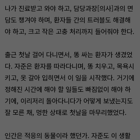
나가 진료받고 와야 하고, 담당과장[의사]과의 면
담도 챙겨야 하며, 환자들 간의 트러블도 해결해
야 하고, 크고 작은 고충 처리까지 들어줘야 한다.
출근 첫날 걸어 다니면서, 똥 싸는 환자가 생겼었
다. 자준은 환자를 따라다니며, 똥 치우고, 목욕시
키고, 옷 갈아 입히면서 이 일을 시작했다. 거기에
정해진 시간에 해야 할 일들도 빠짐없이 해야 하
기에, 이리저리 돌아다니다가 어떻게 보냈는지도
잘 모른 채, 멍한 상태로 첫날을 마무리했었다.
인간은 적응의 동물이라 했던가. 자준도 이 생활