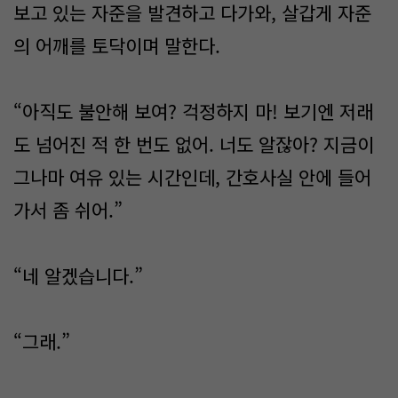
보고 있는 자준을 발견하고 다가와, 살갑게 자준
의 어깨를 토닥이며 말한다.
“아직도 불안해 보여? 걱정하지 마! 보기엔 저래
도 넘어진 적 한 번도 없어. 너도 알잖아? 지금이
그나마 여유 있는 시간인데, 간호사실 안에 들어
가서 좀 쉬어.”
“네 알겠습니다.”
“그래.”