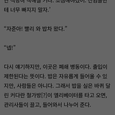
난 적당히 착해질 거다. 조심해야겠어. 선임들한
테 너무 빠지지 말자.’
“자준아! 빨리 와 밥차 왔다.”
“넵!”
다시 얘기하지만, 이곳은 폐쇄 병동이다. 출입이
제한된다는 뜻이다. 밥은 자유롭게 들어올 수 있
지만, 사람들은 아니다. 그래서 밥을 실은 바퀴 달
린 커다란 철가방[?]이 엘리베이터를 타고 오면,
관리사들이 끌고, 들어와서 나누어 준다.