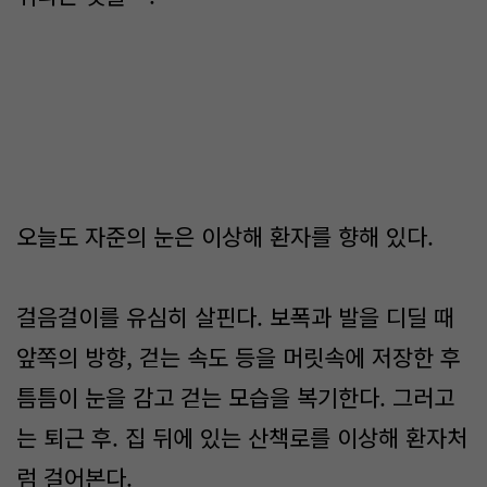
오늘도 자준의 눈은 이상해 환자를 향해 있다.
걸음걸이를 유심히 살핀다. 보폭과 발을 디딜 때
앞쪽의 방향, 걷는 속도 등을 머릿속에 저장한 후
틈틈이 눈을 감고 걷는 모습을 복기한다. 그러고
는 퇴근 후. 집 뒤에 있는 산책로를 이상해 환자처
럼 걸어본다.