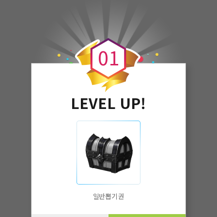
0
0
1
LEVEL UP!
일반뽑기권