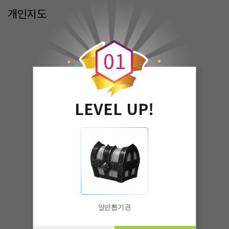
개인지도
0
0
1
LEVEL UP!
일반뽑기권