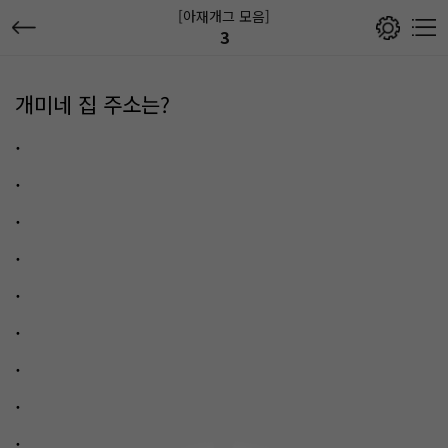
[아재개그 모음]
3
개미네 집 주소는?
.
.
.
.
.
.
.
.
.