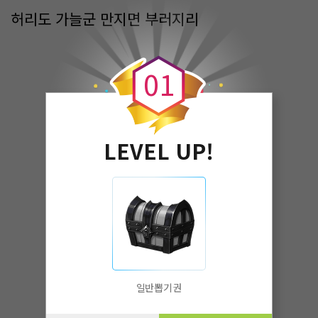
허리도 가늘군 만지면 부러지리
0
0
1
LEVEL UP!
일반뽑기권